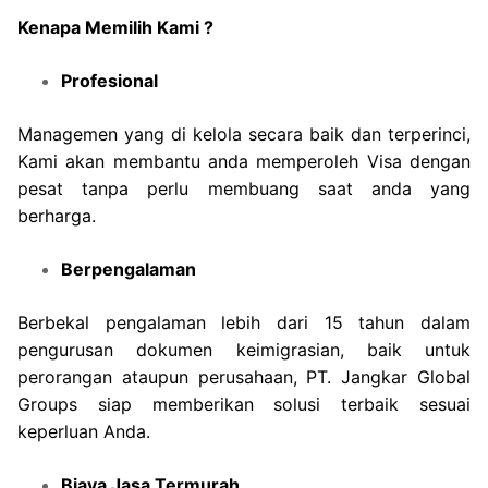
Kenapa Memilih Kami ?
Profesional
Managemen yang di kelola secara baik dan terperinci,
Kami akan membantu anda memperoleh Visa dengan
pesat tanpa perlu membuang saat anda yang
berharga.
Berpengalaman
Berbekal pengalaman lebih dari 15 tahun dalam
pengurusan dokumen keimigrasian, baik untuk
perorangan ataupun perusahaan, PT. Jangkar Global
Groups siap memberikan solusi terbaik sesuai
keperluan Anda.
Biaya Jasa Termurah