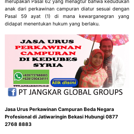
merupakan Pasal 62 yang menagtur bahwa kedudukan
anak dari perkawinan campuran diatur sesuai dengan
Pasal 59 ayat (1) di mana kewarganegran yang
didapat menentukan hukum yang berlaku.
Jasa Urus Perkawinan Campuran Beda Negara
Profesional di Jatiwaringin Bekasi Hubungi 0877
2768 8883