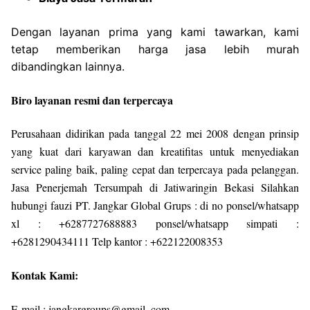
Dengan layanan prima yang kami tawarkan, kami
tetap memberikan harga jasa lebih murah
dibandingkan lainnya.
Biro layanan resmi dan terpercaya
Perusahaan didirikan pada tanggal 22 mei 2008 dengan prinsip
yang kuat dari karyawan dan kreatifitas untuk menyediakan
service paling baik, paling cepat dan terpercaya pada pelanggan.
Jasa Penerjemah Tersumpah di Jatiwaringin Bekasi Silahkan
hubungi fauzi PT. Jangkar Global Grups : di no ponsel/whatsapp
xl : +6287727688883 ponsel/whatsapp simpati :
+6281290434111 Telp kantor : +622122008353
Kontak Kami:
E-mail : jangkargroups@gmail. com