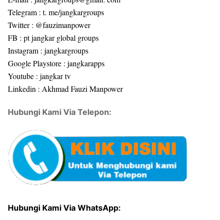
Telegram : t. me/jangkargroups
Twitter : @fauzimanpower
FB : pt jangkar global groups
Instagram : jangkargroups
Google Playstore : jangkarapps
Youtube : jangkar tv
Linkedin : Akhmad Fauzi Manpower
Hubungi Kami Via Telepon:
Hubungi Kami Via WhatsApp: