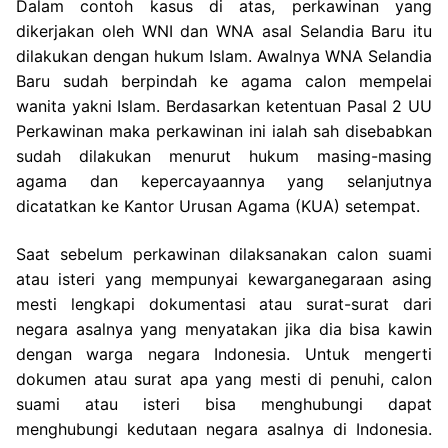
Dalam contoh kasus di atas, perkawinan yang
dikerjakan oleh WNI dan WNA asal Selandia Baru itu
dilakukan dengan hukum Islam. Awalnya WNA Selandia
Baru sudah berpindah ke agama calon mempelai
wanita yakni Islam. Berdasarkan ketentuan Pasal 2 UU
Perkawinan maka perkawinan ini ialah sah disebabkan
sudah dilakukan menurut hukum masing-masing
agama dan kepercayaannya yang selanjutnya
dicatatkan ke Kantor Urusan Agama (KUA) setempat.
Saat sebelum perkawinan dilaksanakan calon suami
atau isteri yang mempunyai kewarganegaraan asing
mesti lengkapi dokumentasi atau surat-surat dari
negara asalnya yang menyatakan jika dia bisa kawin
dengan warga negara Indonesia. Untuk mengerti
dokumen atau surat apa yang mesti di penuhi, calon
suami atau isteri bisa menghubungi dapat
menghubungi kedutaan negara asalnya di Indonesia.