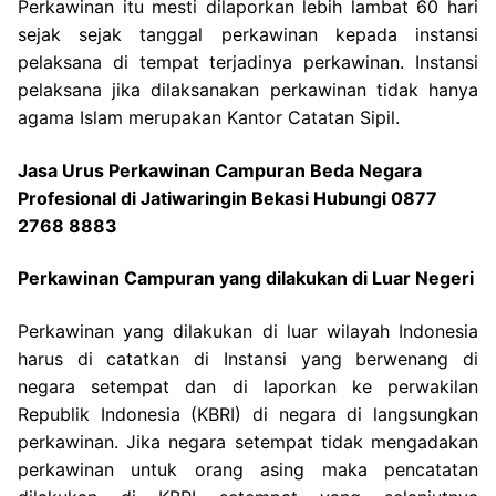
Perkawinan itu mesti dilaporkan lebih lambat 60 hari
sejak sejak tanggal perkawinan kepada instansi
pelaksana di tempat terjadinya perkawinan. Instansi
pelaksana jika dilaksanakan perkawinan tidak hanya
agama Islam merupakan Kantor Catatan Sipil.
Jasa Urus Perkawinan Campuran Beda Negara
Profesional di Jatiwaringin Bekasi Hubungi 0877
2768 8883
Perkawinan Campuran yang dilakukan di Luar Negeri
Perkawinan yang dilakukan di luar wilayah Indonesia
harus di catatkan di Instansi yang berwenang di
negara setempat dan di laporkan ke perwakilan
Republik Indonesia (KBRI) di negara di langsungkan
perkawinan. Jika negara setempat tidak mengadakan
perkawinan untuk orang asing maka pencatatan