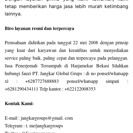
tetap memberikan harga jasa lebih murah ketimbang
lainnya.
Biro layanan resmi dan terpercaya
Perusahaan didirikan pada tanggal 22 mei 2008 dengan prinsip
yang kuat dari karyawan dan kreatifitas untuk menyediakan
service paling baik, paling cepat dan terpercaya pada pelanggan.
Jasa Penerjemah Tersumpah di Harjamekar Bekasi Silahkan
hubungi fauzi PT. Jangkar Global Grups : di no ponsel/whatsapp
xl : +6287727688883 ponsel/whatsapp simpati :
+6281290434111 Telp kantor : +622122008353
Kontak Kami:
E-mail : jangkargroups@gmail. com
Telegram : t. me/jangkargroups