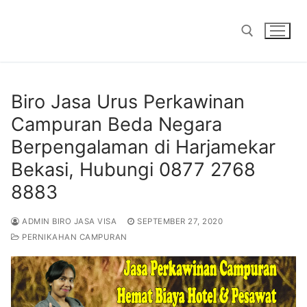
Skip
to
content
Search for:
Biro Jasa Urus Perkawinan
Campuran Beda Negara
Berpengalaman di Harjamekar
Bekasi, Hubungi 0877 2768
8883
ADMIN BIRO JASA VISA
SEPTEMBER 27, 2020
PERNIKAHAN CAMPURAN