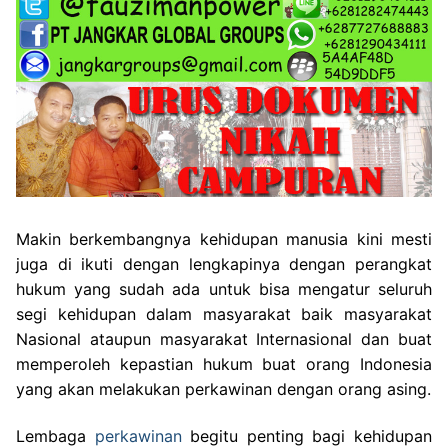
Makin berkembangnya kehidupan manusia kini mesti
juga di ikuti dengan lengkapinya dengan perangkat
hukum yang sudah ada untuk bisa mengatur seluruh
segi kehidupan dalam masyarakat baik masyarakat
Nasional ataupun masyarakat Internasional dan buat
memperoleh kepastian hukum buat orang Indonesia
yang akan melakukan perkawinan dengan orang asing.
Lembaga
perkawinan
begitu penting bagi kehidupan