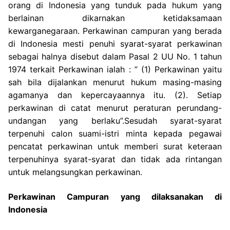
orang di Indonesia yang tunduk pada hukum yang
berlainan dikarnakan ketidaksamaan
kewarganegaraan. Perkawinan campuran yang berada
di Indonesia mesti penuhi syarat-syarat perkawinan
sebagai halnya disebut dalam Pasal 2 UU No. 1 tahun
1974 terkait Perkawinan ialah : ” (1) Perkawinan yaitu
sah bila dijalankan menurut hukum masing-masing
agamanya dan kepercayaannya itu. (2). Setiap
perkawinan di catat menurut peraturan perundang-
undangan yang berlaku”.Sesudah syarat-syarat
terpenuhi calon suami-istri minta kepada pegawai
pencatat perkawinan untuk memberi surat keteraan
terpenuhinya syarat-syarat dan tidak ada rintangan
untuk melangsungkan perkawinan.
Perkawinan Campuran yang dilaksanakan di
Indonesia