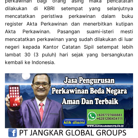
perkawinan bagi orang asing maka pencatatan
dilakukan di KBRI setempat yang selanjutnya
mencatatkan peristiwa perkawinan dalam buku
register Akta Perkawinan dan menerbitkan kutipan
Akta Perkawinan. Pasangan suami-isteri mesti
mencatatkan perkawinan yang sudah dilakukan di luar
negeri kepada Kantor Catatan Sipil setempat lebih
lambat 30 (3 puluh) hari sejak yang bersangkutan
kembali ke Indonesia.