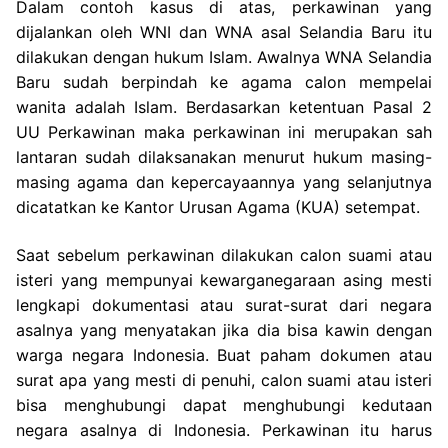
Dalam contoh kasus di atas, perkawinan yang
dijalankan oleh WNI dan WNA asal Selandia Baru itu
dilakukan dengan hukum Islam. Awalnya WNA Selandia
Baru sudah berpindah ke agama calon mempelai
wanita adalah Islam. Berdasarkan ketentuan Pasal 2
UU Perkawinan maka perkawinan ini merupakan sah
lantaran sudah dilaksanakan menurut hukum masing-
masing agama dan kepercayaannya yang selanjutnya
dicatatkan ke Kantor Urusan Agama (KUA) setempat.
Saat sebelum perkawinan dilakukan calon suami atau
isteri yang mempunyai kewarganegaraan asing mesti
lengkapi dokumentasi atau surat-surat dari negara
asalnya yang menyatakan jika dia bisa kawin dengan
warga negara Indonesia. Buat paham dokumen atau
surat apa yang mesti di penuhi, calon suami atau isteri
bisa menghubungi dapat menghubungi kedutaan
negara asalnya di Indonesia. Perkawinan itu harus