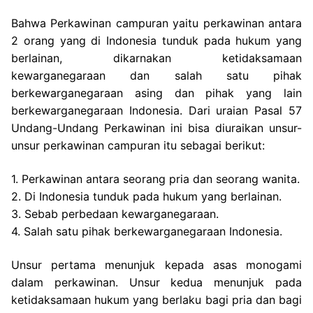
Bahwa Perkawinan campuran yaitu perkawinan antara
2 orang yang di Indonesia tunduk pada hukum yang
berlainan, dikarnakan ketidaksamaan
kewarganegaraan dan salah satu pihak
berkewarganegaraan asing dan pihak yang lain
berkewarganegaraan Indonesia. Dari uraian Pasal 57
Undang-Undang Perkawinan ini bisa diuraikan unsur-
unsur perkawinan campuran itu sebagai berikut:
1. Perkawinan antara seorang pria dan seorang wanita.
2. Di Indonesia tunduk pada hukum yang berlainan.
3. Sebab perbedaan kewarganegaraan.
4. Salah satu pihak berkewarganegaraan Indonesia.
Unsur pertama menunjuk kepada asas monogami
dalam perkawinan. Unsur kedua menunjuk pada
ketidaksamaan hukum yang berlaku bagi pria dan bagi