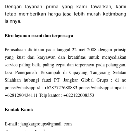
Dengan layanan prima yang kami tawarkan, kami
tetap memberikan harga jasa lebih murah ketimbang
lainnya.
Biro layanan resmi dan terpercaya
Perusahaan didirikan pada tanggal 22 mei 2008 dengan prinsip
yang kuat dari karyawan dan kreatifitas untuk menyediakan
service paling baik, paling cepat dan terpercaya pada pelanggan.
Jasa Penerjemah Tersumpah di Cipayung Tangerang Selatan
Silahkan hubungi fauzi PT. Jangkar Global Grups : di no
ponsel/whatsapp xl : +6287727688883 ponsel/whatsapp simpati :
+6281290434111 Telp kantor : +622122008353
Kontak Kami:
E-mail : jangkargroups@gmail. com