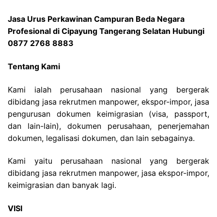
Jasa Urus Perkawinan Campuran Beda Negara
Profesional di Cipayung Tangerang Selatan Hubungi
0877 2768 8883
Tentang Kami
Kami ialah perusahaan nasional yang bergerak
dibidang jasa rekrutmen manpower, ekspor-impor, jasa
pengurusan dokumen keimigrasian (visa, passport,
dan lain-lain), dokumen perusahaan, penerjemahan
dokumen, legalisasi dokumen, dan lain sebagainya.
Kami yaitu perusahaan nasional yang bergerak
dibidang jasa rekrutmen manpower, jasa ekspor-impor,
keimigrasian dan banyak lagi.
VISI