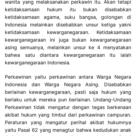
wanita yang melaksanakan perkawin itu. Akan tetapi
ketidaksamaan hukum itu bukan disebabkan
ketidaksamaan agama, suku bangsa, golongan di
Indonesia melainkan disebabkan unsur ketiga yakni
ketidaksamaan kewarganegaraan. Ketidaksamaan
kewarganegaraan ini juga bukan kewarganegaraan
asing semuanya, melainkan unsur ke 4 menyatakan
bahwa satu diantara kewarganegaraan itu ialah
kewarganegaraan Indonesia.
Perkawinan yaitu perkawinan antara Warga Negara
Indonesia dan Warga Negara Asing. Disebabkan
berlainan kewarganegaraan, pasti saja hukum yang
berlaku untuk mereka pun berlainan. Undang-Undang
Perkawinan tidak mengatur dengan tegas berkenaan
akibat hukum yang timbul dari perkawinan campuran.
Peraturan yang mengatur perihal akibat hukumnya
yaitu Pasal 62 yang menagtur bahwa kedudukan anak