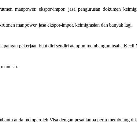
rutmen manpower, ekspor-impor, jasa pengurusan dokumen keimigra
krutmen manpower, jasa ekspor-impor, keimigrasian dan banyak lagi.
pangan pekerjaan buat diri sendiri ataupun membangun usaha Kecil Me
manusia.
embantu anda memperoleh Visa dengan pesat tanpa perlu membuang dik