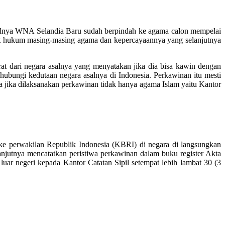
walnya WNA Selandia Baru sudah berpindah ke agama calon mempelai
ut hukum masing-masing agama dan kepercayaannya yang selanjutnya
rat dari negara asalnya yang menyatakan jika dia bisa kawin dengan
hubungi kedutaan negara asalnya di Indonesia. Perkawinan itu mesti
ana jika dilaksanakan perkawinan tidak hanya agama Islam yaitu Kantor
n ke perwakilan Republik Indonesia (KBRI) di negara di langsungkan
njutnya mencatatkan peristiwa perkawinan dalam buku register Akta
uar negeri kepada Kantor Catatan Sipil setempat lebih lambat 30 (3