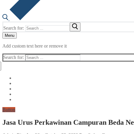
Search for:
Menu
Add custom text here or remove it
Search for:
Button
Jasa Urus Perkawinan Campuran Beda Neg