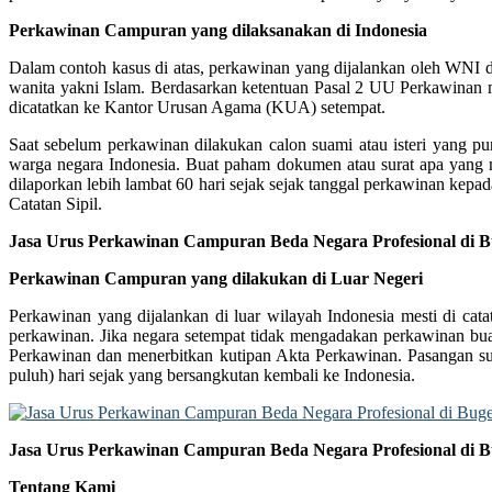
Perkawinan Campuran yang dilaksanakan di Indonesia
Dalam contoh kasus di atas, perkawinan yang dijalankan oleh WNI
wanita yakni Islam. Berdasarkan ketentuan Pasal 2 UU Perkawinan
dicatatkan ke Kantor Urusan Agama (KUA) setempat.
Saat sebelum perkawinan dilakukan calon suami atau isteri yang pu
warga negara Indonesia. Buat paham dokumen atau surat apa yang me
dilaporkan lebih lambat 60 hari sejak sejak tanggal perkawinan kepad
Catatan Sipil.
Jasa Urus Perkawinan Campuran Beda Negara Profesional di B
Perkawinan Campuran yang dilakukan di Luar Negeri
Perkawinan yang dijalankan di luar wilayah Indonesia mesti di cat
perkawinan. Jika negara setempat tidak mengadakan perkawinan bua
Perkawinan dan menerbitkan kutipan Akta Perkawinan. Pasangan suam
puluh) hari sejak yang bersangkutan kembali ke Indonesia.
Jasa Urus Perkawinan Campuran Beda Negara Profesional di B
Tentang Kami