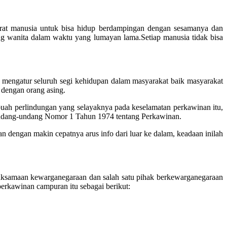
rat manusia untuk bisa hidup berdampingan dengan sesamanya dan
ng wanita dalam waktu yang lumayan lama.Setiap manusia tidak bisa
 mengatur seluruh segi kehidupan dalam masyarakat baik masyarakat
 dengan orang asing.
buah perlindungan yang selayaknya pada keselamatan perkawinan itu,
Undang-undang Nomor 1 Tahun 1974 tentang Perkawinan.
 dengan makin cepatnya arus info dari luar ke dalam, keadaan inilah
aksamaan kewarganegaraan dan salah satu pihak berkewarganegaraan
erkawinan campuran itu sebagai berikut: