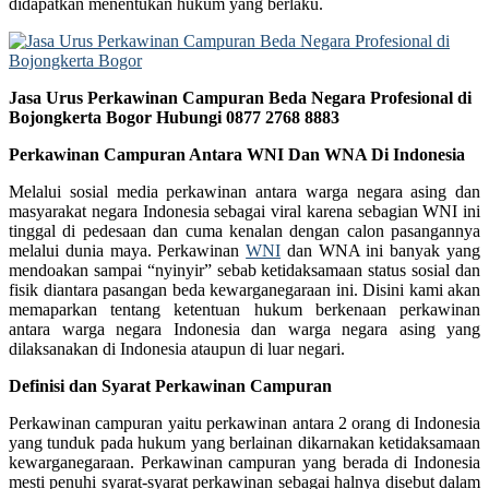
didapatkan menentukan hukum yang berlaku.
Jasa Urus Perkawinan Campuran Beda Negara Profesional di
Bojongkerta Bogor Hubungi 0877 2768 8883
Perkawinan Campuran Antara WNI Dan WNA Di Indonesia
Melalui sosial media perkawinan antara warga negara asing dan
masyarakat negara Indonesia sebagai viral karena sebagian WNI ini
tinggal di pedesaan dan cuma kenalan dengan calon pasangannya
melalui dunia maya. Perkawinan
WNI
dan WNA ini banyak yang
mendoakan sampai “nyinyir” sebab ketidaksamaan status sosial dan
fisik diantara pasangan beda kewarganegaraan ini. Disini kami akan
memaparkan tentang ketentuan hukum berkenaan perkawinan
antara warga negara Indonesia dan warga negara asing yang
dilaksanakan di Indonesia ataupun di luar negari.
Definisi dan Syarat Perkawinan Campuran
Perkawinan campuran yaitu perkawinan antara 2 orang di Indonesia
yang tunduk pada hukum yang berlainan dikarnakan ketidaksamaan
kewarganegaraan. Perkawinan campuran yang berada di Indonesia
mesti penuhi syarat-syarat perkawinan sebagai halnya disebut dalam