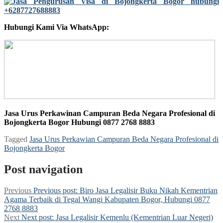
Hubungi Kami Via WhatsApp:
Jasa Urus Perkawinan Campuran Beda Negara Profesional di
Bojongkerta Bogor Hubungi 0877 2768 8883
Tagged
Jasa Urus Perkawian Campuran Beda Negara Profesional di
Bojongkerta Bogor
Post navigation
Previous
Previous post:
Biro Jasa Legalisir Buku Nikah Kementrian
Agama Terbaik di Tegal Wangi Kabupaten Bogor, Hubungi 0877
2768 8883
Next
Next post:
Jasa Legalisir Kemenlu (Kementrian Luar Negeri)