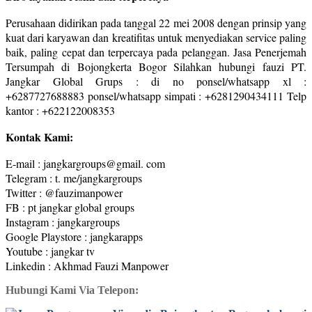
Perusahaan didirikan pada tanggal 22 mei 2008 dengan prinsip yang
kuat dari karyawan dan kreatifitas untuk menyediakan service paling
baik, paling cepat dan terpercaya pada pelanggan. Jasa Penerjemah
Tersumpah di Bojongkerta Bogor Silahkan hubungi fauzi PT.
Jangkar Global Grups : di no ponsel/whatsapp xl :
+6287727688883 ponsel/whatsapp simpati : +6281290434111 Telp
kantor : +622122008353
Kontak Kami:
E-mail : jangkargroups@gmail. com
Telegram : t. me/jangkargroups
Twitter : @fauzimanpower
FB : pt jangkar global groups
Instagram : jangkargroups
Google Playstore : jangkarapps
Youtube : jangkar tv
Linkedin : Akhmad Fauzi Manpower
Hubungi Kami Via Telepon: