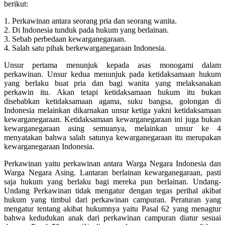
berikut:
1. Perkawinan antara seorang pria dan seorang wanita.
2. Di Indonesia tunduk pada hukum yang berlainan.
3. Sebab perbedaan kewarganegaraan.
4. Salah satu pihak berkewarganegaraan Indonesia.
Unsur pertama menunjuk kepada asas monogami dalam
perkawinan. Unsur kedua menunjuk pada ketidaksamaan hukum
yang berlaku buat pria dan bagi wanita yang melaksanakan
perkawin itu. Akan tetapi ketidaksamaan hukum itu bukan
disebabkan ketidaksamaan agama, suku bangsa, golongan di
Indonesia melainkan dikarnakan unsur ketiga yakni ketidaksamaan
kewarganegaraan. Ketidaksamaan kewarganegaraan ini juga bukan
kewarganegaraan asing semuanya, melainkan unsur ke 4
menyatakan bahwa salah satunya kewarganegaraan itu merupakan
kewarganegaraan Indonesia.
Perkawinan yaitu perkawinan antara Warga Negara Indonesia dan
Warga Negara Asing. Lantaran berlainan kewarganegaraan, pasti
saja hukum yang berlaku bagi mereka pun berlainan. Undang-
Undang Perkawinan tidak mengatur dengan tegas perihal akibat
hukum yang timbul dari perkawinan campuran. Peraturan yang
mengatur tentang akibat hukumnya yaitu Pasal 62 yang menagtur
bahwa kedudukan anak dari perkawinan campuran diatur sesuai