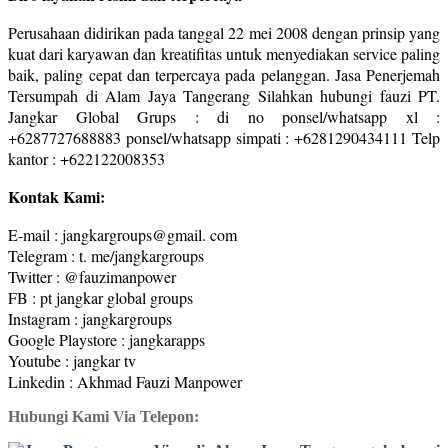
Perusahaan didirikan pada tanggal 22 mei 2008 dengan prinsip yang
kuat dari karyawan dan kreatifitas untuk menyediakan service paling
baik, paling cepat dan terpercaya pada pelanggan. Jasa Penerjemah
Tersumpah di Alam Jaya Tangerang Silahkan hubungi fauzi PT.
Jangkar Global Grups : di no ponsel/whatsapp xl :
+6287727688883 ponsel/whatsapp simpati : +6281290434111 Telp
kantor : +622122008353
Kontak Kami:
E-mail : jangkargroups@gmail. com
Telegram : t. me/jangkargroups
Twitter : @fauzimanpower
FB : pt jangkar global groups
Instagram : jangkargroups
Google Playstore : jangkarapps
Youtube : jangkar tv
Linkedin : Akhmad Fauzi Manpower
Hubungi Kami Via Telepon: