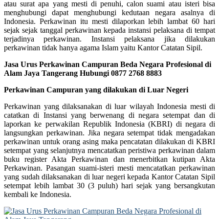
atau surat apa yang mesti di penuhi, calon suami atau isteri bisa
menghubungi dapat menghubungi kedutaan negara asalnya di
Indonesia. Perkawinan itu mesti dilaporkan lebih lambat 60 hari
sejak sejak tanggal perkawinan kepada instansi pelaksana di tempat
terjadinya perkawinan. Instansi pelaksana jika dilakukan
perkawinan tidak hanya agama Islam yaitu Kantor Catatan Sipil.
Jasa Urus Perkawinan Campuran Beda Negara Profesional di
Alam Jaya Tangerang Hubungi 0877 2768 8883
Perkawinan Campuran yang dilakukan di Luar Negeri
Perkawinan yang dilaksanakan di luar wilayah Indonesia mesti di
catatkan di Instansi yang berwenang di negara setempat dan di
laporkan ke perwakilan Republik Indonesia (KBRI) di negara di
langsungkan perkawinan. Jika negara setempat tidak mengadakan
perkawinan untuk orang asing maka pencatatan dilakukan di KBRI
setempat yang selanjutnya mencatatkan peristiwa perkawinan dalam
buku register Akta Perkawinan dan menerbitkan kutipan Akta
Perkawinan. Pasangan suami-isteri mesti mencatatkan perkawinan
yang sudah dilaksanakan di luar negeri kepada Kantor Catatan Sipil
setempat lebih lambat 30 (3 puluh) hari sejak yang bersangkutan
kembali ke Indonesia.