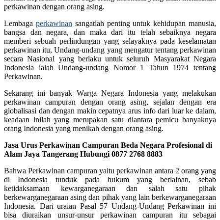
perkawinan dengan orang asing.
Lembaga
perkawinan
sangatlah penting untuk kehidupan manusia,
bangsa dan negara, dan maka dari itu telah sebaiknya negara
memberi sebuah perlindungan yang selayaknya pada keselamatan
perkawinan itu, Undang-undang yang mengatur tentang perkawinan
secara Nasional yang berlaku untuk seluruh Masyarakat Negara
Indonesia ialah Undang-undang Nomor 1 Tahun 1974 tentang
Perkawinan.
Sekarang ini banyak Warga Negara Indonesia yang melakukan
perkawinan campuran dengan orang asing, sejalan dengan era
globalisasi dan dengan makin cepatnya arus info dari luar ke dalam,
keadaan inilah yang merupakan satu diantara pemicu banyaknya
orang Indonesia yang menikah dengan orang asing.
Jasa Urus Perkawinan Campuran Beda Negara Profesional di
Alam Jaya Tangerang Hubungi 0877 2768 8883
Bahwa Perkawinan campuran yaitu perkawinan antara 2 orang yang
di Indonesia tunduk pada hukum yang berlainan, sebab
ketidaksamaan kewarganegaraan dan salah satu pihak
berkewarganegaraan asing dan pihak yang lain berkewarganegaraan
Indonesia. Dari uraian Pasal 57 Undang-Undang Perkawinan ini
bisa diuraikan unsur-unsur perkawinan campuran itu sebagai