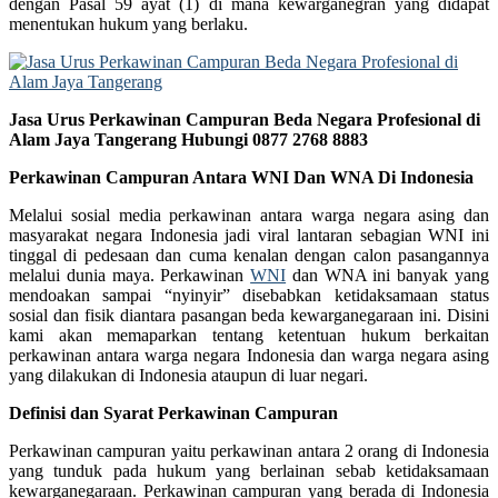
dengan Pasal 59 ayat (1) di mana kewarganegran yang didapat
menentukan hukum yang berlaku.
Jasa Urus Perkawinan Campuran Beda Negara Profesional di
Alam Jaya Tangerang Hubungi 0877 2768 8883
Perkawinan Campuran Antara WNI Dan WNA Di Indonesia
Melalui sosial media perkawinan antara warga negara asing dan
masyarakat negara Indonesia jadi viral lantaran sebagian WNI ini
tinggal di pedesaan dan cuma kenalan dengan calon pasangannya
melalui dunia maya. Perkawinan
WNI
dan WNA ini banyak yang
mendoakan sampai “nyinyir” disebabkan ketidaksamaan status
sosial dan fisik diantara pasangan beda kewarganegaraan ini. Disini
kami akan memaparkan tentang ketentuan hukum berkaitan
perkawinan antara warga negara Indonesia dan warga negara asing
yang dilakukan di Indonesia ataupun di luar negari.
Definisi dan Syarat Perkawinan Campuran
Perkawinan campuran yaitu perkawinan antara 2 orang di Indonesia
yang tunduk pada hukum yang berlainan sebab ketidaksamaan
kewarganegaraan. Perkawinan campuran yang berada di Indonesia