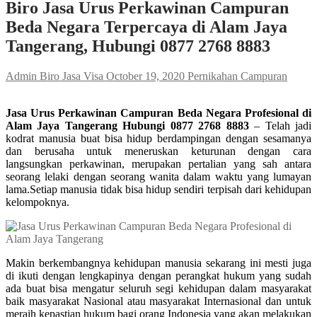
Biro Jasa Urus Perkawinan Campuran
Beda Negara Terpercaya di Alam Jaya
Tangerang, Hubungi 0877 2768 8883
Admin Biro Jasa Visa
October 19, 2020
Pernikahan Campuran
Jasa Urus Perkawinan Campuran Beda Negara Profesional di
Alam Jaya Tangerang Hubungi 0877 2768 8883
– Telah jadi
kodrat manusia buat bisa hidup berdampingan dengan sesamanya
dan berusaha untuk meneruskan keturunan dengan cara
langsungkan perkawinan, merupakan pertalian yang sah antara
seorang lelaki dengan seorang wanita dalam waktu yang lumayan
lama.Setiap manusia tidak bisa hidup sendiri terpisah dari kehidupan
kelompoknya.
Makin berkembangnya kehidupan manusia sekarang ini mesti juga
di ikuti dengan lengkapinya dengan perangkat hukum yang sudah
ada buat bisa mengatur seluruh segi kehidupan dalam masyarakat
baik masyarakat Nasional atau masyarakat Internasional dan untuk
meraih kepastian hukum bagi orang Indonesia yang akan melakukan