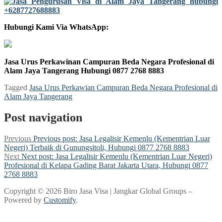
Hubungi Kami Via WhatsApp:
Jasa Urus Perkawinan Campuran Beda Negara Profesional di
Alam Jaya Tangerang Hubungi 0877 2768 8883
Tagged
Jasa Urus Perkawian Campuran Beda Negara Profesional di
Alam Jaya Tangerang
Post navigation
Previous
Previous post:
Jasa Legalisir Kemenlu (Kementrian Luar
Negeri) Terbaik di Gunungsitoli, Hubungi 0877 2768 8883
Next
Next post:
Jasa Legalisir Kemenlu (Kementrian Luar Negeri)
Profesional di Kelapa Gading Barat Jakarta Utara, Hubungi 0877
2768 8883
Copyright © 2026 Biro Jasa Visa | Jangkar Global Groups –
Powered by
Customify
.