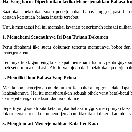
Hal Yang harus Diperhatikan ketika Menerjemahkan Bahasa Ing
Saat akan melakukan suatu penerjemahan bahasa inggris, pasti har
dengan ketentuan bahasa inggris tersebut.
Untuk mengatasi hal ini
memakai layanan penerjemah sebagai pilihan
1. Memahami Sepenuhnya Isi Dan Tujuan Dokumen
Perlu dipahami jika suatu dokumen tertentu mempunyai bobot dan
penerjemahan.
Tentunya tidak gampang buat dapat memahami hal ini, pentingnya s
meleset dari maksud asli.
Akhirnya tujuan dari melakukan penerjemah 
2. Memiliki Ilmu Bahasa Yang Prima
Melakukan penerjemahan dokumen ke bahasa inggris tidak dapat d
keabsahannya.
Hal itu mengharuskan sebuah pihak yang betul-betul 
dan tepat dengan maksud dari isi dokumen.
Seperti yang sudah kita ketahui jika bahasa inggris mempunyai kosa
faktor kenapa melakukan penerjemahan tidak dapat dikerjakan oleh 
3. Menghindari Menerjemahkan Kata Per Kata