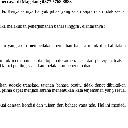
percaya di Magelang 0877 2768 8883
ada. Kenyataannya banyak pihak yang salah kaprah dan tidak sesuai
ika melakukan penerjemahan bahasa inggris, diantaranya :
n itu yang akan membedakan pemilihan bahasa untuk dipakai dalam
untuk memahami isi dan tujuan dokumen, hasil dari penerjemah akan
i kunci penting saat akan melakukan penerjemahan.
 google translate, tatanan bahasa begitu tidak dapat dibuktikan
g prima dapat menjadi sarana menentukan kata terjemahan yang sesuai
uai dengan kondisi dan tujuan dari bahasa yang ada. Hal ini menjadi