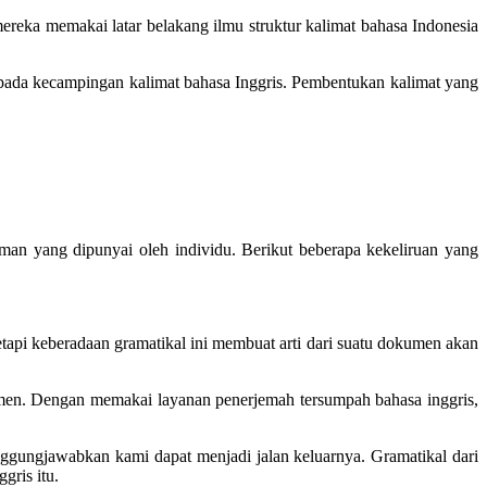
mereka memakai latar belakang ilmu
struktur kalimat bahasa Indonesia
pada kecampingan kalimat bahasa Inggris. Pembentukan kalimat yang
n yang dipunyai oleh individu. Berikut beberapa kekeliruan yang
api keberadaan gramatikal ini membuat arti dari suatu dokumen akan
men. Dengan memakai layanan penerjemah tersumpah bahasa inggris,
anggungjawabkan kami dapat menjadi jalan keluarnya. Gramatikal dari
gris itu.