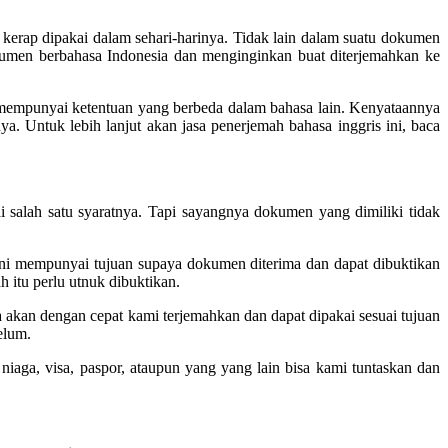
g kerap dipakai dalam sehari-harinya. Tidak lain dalam suatu dokumen
kumen berbahasa Indonesia dan menginginkan buat diterjemahkan ke
 mempunyai ketentuan yang berbeda dalam bahasa lain. Kenyataannya
. Untuk lebih lanjut akan jasa penerjemah bahasa inggris ini, baca
 salah satu syaratnya. Tapi sayangnya dokumen yang dimiliki tidak
 ini mempunyai tujuan supaya dokumen diterima dan dapat dibuktikan
 itu perlu utnuk dibuktikan.
 akan dengan cepat kami terjemahkan dan dapat dipakai sesuai tujuan
elum.
niaga, visa, paspor, ataupun yang yang lain bisa kami tuntaskan dan