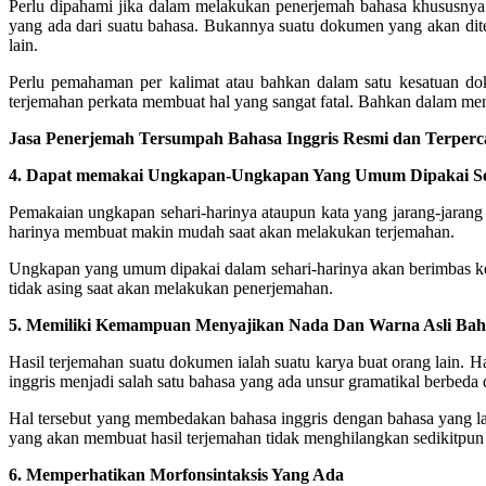
Perlu dipahami jika dalam melakukan penerjemah bahasa khususnya ba
yang ada dari suatu bahasa.
Bukannya suatu dokumen yang akan diter
lain.
Perlu pemahaman per kalimat atau bahkan dalam satu kesatuan do
terjemahan perkata membuat hal yang sangat fatal. Bahkan dalam meng
Jasa Penerjemah Tersumpah Bahasa Inggris Resmi dan Terperc
4. Dapat memakai Ungkapan-Ungkapan Yang Umum Dipakai Se
Pemakaian ungkapan sehari-harinya ataupun kata yang jarang-jarang 
harinya membuat makin mudah saat akan melakukan terjemahan.
Ungkapan yang umum dipakai dalam sehari-harinya akan berimbas kep
tidak asing saat akan melakukan penerjemahan.
5. Memiliki Kemampuan Menyajikan Nada Dan Warna Asli Ba
Hasil terjemahan suatu dokumen ialah suatu karya buat orang lain. H
inggris menjadi salah satu bahasa yang ada unsur gramatikal berbeda
Hal tersebut yang membedakan bahasa inggris dengan bahasa yang lai
yang akan membuat hasil terjemahan tidak menghilangkan sedikitpu
6. Memperhatikan Morfonsintaksis Yang Ada