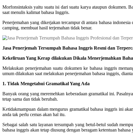
Morfonsintaksis yaitu suatu isi dari suatu karya ataupun dokumen.
saat menulis kalimat bahasa Inggris.
Penerjemahan yang dikerjakan tercampur di antara bahasa indonesia 
camping, membuat hasil terjemahan tidak benar.
Jasa Penerjemah Tersumpah Bahasa Inggris Resmi dan Terperc
Kekeliruan Yang Kerap dilakukan Dikala Menerjemahkan Bahas
Melakukan penerjemahan suatu dokumen ke bahasa inggris memang 
umum dilakukan saat melakukan penerjemahan bahasa inggris, dianta
1. Tidak Mengetahui Gramatikal Yang Ada
Banyak orang yang meremehkan keberadaan gramatikal ini. Pasalnya 
tetap sama dan tidak berubah.
Ketidakmampuan dalam mengurus gramatikal bahasa inggris ini aka
anda tak perlu cemas akan hal itu.
Sebagai salah satu layanan tersumpah yang betul-betul sudah mempun
bahasa inggris akan tetap diusung dengan beragam ketentuan bahasa 