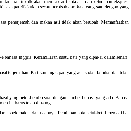
 lantaran teknik akan merusak arti kata asli dan keindahan ekspresi
k dapat dilakukan secara terpisah dari kata yang satu dengan yang
hasa penerjemah dan makna asli tidak akan berubah. Memanfaatkan
 bahasa inggris. Kefamiliaran suatu kata yang dipakai dalam sehari-
il terjemahan. Pastikan ungkapan yang ada sudah familiar dan telah
 hasil yang betul-betul sesuai dengan sumber bahasa yang ada.
Bahasa
men itu harus tetap diusung.
ari aspek makna dan nadanya. Pemilihan kata betul-betul menjadi hal