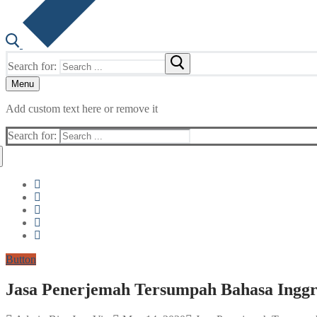
Search for:
Menu
Add custom text here or remove it
Search for:
Button
Jasa Penerjemah Tersumpah Bahasa Inggr