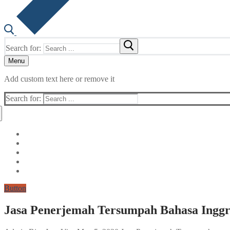
Search for:
Menu
Add custom text here or remove it
Search for:
Button
Jasa Penerjemah Tersumpah Bahasa Inggri