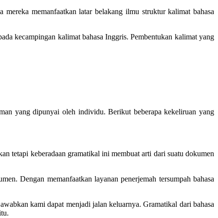
ana mereka memanfaatkan latar belakang ilmu
struktur kalimat bahasa
pada kecampingan kalimat bahasa Inggris. Pembentukan kalimat yang
n yang dipunyai oleh individu. Berikut beberapa kekeliruan yang
n tetapi keberadaan gramatikal ini membuat arti dari suatu dokumen
okumen. Dengan memanfaatkan layanan penerjemah tersumpah bahasa
gjawabkan kami dapat menjadi jalan keluarnya. Gramatikal dari bahasa
tu.