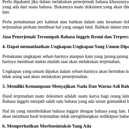
Perlu dipahami jika dalam melakukan penerjemah bahasa khususnya ba
yang ada dari suatu bahasa.
Bukannya suatu dokumen yang akan diter
lain.
Perlu pemahaman per kalimat atau bahkan dalam satu kesatuan do
terjemahan perkata membuat hal yang sangat fatal. Bahkan dalam meng
Jasa Penerjemah Tersumpah Bahasa Inggris Resmi dan Terperc
4. Dapat memanfaatkan Ungkapan-Ungkapan Yang Umum Dipak
Pemakaian ungkapan sehari-harinya ataupun kata yang jarang-jarang 
harinya membuat makin mudah saat akan melakukan terjemahan.
Ungkapan yang umum dipakai dalam sehari-harinya akan berimbas kep
tidak asing saat akan melakukan penerjemahan.
5. Memiliki Kemampuan Menyajikan Nada Dan Warna Asli Ba
Hasil terjemahan suatu dokumen adalah suatu karya bagi orang lain
Bahasa inggris menjadi salah satu bahasa yang ada unsur gramatikal 
Hal ini yang membedakan bahasa inggris dengan bahasa yang lain. I
akan membuat hasil terjemahan tidak menghilangkan sedikitpun bah
6. Memperhatikan Morfonsintaksis Yang Ada