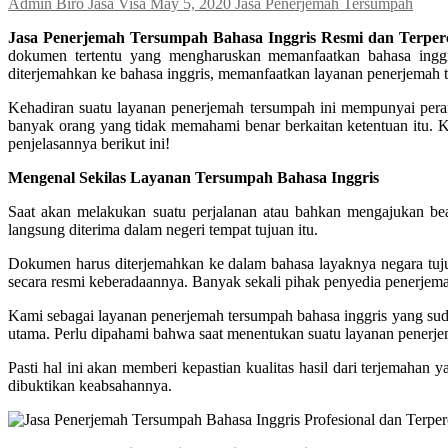
Admin Biro Jasa Visa
May 5, 2020
Jasa Penerjemah Tersumpah
Jasa Penerjemah Tersumpah Bahasa Inggris Resmi dan Terper
dokumen tertentu yang mengharuskan memanfaatkan bahasa inggr
diterjemahkan ke bahasa inggris, memanfaatkan layanan penerjemah te
Kehadiran suatu layanan penerjemah tersumpah ini mempunyai pera
banyak orang yang tidak memahami benar berkaitan ketentuan itu. K
penjelasannya berikut ini!
Mengenal Sekilas Layanan Tersumpah Bahasa Inggris
Saat akan melakukan suatu perjalanan atau bahkan mengajukan bea
langsung diterima dalam negeri tempat tujuan itu.
Dokumen harus diterjemahkan ke dalam bahasa layaknya negara tujua
secara resmi keberadaannya. Banyak sekali pihak penyedia penerjemah
Kami sebagai layanan penerjemah tersumpah bahasa inggris yang suda
utama. Perlu dipahami bahwa saat menentukan suatu layanan penerjem
Pasti hal ini akan memberi kepastian kualitas hasil dari terjemahan
dibuktikan keabsahannya.