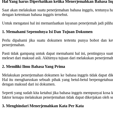
Hal Yang harus Diperhatikan ketika Menerjemahkan Bahasa Ing
Saat akan melakukan suatu penerjemahan bahasa inggris, tentunya h
dengan ketentuan bahasa inggris tersebut.
Untuk mengatasi hal ini
memanfaatkan layanan penerjemah jadi pilih
1. Memahami Sepenuhnya Isi Dan Tujuan Dokumen
Perlu dipahami jika suatu dokumen tertentu punya bobot dan k
penerjemahan.
Pasti tidak gampang untuk dapat memahami hal ini, pentingnya sua
meleset dari maksud asli.
Akhirnya tujuan dari melakukan penerjemah 
2. Memiliki Ilmu Bahasa Yang Prima
Melakukan penerjemahan dokumen ke bahasa inggris tidak dapat dike
Hal itu mengharuskan sebuah pihak yang betul-betul berpengetahua
dengan maksud dari isi dokumen.
Seperti yang sudah kita ketahui jika bahasa inggris mempunyai kosa 
faktor kenapa melakukan penerjemahan tidak dapat dikerjakan oleh 
3. Menghindari Menerjemahkan Kata Per Kata