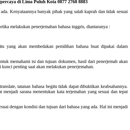
percaya di Lima Puluh Kota 0877 2768 8883
 ada. Kenyataannya banyak pihak yang salah kaprah dan tidak sesuai
tika melakukan penerjemahan bahasa inggris, diantaranya :
 itu yang akan membedakan pemilihan bahasa buat dipakai dalam
untuk memahami isi dan tujuan dokumen, hasil dari penerjemah akan
i kunci penting saat akan melakukan penerjemahan.
nslate, tatanan bahasa begitu tidak dapat dibuktikan keabsahannya.
t menjadi sarana menentukan kata terjemahan yang sesuai dan tepat
suai dengan kondisi dan tujuan dari bahasa yang ada. Hal ini menjadi