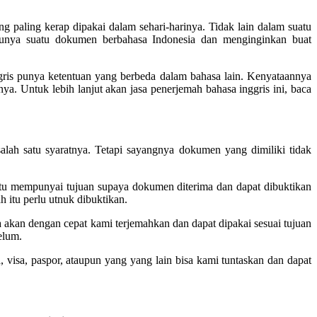
ng paling kerap dipakai dalam sehari-harinya. Tidak lain dalam suatu
punya suatu dokumen berbahasa Indonesia dan menginginkan buat
ris punya ketentuan yang berbeda dalam bahasa lain. Kenyataannya
. Untuk lebih lanjut akan jasa penerjemah bahasa inggris ini, baca
lah satu syaratnya. Tetapi sayangnya dokumen yang dimiliki tidak
 itu mempunyai tujuan supaya dokumen diterima dan dapat dibuktikan
 itu perlu utnuk dibuktikan.
 akan dengan cepat kami terjemahkan dan dapat dipakai sesuai tujuan
elum.
, visa, paspor, ataupun yang yang lain bisa kami tuntaskan dan dapat