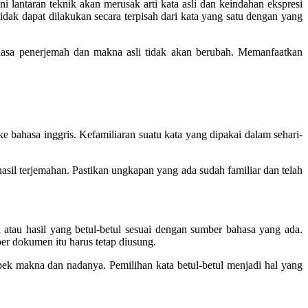
 lantaran teknik akan merusak arti kata asli dan keindahan ekspresi
k dapat dilakukan secara terpisah dari kata yang satu dengan yang
hasa penerjemah dan makna asli tidak akan berubah. Memanfaatkan
 bahasa inggris. Kefamiliaran suatu kata yang dipakai dalam sehari-
il terjemahan. Pastikan ungkapan yang ada sudah familiar dan telah
 atau hasil yang betul-betul sesuai dengan sumber bahasa yang ada.
er dokumen itu harus tetap diusung.
pek makna dan nadanya. Pemilihan kata betul-betul menjadi hal yang