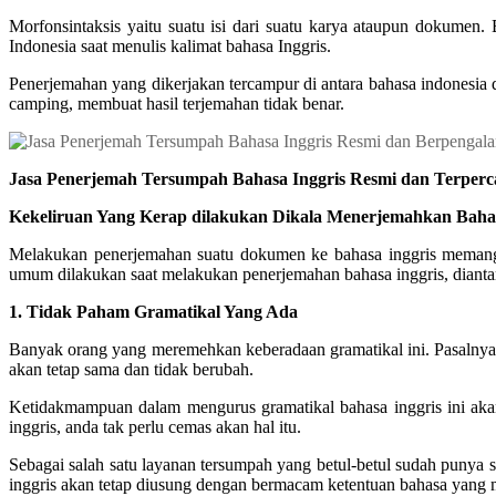
Morfonsintaksis yaitu suatu isi dari suatu karya ataupun dokume
Indonesia saat menulis kalimat bahasa Inggris.
Penerjemahan yang dikerjakan tercampur di antara bahasa indonesia 
camping, membuat hasil terjemahan tidak benar.
Jasa Penerjemah Tersumpah Bahasa Inggris Resmi dan Terperc
Kekeliruan Yang Kerap dilakukan Dikala Menerjemahkan Bahas
Melakukan penerjemahan suatu dokumen ke bahasa inggris memang 
umum dilakukan saat melakukan penerjemahan bahasa inggris, dianta
1. Tidak Paham Gramatikal Yang Ada
Banyak orang yang meremehkan keberadaan gramatikal ini. Pasalnya 
akan tetap sama dan tidak berubah.
Ketidakmampuan dalam mengurus gramatikal bahasa inggris ini ak
inggris, anda tak perlu cemas akan hal itu.
Sebagai salah satu layanan tersumpah yang betul-betul sudah punya s
inggris akan tetap diusung dengan bermacam ketentuan bahasa yang m