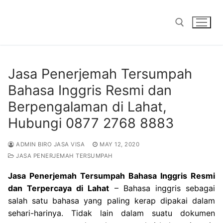
Skip
to
content
Search for:
Jasa Penerjemah Tersumpah
Bahasa Inggris Resmi dan
Berpengalaman di Lahat,
Hubungi 0877 2768 8883
ADMIN BIRO JASA VISA
MAY 12, 2020
JASA PENERJEMAH TERSUMPAH
Jasa Penerjemah Tersumpah Bahasa Inggris Resmi
dan Terpercaya di Lahat
– Bahasa inggris sebagai
salah satu bahasa yang paling kerap dipakai dalam
sehari-harinya. Tidak lain dalam suatu dokumen