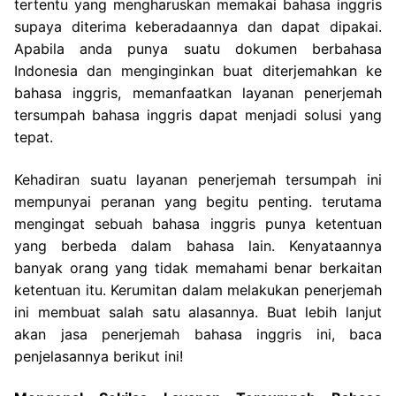
tertentu yang mengharuskan memakai bahasa inggris
supaya diterima keberadaannya dan dapat dipakai.
Apabila anda punya suatu dokumen berbahasa
Indonesia dan menginginkan buat diterjemahkan ke
bahasa inggris, memanfaatkan layanan penerjemah
tersumpah bahasa inggris dapat menjadi solusi yang
tepat.
Kehadiran suatu layanan penerjemah tersumpah ini
mempunyai peranan yang begitu penting. terutama
mengingat sebuah bahasa inggris punya ketentuan
yang berbeda dalam bahasa lain. Kenyataannya
banyak orang yang tidak memahami benar berkaitan
ketentuan itu. Kerumitan dalam melakukan penerjemah
ini membuat salah satu alasannya. Buat lebih lanjut
akan jasa penerjemah bahasa inggris ini, baca
penjelasannya berikut ini!