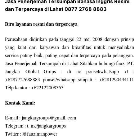
Jasa Penerjemah Tersumpah Bahasa Inggris Resmi
dan Terpercaya di Lahat 0877 2768 8883
Biro layanan resmi dan terpercaya
Perusahaan didirikan pada tanggal 22 mei 2008 dengan prinsip
yang kuat dari karyawan dan kreatifitas untuk menyediakan
service paling baik, paling cepat dan terpercaya pada pelanggan.
Jasa Penerjemah Tersumpah di Lahat Silahkan hubungi fauzi PT.
Jangkar Global Grups : di no ponsel/whatsapp xl :
+6287727688883 ponsel/whatsapp simpati : +6281290434111
Telp kantor : +622122008353
Kontak Kami:
E-mail : jangkargroups@gmail. com
Telegram : t. me/jangkargroups
Twitter : @fauzimanpower