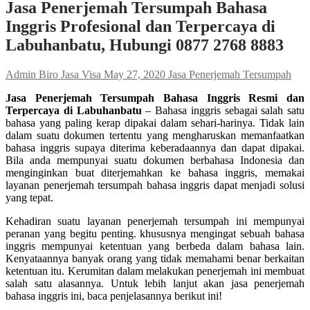
Jasa Penerjemah Tersumpah Bahasa
Inggris Profesional dan Terpercaya di
Labuhanbatu, Hubungi 0877 2768 8883
Admin Biro Jasa Visa
May 27, 2020
Jasa Penerjemah Tersumpah
Jasa Penerjemah Tersumpah Bahasa Inggris Resmi dan
Terpercaya di Labuhanbatu
– Bahasa inggris sebagai salah satu
bahasa yang paling kerap dipakai dalam sehari-harinya. Tidak lain
dalam suatu dokumen tertentu yang mengharuskan memanfaatkan
bahasa inggris supaya diterima keberadaannya dan dapat dipakai.
Bila anda mempunyai suatu dokumen berbahasa Indonesia dan
menginginkan buat diterjemahkan ke bahasa inggris, memakai
layanan penerjemah tersumpah bahasa inggris dapat menjadi solusi
yang tepat.
Kehadiran suatu layanan penerjemah tersumpah ini mempunyai
peranan yang begitu penting. khususnya mengingat sebuah bahasa
inggris mempunyai ketentuan yang berbeda dalam bahasa lain.
Kenyataannya banyak orang yang tidak memahami benar berkaitan
ketentuan itu. Kerumitan dalam melakukan penerjemah ini membuat
salah satu alasannya. Untuk lebih lanjut akan jasa penerjemah
bahasa inggris ini, baca penjelasannya berikut ini!