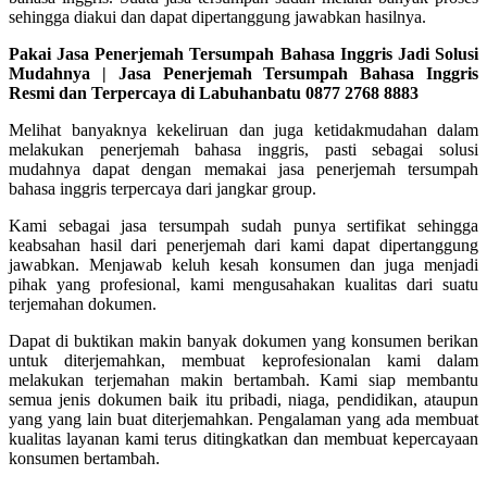
sehingga diakui dan dapat dipertanggung jawabkan hasilnya.
Pakai Jasa Penerjemah Tersumpah Bahasa Inggris Jadi Solusi
Mudahnya | Jasa Penerjemah Tersumpah Bahasa Inggris
Resmi dan Terpercaya di Labuhanbatu 0877 2768 8883
Melihat banyaknya kekeliruan dan juga ketidakmudahan dalam
melakukan penerjemah bahasa inggris, pasti sebagai solusi
mudahnya dapat dengan memakai jasa penerjemah tersumpah
bahasa inggris terpercaya dari jangkar group.
Kami sebagai jasa tersumpah sudah punya sertifikat sehingga
keabsahan hasil dari penerjemah dari kami dapat dipertanggung
jawabkan. Menjawab keluh kesah konsumen dan juga menjadi
pihak yang profesional, kami mengusahakan kualitas dari suatu
terjemahan dokumen.
Dapat di buktikan makin banyak dokumen yang konsumen berikan
untuk diterjemahkan, membuat keprofesionalan kami dalam
melakukan terjemahan makin bertambah. Kami siap membantu
semua jenis dokumen baik itu pribadi, niaga, pendidikan, ataupun
yang yang lain buat diterjemahkan. Pengalaman yang ada membuat
kualitas layanan kami terus ditingkatkan dan membuat kepercayaan
konsumen bertambah.