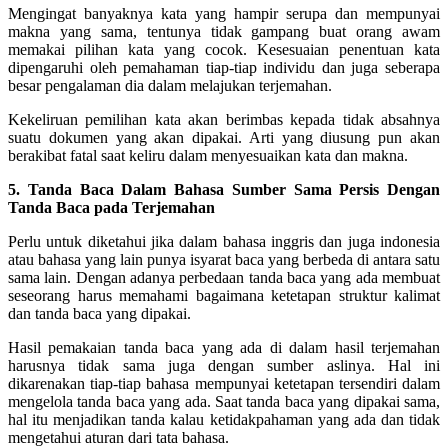
Mengingat banyaknya kata yang hampir serupa dan mempunyai
makna yang sama, tentunya tidak gampang buat orang awam
memakai pilihan kata yang cocok. Kesesuaian penentuan kata
dipengaruhi oleh pemahaman tiap-tiap individu dan juga seberapa
besar pengalaman dia dalam melajukan terjemahan.
Kekeliruan pemilihan kata akan berimbas kepada tidak absahnya
suatu dokumen yang akan dipakai. Arti yang diusung pun akan
berakibat fatal saat keliru dalam menyesuaikan kata dan makna.
5. Tanda Baca Dalam Bahasa Sumber Sama Persis Dengan
Tanda Baca pada Terjemahan
Perlu untuk diketahui jika dalam bahasa inggris dan juga indonesia
atau bahasa yang lain punya isyarat baca yang berbeda di antara satu
sama lain. Dengan adanya perbedaan tanda baca yang ada membuat
seseorang harus memahami bagaimana ketetapan struktur kalimat
dan tanda baca yang dipakai.
Hasil pemakaian tanda baca yang ada di dalam hasil terjemahan
harusnya tidak sama juga dengan sumber aslinya. Hal ini
dikarenakan tiap-tiap bahasa mempunyai ketetapan tersendiri dalam
mengelola tanda baca yang ada. Saat tanda baca yang dipakai sama,
hal itu menjadikan tanda kalau ketidakpahaman yang ada dan tidak
mengetahui aturan dari tata bahasa.