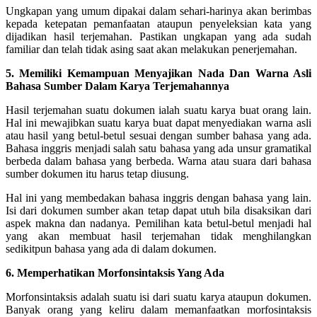
Ungkapan yang umum dipakai dalam sehari-harinya akan berimbas
kepada ketepatan pemanfaatan ataupun penyeleksian kata yang
dijadikan hasil terjemahan. Pastikan ungkapan yang ada sudah
familiar dan telah tidak asing saat akan melakukan penerjemahan.
5. Memiliki Kemampuan Menyajikan Nada Dan Warna Asli
Bahasa Sumber Dalam Karya Terjemahannya
Hasil terjemahan suatu dokumen ialah suatu karya buat orang lain.
Hal ini mewajibkan suatu karya buat dapat menyediakan warna asli
atau hasil yang betul-betul sesuai dengan sumber bahasa yang ada.
Bahasa inggris menjadi salah satu bahasa yang ada unsur gramatikal
berbeda dalam bahasa yang berbeda. Warna atau suara dari bahasa
sumber dokumen itu harus tetap diusung.
Hal ini yang membedakan bahasa inggris dengan bahasa yang lain.
Isi dari dokumen sumber akan tetap dapat utuh bila disaksikan dari
aspek makna dan nadanya. Pemilihan kata betul-betul menjadi hal
yang akan membuat hasil terjemahan tidak menghilangkan
sedikitpun bahasa yang ada di dalam dokumen.
6. Memperhatikan Morfonsintaksis Yang Ada
Morfonsintaksis adalah suatu isi dari suatu karya ataupun dokumen.
Banyak orang yang keliru dalam memanfaatkan morfosintaksis