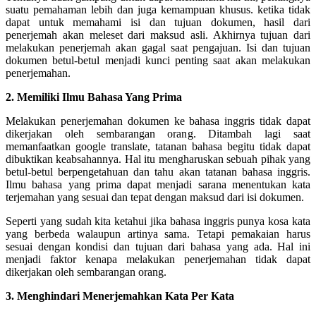
suatu pemahaman lebih dan juga kemampuan khusus. ketika tidak
dapat untuk memahami isi dan tujuan dokumen, hasil dari
penerjemah akan meleset dari maksud asli.
Akhirnya tujuan dari
melakukan penerjemah akan gagal saat pengajuan. Isi dan tujuan
dokumen betul-betul menjadi kunci penting saat akan melakukan
penerjemahan.
2. Memiliki Ilmu Bahasa Yang Prima
Melakukan penerjemahan dokumen ke bahasa inggris tidak dapat
dikerjakan oleh sembarangan orang. Ditambah lagi saat
memanfaatkan google translate, tatanan bahasa begitu tidak dapat
dibuktikan keabsahannya.
Hal itu mengharuskan sebuah pihak yang
betul-betul berpengetahuan dan tahu akan tatanan bahasa inggris.
Ilmu bahasa yang prima dapat menjadi sarana menentukan kata
terjemahan yang sesuai dan tepat dengan maksud dari isi dokumen.
Seperti yang sudah kita ketahui jika bahasa inggris punya kosa kata
yang berbeda walaupun artinya sama. Tetapi pemakaian harus
sesuai dengan kondisi dan tujuan dari bahasa yang ada. Hal ini
menjadi faktor kenapa melakukan penerjemahan tidak dapat
dikerjakan oleh sembarangan orang.
3. Menghindari Menerjemahkan Kata Per Kata