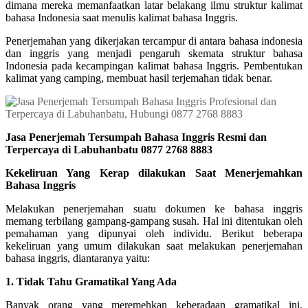
dimana mereka memanfaatkan latar belakang ilmu
struktur kalimat
bahasa Indonesia saat menulis kalimat bahasa Inggris.
Penerjemahan yang dikerjakan tercampur di antara bahasa indonesia
dan inggris yang menjadi pengaruh skemata struktur bahasa
Indonesia
pada kecampingan kalimat bahasa Inggris. Pembentukan
kalimat yang camping, membuat hasil terjemahan tidak benar.
Jasa Penerjemah Tersumpah Bahasa Inggris Resmi dan
Terpercaya di Labuhanbatu 0877 2768 8883
Kekeliruan Yang Kerap dilakukan Saat Menerjemahkan
Bahasa Inggris
Melakukan penerjemahan suatu dokumen ke bahasa inggris
memang terbilang gampang-gampang susah. Hal ini ditentukan oleh
pemahaman yang dipunyai oleh individu. Berikut beberapa
kekeliruan yang umum dilakukan saat melakukan penerjemahan
bahasa inggris, diantaranya yaitu:
1. Tidak Tahu Gramatikal Yang Ada
Banyak orang yang meremehkan keberadaan gramatikal ini.