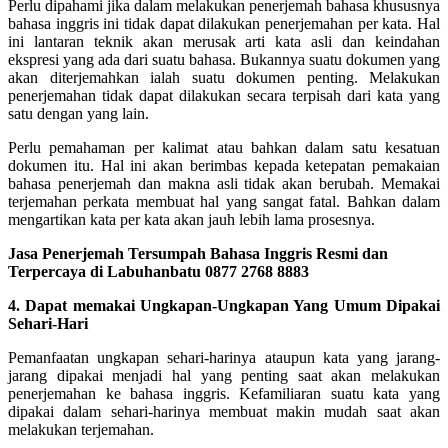
Perlu dipahami jika dalam melakukan penerjemah bahasa khususnya
bahasa inggris ini tidak dapat dilakukan penerjemahan per kata. Hal
ini lantaran teknik akan merusak arti kata asli dan keindahan
ekspresi yang ada dari suatu bahasa.
Bukannya suatu dokumen yang
akan diterjemahkan ialah suatu dokumen penting. Melakukan
penerjemahan tidak dapat dilakukan secara terpisah dari kata yang
satu dengan yang lain.
Perlu pemahaman per kalimat atau bahkan dalam satu kesatuan
dokumen itu. Hal ini akan berimbas kepada ketepatan pemakaian
bahasa penerjemah dan makna asli tidak akan berubah. Memakai
terjemahan perkata membuat hal yang sangat fatal. Bahkan dalam
mengartikan kata per kata akan jauh lebih lama prosesnya.
Jasa Penerjemah Tersumpah Bahasa Inggris Resmi dan
Terpercaya di Labuhanbatu 0877 2768 8883
4. Dapat memakai Ungkapan-Ungkapan Yang Umum Dipakai
Sehari-Hari
Pemanfaatan ungkapan sehari-harinya ataupun kata yang jarang-
jarang dipakai menjadi hal yang penting saat akan melakukan
penerjemahan ke bahasa inggris. Kefamiliaran suatu kata yang
dipakai dalam sehari-harinya membuat makin mudah saat akan
melakukan terjemahan.