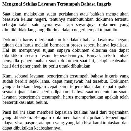
Mengenal Sekilas Layanan Tersumpah Bahasa Inggris
Saat akan melakukan suatu perjalanan atau bahkan mengajukan
beasiswa keluar negeri, tentunya membutuhkan dokumen tertentu
sebagai salah satu syaratnya. Tapi sayangnya dokumen yang
dimiliki tidak langsung diterima dalam negeri tempat tujuan itu.
Dokumen harus diterjemahkan ke dalam bahasa layaknya negara
tujuan dan harus melalui bermacam proses seperti halnya legalisasi.
Hal itu mempunyai tujuan supaya dokumen diterima dan dapat
dibuktikan secara resmi keberadaannya. Banyak sekali pihak
penyedia penerjemahan suatu dokumen saat ini, tetapi keabsahan
hasil dari penerjemah itu perlu utnuk dibuktikan.
Kami sebagai layanan penerjemah tersumpah bahasa inggris yang
sudah berdiri sejak lama, dapat menjawab hal tersebut. Dokumen
yang ada akan dengan cepat kami terjemahkan dan dapat dipakai
sesuai tujuan utama. Perlu dipahami bahwa saat menentukan suatu
layanan penerjemah tersumpah, harus memperhatikan apakah telah
bersertifikasi atau belum.
Pasti hal ini akan memberi kepastian kualitas hasil dari terjemahan
yang diberikan. Beragam dokumen baik itu pribadi, kepentingan
niaga, visa, paspor, ataupun yang yang lain bisa kami tuntaskan dan
dapat dibuktikan keabsahannya.