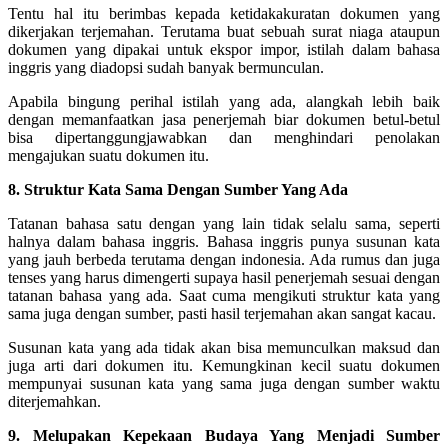
Tentu hal itu berimbas kepada ketidakakuratan dokumen yang
dikerjakan terjemahan. Terutama buat sebuah surat niaga ataupun
dokumen yang dipakai untuk ekspor impor, istilah dalam bahasa
inggris yang diadopsi sudah banyak bermunculan.
Apabila bingung perihal istilah yang ada, alangkah lebih baik
dengan memanfaatkan jasa penerjemah biar dokumen betul-betul
bisa dipertanggungjawabkan dan menghindari penolakan
mengajukan suatu dokumen itu.
8. Struktur Kata Sama Dengan Sumber Yang Ada
Tatanan bahasa satu dengan yang lain tidak selalu sama, seperti
halnya dalam bahasa inggris. Bahasa inggris punya susunan kata
yang jauh berbeda terutama dengan indonesia.
Ada rumus dan juga
tenses yang harus dimengerti supaya hasil penerjemah sesuai dengan
tatanan bahasa yang ada. Saat cuma mengikuti struktur kata yang
sama juga dengan sumber, pasti hasil terjemahan akan sangat kacau.
Susunan kata yang ada tidak akan bisa memunculkan maksud dan
juga arti dari dokumen itu. Kemungkinan kecil suatu dokumen
mempunyai susunan kata yang sama juga dengan sumber waktu
diterjemahkan.
9. Melupakan Kepekaan Budaya Yang Menjadi Sumber