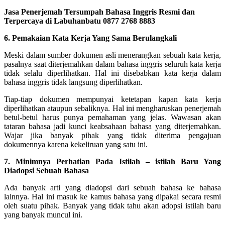
Jasa Penerjemah Tersumpah Bahasa Inggris Resmi dan
Terpercaya di Labuhanbatu 0877 2768 8883
6. Pemakaian Kata Kerja Yang Sama Berulangkali
Meski dalam sumber dokumen asli menerangkan sebuah kata kerja,
pasalnya saat diterjemahkan dalam bahasa inggris seluruh kata kerja
tidak selalu diperlihatkan. Hal ini disebabkan kata kerja dalam
bahasa inggris tidak langsung diperlihatkan.
Tiap-tiap dokumen mempunyai ketetapan kapan kata kerja
diperlihatkan ataupun sebaliknya. Hal ini mengharuskan penerjemah
betul-betul harus punya pemahaman yang jelas.
Wawasan akan
tataran bahasa jadi kunci keabsahaan bahasa yang diterjemahkan.
Wajar jika banyak pihak yang tidak diterima pengajuan
dokumennya karena kekeliruan yang satu ini.
7. Minimnya Perhatian Pada Istilah – istilah Baru Yang
Diadopsi Sebuah Bahasa
Ada banyak arti yang diadopsi dari sebuah bahasa ke bahasa
lainnya. Hal ini masuk ke kamus bahasa yang dipakai secara resmi
oleh suatu pihak. Banyak yang tidak tahu akan adopsi istilah baru
yang banyak muncul ini.