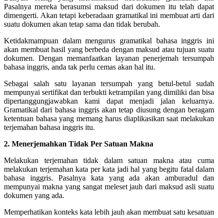
Pasalnya mereka berasumsi maksud dari dokumen itu telah dapat
dimengerti. Akan tetapi keberadaan gramatikal ini membuat arti dari
suatu dokumen akan tetap sama dan tidak berubah.
Ketidakmampuan dalam mengurus gramatikal bahasa inggris ini
akan membuat hasil yang berbeda dengan maksud atau tujuan suatu
dokumen. Dengan memanfaatkan layanan penerjemah tersumpah
bahasa inggris, anda tak perlu cemas akan hal itu.
Sebagai salah satu layanan tersumpah yang betul-betul sudah
mempunyai sertifikat dan terbukti ketrampilan yang dimiliki dan bisa
dipertanggungjawabkan kami dapat menjadi jalan keluarnya.
Gramatikal dari bahasa inggris akan tetap diusung dengan beragam
ketentuan bahasa yang memang harus diaplikasikan saat melakukan
terjemahan bahasa inggris itu.
2. Menerjemahkan Tidak Per Satuan Makna
Melakukan terjemahan tidak dalam satuan makna atau cuma
melakukan terjemahan kata per kata jadi hal yang begitu fatal dalam
bahasa inggris. Pasalnya kata yang ada akan amburadul dan
mempunyai makna yang sangat meleset jauh dari maksud asli suatu
dokumen yang ada.
Memperhatikan konteks kata lebih jauh akan membuat satu kesatuan