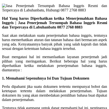
Hal Yang harus Diperhatikan ketika Menerjemahkan Bahasa
Inggris | Jasa Penerjemah Tersumpah Bahasa Inggris Resmi
dan Terpercaya di Labuhanbatu 0877 2768 8883
Saat akan melakukan suatu penerjemahan bahasa inggris, tentunya
harus memerhatikan aturan dan tatanan bahasa dari bermacam aspek
yang ada. Kenyataannya banyak pihak yang salah kaprah dan tidak
sesuai dengan ketentuan bahasa inggris tersebut.
Buat mengatasi hal ini
memanfaatkan layanan penerjemah jadi
pilihan yang meringankan. Berikut beberapa hal yang harus
diperhatikan ketika melakukan penerjemahan bahasa inggris,
diantaranya :
1. Memahami Sepenuhnya Isi Dan Tujuan Dokumen
Perlu dipahami jika suatu dokumen tertentu mempunyai bobot dan
ketetapan tertentu dalam melakukan penerjemahan. Tujuan
dokumen itu yang akan membedakan pemilihan bahasa buat dipakai
dalam penerjemahan.
Tentunya tidak gampang untuk dapat memahami hal ini, pentingnya