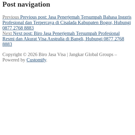
Post navigation
Previous
Previous post:
Jasa Penerjemah Tersumpah Bahasa Inggris
Profesional dan Terpercaya di Cisalada Kabupaten Bogor, Hubungi
0877 2768 8883
Next
Next post:
Biro Jasa Penerjemah Tersumpah Profesional
Resmi dan Akurat Visa Australia di Bangli, Hubungi 0877 2768
8883
Copyright © 2026 Biro Jasa Visa | Jangkar Global Groups –
Powered by
Customify
.