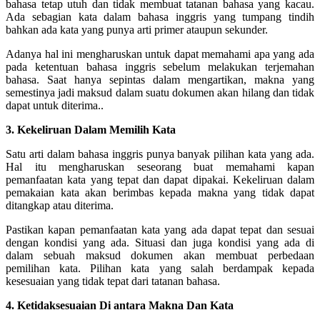
bahasa tetap utuh dan tidak membuat tatanan bahasa yang kacau.
Ada sebagian kata dalam bahasa inggris yang tumpang tindih
bahkan ada kata yang punya arti primer ataupun sekunder.
Adanya hal ini mengharuskan untuk dapat memahami apa yang ada
pada ketentuan bahasa inggris sebelum melakukan terjemahan
bahasa. Saat hanya sepintas dalam mengartikan, makna yang
semestinya jadi maksud dalam suatu dokumen akan hilang dan tidak
dapat untuk diterima..
3. Kekeliruan Dalam Memilih Kata
Satu arti dalam bahasa inggris punya banyak pilihan kata yang ada.
Hal itu mengharuskan seseorang buat memahami kapan
pemanfaatan kata yang tepat dan dapat dipakai.
Kekeliruan dalam
pemakaian kata akan berimbas kepada makna yang tidak dapat
ditangkap atau diterima.
Pastikan kapan pemanfaatan kata yang ada dapat tepat dan sesuai
dengan kondisi yang ada.
Situasi dan juga kondisi yang ada di
dalam sebuah maksud dokumen akan membuat perbedaan
pemilihan kata. Pilihan kata yang salah berdampak kepada
kesesuaian yang tidak tepat dari tatanan bahasa.
4. Ketidaksesuaian Di antara Makna Dan Kata