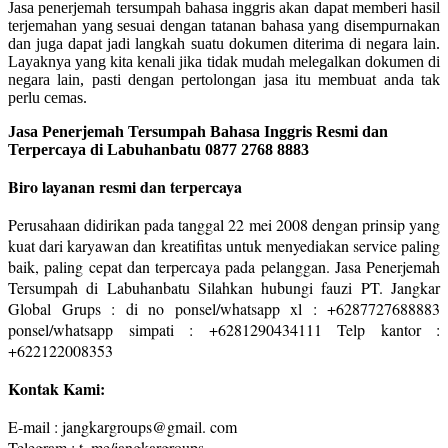
Jasa penerjemah tersumpah bahasa inggris akan dapat memberi hasil
terjemahan yang sesuai dengan tatanan bahasa yang disempurnakan
dan juga dapat jadi langkah suatu dokumen diterima di negara lain.
Layaknya yang kita kenali jika tidak mudah melegalkan dokumen di
negara lain, pasti dengan pertolongan jasa itu membuat anda tak
perlu cemas.
Jasa Penerjemah Tersumpah Bahasa Inggris Resmi dan
Terpercaya di Labuhanbatu 0877 2768 8883
Biro layanan resmi dan terpercaya
Perusahaan didirikan pada tanggal 22 mei 2008 dengan prinsip yang
kuat dari karyawan dan kreatifitas untuk menyediakan service paling
baik, paling cepat dan terpercaya pada pelanggan. Jasa Penerjemah
Tersumpah di Labuhanbatu Silahkan hubungi fauzi PT. Jangkar
Global Grups : di no ponsel/whatsapp xl : +6287727688883
ponsel/whatsapp simpati : +6281290434111 Telp kantor :
+622122008353
Kontak Kami:
E-mail : jangkargroups@gmail. com
Telegram : t. me/jangkargroups