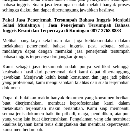
bahasa inggris. Suatu jasa tersumpah sudah melalui banyak proses
sehingga diakui dan dapat dipertanggung jawabkan hasilnya.
Pakai Jasa Penerjemah Tersumpah Bahasa Inggris Menjadi
Solusi Mudahnya | Jasa Penerjemah Tersumpah Bahasa
Inggris Resmi dan Terpercaya di Kuningan 0877 2768 8883
Melihat banyaknya kekeliruan dan juga ketidakmudahan dalam
melakukan penerjemah bahasa inggris, pasti sebagai solusi
mudahnya dapat dengan memakai jasa penerjemah tersumpah
bahasa inggris terpercaya dari jangkar group.
Kami sebagai jasa tersumpah sudah punya sertifikat sehingga
keabsahan hasil dari penerjemah dari kami dapat dipertanggung
jawabkan. Menjawab keluh kesah konsumen dan juga jadi pihak
yang profesional, kami mengusahakan kualitas dari suatu terjemahan
dokumen.
Dapat di buktikan makin banyak dokumen yang konsumen berikan
buat diterjemahkan, membuat keprofesionalan kami dalam
melakukan terjemahan makin bertambah. Kami siap membantu
semua jenis dokumen baik itu pribadi, niaga, pendidikan, ataupun
yang yang lain buat diterjemahkan. Pengalaman yang ada membuat
kualitas layanan kami terus ditingkatkan dan membuat kepercayaan
konsumen bertambah.