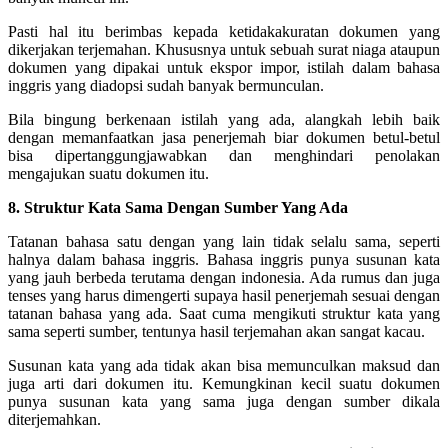
Pasti hal itu berimbas kepada ketidakakuratan dokumen yang
dikerjakan terjemahan. Khususnya untuk sebuah surat niaga ataupun
dokumen yang dipakai untuk ekspor impor, istilah dalam bahasa
inggris yang diadopsi sudah banyak bermunculan.
Bila bingung berkenaan istilah yang ada, alangkah lebih baik
dengan memanfaatkan jasa penerjemah biar dokumen betul-betul
bisa dipertanggungjawabkan dan menghindari penolakan
mengajukan suatu dokumen itu.
8. Struktur Kata Sama Dengan Sumber Yang Ada
Tatanan bahasa satu dengan yang lain tidak selalu sama, seperti
halnya dalam bahasa inggris. Bahasa inggris punya susunan kata
yang jauh berbeda terutama dengan indonesia.
Ada rumus dan juga
tenses yang harus dimengerti supaya hasil penerjemah sesuai dengan
tatanan bahasa yang ada. Saat cuma mengikuti struktur kata yang
sama seperti sumber, tentunya hasil terjemahan akan sangat kacau.
Susunan kata yang ada tidak akan bisa memunculkan maksud dan
juga arti dari dokumen itu. Kemungkinan kecil suatu dokumen
punya susunan kata yang sama juga dengan sumber dikala
diterjemahkan.