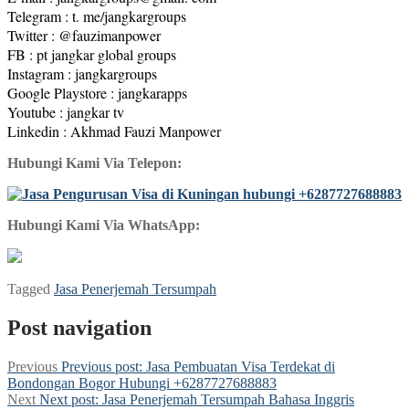
Telegram : t. me/jangkargroups
Twitter : @fauzimanpower
FB : pt jangkar global groups
Instagram : jangkargroups
Google Playstore : jangkarapps
Youtube : jangkar tv
Linkedin : Akhmad Fauzi Manpower
Hubungi Kami Via Telepon:
Hubungi Kami Via WhatsApp:
Tagged
Jasa Penerjemah Tersumpah
Post navigation
Previous
Previous post:
Jasa Pembuatan Visa Terdekat di
Bondongan Bogor Hubungi +6287727688883
Next
Next post:
Jasa Penerjemah Tersumpah Bahasa Inggris