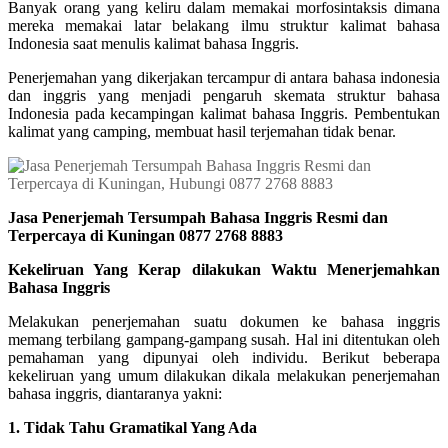
Banyak orang yang keliru dalam memakai morfosintaksis dimana
mereka memakai latar belakang ilmu
struktur kalimat bahasa
Indonesia saat menulis kalimat bahasa Inggris.
Penerjemahan yang dikerjakan tercampur di antara bahasa indonesia
dan inggris yang menjadi pengaruh skemata struktur bahasa
Indonesia
pada kecampingan kalimat bahasa Inggris. Pembentukan
kalimat yang camping, membuat hasil terjemahan tidak benar.
Jasa Penerjemah Tersumpah Bahasa Inggris Resmi dan
Terpercaya di Kuningan 0877 2768 8883
Kekeliruan Yang Kerap dilakukan Waktu Menerjemahkan
Bahasa Inggris
Melakukan penerjemahan suatu dokumen ke bahasa inggris
memang terbilang gampang-gampang susah. Hal ini ditentukan oleh
pemahaman yang dipunyai oleh individu. Berikut beberapa
kekeliruan yang umum dilakukan dikala melakukan penerjemahan
bahasa inggris, diantaranya yakni:
1. Tidak Tahu Gramatikal Yang Ada