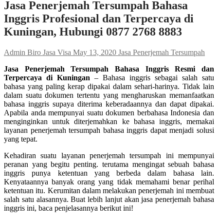
Jasa Penerjemah Tersumpah Bahasa
Inggris Profesional dan Terpercaya di
Kuningan, Hubungi 0877 2768 8883
Admin Biro Jasa Visa
May 13, 2020
Jasa Penerjemah Tersumpah
Jasa Penerjemah Tersumpah Bahasa Inggris Resmi dan
Terpercaya di Kuningan
– Bahasa inggris sebagai salah satu
bahasa yang paling kerap dipakai dalam sehari-harinya. Tidak lain
dalam suatu dokumen tertentu yang mengharuskan memanfaatkan
bahasa inggris supaya diterima keberadaannya dan dapat dipakai.
Apabila anda mempunyai suatu dokumen berbahasa Indonesia dan
menginginkan untuk diterjemahkan ke bahasa inggris, memakai
layanan penerjemah tersumpah bahasa inggris dapat menjadi solusi
yang tepat.
Kehadiran suatu layanan penerjemah tersumpah ini mempunyai
peranan yang begitu penting. terutama mengingat sebuah bahasa
inggris punya ketentuan yang berbeda dalam bahasa lain.
Kenyataannya banyak orang yang tidak memahami benar perihal
ketentuan itu. Kerumitan dalam melakukan penerjemah ini membuat
salah satu alasannya. Buat lebih lanjut akan jasa penerjemah bahasa
inggris ini, baca penjelasannya berikut ini!