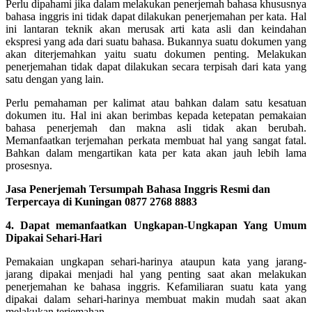
Perlu dipahami jika dalam melakukan penerjemah bahasa khususnya
bahasa inggris ini tidak dapat dilakukan penerjemahan per kata. Hal
ini lantaran teknik akan merusak arti kata asli dan keindahan
ekspresi yang ada dari suatu bahasa.
Bukannya suatu dokumen yang
akan diterjemahkan yaitu suatu dokumen penting. Melakukan
penerjemahan tidak dapat dilakukan secara terpisah dari kata yang
satu dengan yang lain.
Perlu pemahaman per kalimat atau bahkan dalam satu kesatuan
dokumen itu. Hal ini akan berimbas kepada ketepatan pemakaian
bahasa penerjemah dan makna asli tidak akan berubah.
Memanfaatkan terjemahan perkata membuat hal yang sangat fatal.
Bahkan dalam mengartikan kata per kata akan jauh lebih lama
prosesnya.
Jasa Penerjemah Tersumpah Bahasa Inggris Resmi dan
Terpercaya di Kuningan 0877 2768 8883
4. Dapat memanfaatkan Ungkapan-Ungkapan Yang Umum
Dipakai Sehari-Hari
Pemakaian ungkapan sehari-harinya ataupun kata yang jarang-
jarang dipakai menjadi hal yang penting saat akan melakukan
penerjemahan ke bahasa inggris. Kefamiliaran suatu kata yang
dipakai dalam sehari-harinya membuat makin mudah saat akan
melakukan terjemahan.