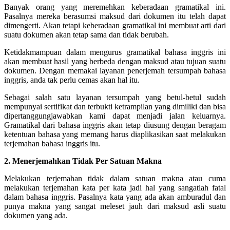
Banyak orang yang meremehkan keberadaan gramatikal ini.
Pasalnya mereka berasumsi maksud dari dokumen itu telah dapat
dimengerti. Akan tetapi keberadaan gramatikal ini membuat arti dari
suatu dokumen akan tetap sama dan tidak berubah.
Ketidakmampuan dalam mengurus gramatikal bahasa inggris ini
akan membuat hasil yang berbeda dengan maksud atau tujuan suatu
dokumen. Dengan memakai layanan penerjemah tersumpah bahasa
inggris, anda tak perlu cemas akan hal itu.
Sebagai salah satu layanan tersumpah yang betul-betul sudah
mempunyai sertifikat dan terbukti ketrampilan yang dimiliki dan bisa
dipertanggungjawabkan kami dapat menjadi jalan keluarnya.
Gramatikal dari bahasa inggris akan tetap diusung dengan beragam
ketentuan bahasa yang memang harus diaplikasikan saat melakukan
terjemahan bahasa inggris itu.
2. Menerjemahkan Tidak Per Satuan Makna
Melakukan terjemahan tidak dalam satuan makna atau cuma
melakukan terjemahan kata per kata jadi hal yang sangatlah fatal
dalam bahasa inggris. Pasalnya kata yang ada akan amburadul dan
punya makna yang sangat meleset jauh dari maksud asli suatu
dokumen yang ada.