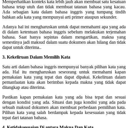
Memperhatikan konteks kata lebih jauh akan membuat satu kesatuan
bahasa tetap utuh dan tidak membuat tatanan bahasa yang kacau.
Ada sebagian kata dalam bahasa inggris yang tumpang tindih
bahkan ada kata yang mempunyai arti primer ataupun sekunder.
Adanya hal ini mengharuskan untuk dapat memahami apa yang ada
di dalam ketentuan bahasa inggris sebelum melakukan terjemahan
bahasa. Saat hanya sepintas dalam mengartikan, makna yang
semestinya jadi maksud dalam suatu dokumen akan hilang dan tidak
dapat untuk diterima..
3. Kekeliruan Dalam Memilih Kata
Satu arti dalam bahasa inggris mempunyai banyak pilihan kata yang
ada. Hal itu mengharuskan seseorang untuk memahami kapan
pemakaian kata yang tepat dan dapat dipakai.
Kekeliruan dalam
pemanfaatan kata akan berimbas kepada makna yang tidak dapat
ditangkap atau diterima.
Pastikan kapan pemakaian kata yang ada bisa tepat dan sesuai
dengan kondisi yang ada.
Situasi dan juga kondisi yang ada pada
sebuah maksud dokumen akan membuat perbedaan pemilihan kata.
Pilihan kata yang salah berdampak kepada kesesuaian yang tidak
tepat dari tatanan bahasa.
4. Ketidaksesuaian Di antara Makna Dan Kata