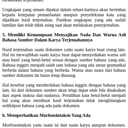
Ungkapan yang umum dipakai dalam sehari-harinya akan berimbas
kepada ketepatan pemanfaatan ataupun penyeleksian kata yang
dijadikan hasil terjemahan. Pastikan ungkapan yang ada sudah
familiar dan telah tidak asing saat akan melakukan penerjemahan.
5. Memiliki Kemampuan Menyajikan Nada Dan Warna Asli
Bahasa Sumber Dalam Karya Terjemahannya
Hasil terjemahan suatu dokumen yaitu suatu karya buat orang lain.
Hal ini mewajibkan suatu karya buat dapat menyediakan warna asli
atau hasil yang betul-betul sesuai dengan sumber bahasa yang ada.
Bahasa inggris menjadi salah satu bahasa yang ada unsur gramatikal
berbeda dalam bahasa yang berbeda. Warna atau suara dari bahasa
sumber dokumen itu harus tetap diusung.
Hal tersebut yang membedakan bahasa inggris dengan bahasa yang
lain. Isi dari dokumen sumber akan tetap dapat utuh bila disaksikan
dari aspek makna dan nadanya. Pemilihan kata betul-betul menjadi
hal yang akan membuat hasil terjemahan tidak menghilangkan
sedikitpun bahasa yang ada pada dokumen.
6. Memperhatikan Morfonsintaksis Yang Ada
Morfonsintaksis yaitu suatu isi dari suatu karya ataupun dokumen.