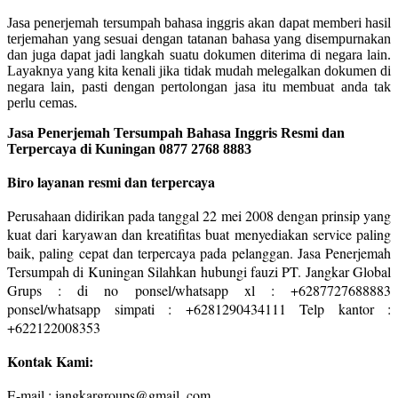
Jasa penerjemah tersumpah bahasa inggris akan dapat memberi hasil
terjemahan yang sesuai dengan tatanan bahasa yang disempurnakan
dan juga dapat jadi langkah suatu dokumen diterima di negara lain.
Layaknya yang kita kenali jika tidak mudah melegalkan dokumen di
negara lain, pasti dengan pertolongan jasa itu membuat anda tak
perlu cemas.
Jasa Penerjemah Tersumpah Bahasa Inggris Resmi dan
Terpercaya di Kuningan 0877 2768 8883
Biro layanan resmi dan terpercaya
Perusahaan didirikan pada tanggal 22 mei 2008 dengan prinsip yang
kuat dari karyawan dan kreatifitas buat menyediakan service paling
baik, paling cepat dan terpercaya pada pelanggan. Jasa Penerjemah
Tersumpah di Kuningan Silahkan hubungi fauzi PT. Jangkar Global
Grups : di no ponsel/whatsapp xl : +6287727688883
ponsel/whatsapp simpati : +6281290434111 Telp kantor :
+622122008353
Kontak Kami:
E-mail : jangkargroups@gmail. com