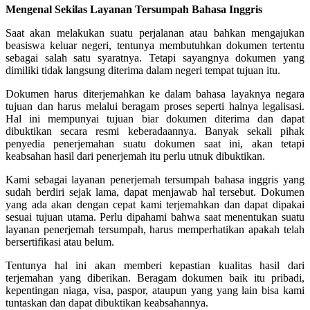
Mengenal Sekilas Layanan Tersumpah Bahasa Inggris
Saat akan melakukan suatu perjalanan atau bahkan mengajukan
beasiswa keluar negeri, tentunya membutuhkan dokumen tertentu
sebagai salah satu syaratnya. Tetapi sayangnya dokumen yang
dimiliki tidak langsung diterima dalam negeri tempat tujuan itu.
Dokumen harus diterjemahkan ke dalam bahasa layaknya negara
tujuan dan harus melalui beragam proses seperti halnya legalisasi.
Hal ini mempunyai tujuan biar dokumen diterima dan dapat
dibuktikan secara resmi keberadaannya. Banyak sekali pihak
penyedia penerjemahan suatu dokumen saat ini, akan tetapi
keabsahan hasil dari penerjemah itu perlu utnuk dibuktikan.
Kami sebagai layanan penerjemah tersumpah bahasa inggris yang
sudah berdiri sejak lama, dapat menjawab hal tersebut. Dokumen
yang ada akan dengan cepat kami terjemahkan dan dapat dipakai
sesuai tujuan utama. Perlu dipahami bahwa saat menentukan suatu
layanan penerjemah tersumpah, harus memperhatikan apakah telah
bersertifikasi atau belum.
Tentunya hal ini akan memberi kepastian kualitas hasil dari
terjemahan yang diberikan. Beragam dokumen baik itu pribadi,
kepentingan niaga, visa, paspor, ataupun yang yang lain bisa kami
tuntaskan dan dapat dibuktikan keabsahannya.