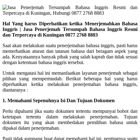
Hal Yang harus Diperhatikan ketika Menerjemahkan Bahasa
Inggris | Jasa Penerjemah Tersumpah Bahasa Inggris Resmi
dan Terpercaya di Kuningan 0877 2768 8883
Saat akan melakukan suatu penerjemahan bahasa inggris, pasti harus
memerhatikan aturan dan tatanan bahasa dari beragam aspek yang
ada. Kenyataannya banyak pihak yang salah kaprah dan tidak sesuai
dengan ketentuan bahasa inggris tersebut.
Untuk mengatasi hal ini
memanfaatkan layanan penerjemah sebagai
pilihan yang mempermudah. Berikut beberapa hal yang harus
diperhatikan ketika melakukan penerjemahan bahasa inggris,
diantaranya :
1. Memahami Sepenuhnya Isi Dan Tujuan Dokumen
Perlu dipahami jika suatu dokumen tertentu mempunyai bobot dan
ketetapan tertentu dalam melakukan penerjemahan. Tujuan
dokumen itu yang akan membedakan pemilihan bahasa untuk
dipakai dalam penerjemahan.
Pasti tidak gampang buat dapat memahami hal ini, pentingnya suatu