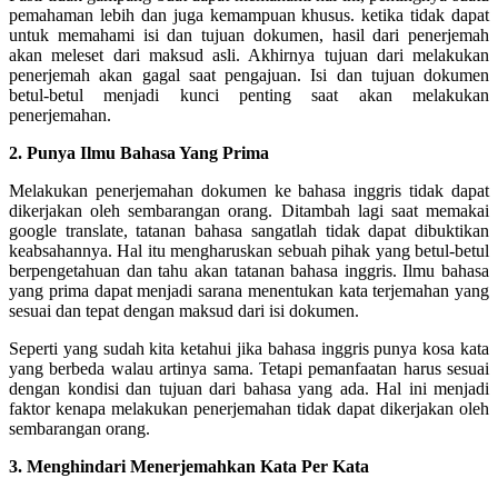
pemahaman lebih dan juga kemampuan khusus. ketika tidak dapat
untuk memahami isi dan tujuan dokumen, hasil dari penerjemah
akan meleset dari maksud asli.
Akhirnya tujuan dari melakukan
penerjemah akan gagal saat pengajuan. Isi dan tujuan dokumen
betul-betul menjadi kunci penting saat akan melakukan
penerjemahan.
2. Punya Ilmu Bahasa Yang Prima
Melakukan penerjemahan dokumen ke bahasa inggris tidak dapat
dikerjakan oleh sembarangan orang. Ditambah lagi saat memakai
google translate, tatanan bahasa sangatlah tidak dapat dibuktikan
keabsahannya.
Hal itu mengharuskan sebuah pihak yang betul-betul
berpengetahuan dan tahu akan tatanan bahasa inggris. Ilmu bahasa
yang prima dapat menjadi sarana menentukan kata terjemahan yang
sesuai dan tepat dengan maksud dari isi dokumen.
Seperti yang sudah kita ketahui jika bahasa inggris punya kosa kata
yang berbeda walau artinya sama. Tetapi pemanfaatan harus sesuai
dengan kondisi dan tujuan dari bahasa yang ada. Hal ini menjadi
faktor kenapa melakukan penerjemahan tidak dapat dikerjakan oleh
sembarangan orang.
3. Menghindari Menerjemahkan Kata Per Kata