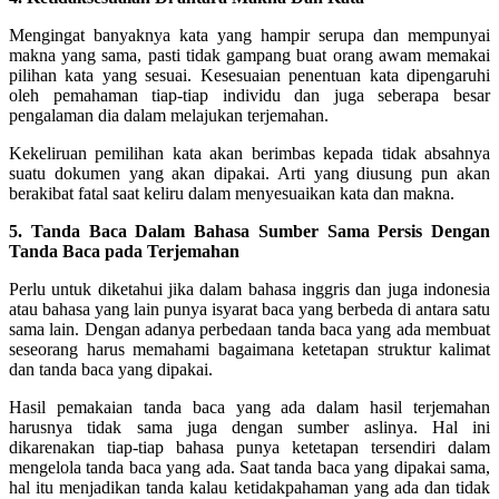
Mengingat banyaknya kata yang hampir serupa dan mempunyai
makna yang sama, pasti tidak gampang buat orang awam memakai
pilihan kata yang sesuai. Kesesuaian penentuan kata dipengaruhi
oleh pemahaman tiap-tiap individu dan juga seberapa besar
pengalaman dia dalam melajukan terjemahan.
Kekeliruan pemilihan kata akan berimbas kepada tidak absahnya
suatu dokumen yang akan dipakai. Arti yang diusung pun akan
berakibat fatal saat keliru dalam menyesuaikan kata dan makna.
5. Tanda Baca Dalam Bahasa Sumber Sama Persis Dengan
Tanda Baca pada Terjemahan
Perlu untuk diketahui jika dalam bahasa inggris dan juga indonesia
atau bahasa yang lain punya isyarat baca yang berbeda di antara satu
sama lain. Dengan adanya perbedaan tanda baca yang ada membuat
seseorang harus memahami bagaimana ketetapan struktur kalimat
dan tanda baca yang dipakai.
Hasil pemakaian tanda baca yang ada dalam hasil terjemahan
harusnya tidak sama juga dengan sumber aslinya. Hal ini
dikarenakan tiap-tiap bahasa punya ketetapan tersendiri dalam
mengelola tanda baca yang ada. Saat tanda baca yang dipakai sama,
hal itu menjadikan tanda kalau ketidakpahaman yang ada dan tidak