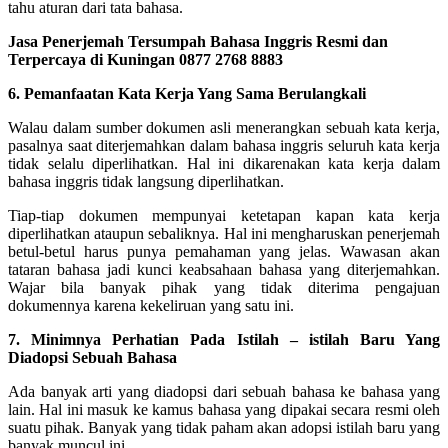
tahu aturan dari tata bahasa.
Jasa Penerjemah Tersumpah Bahasa Inggris Resmi dan
Terpercaya di Kuningan 0877 2768 8883
6. Pemanfaatan Kata Kerja Yang Sama Berulangkali
Walau dalam sumber dokumen asli menerangkan sebuah kata kerja,
pasalnya saat diterjemahkan dalam bahasa inggris seluruh kata kerja
tidak selalu diperlihatkan. Hal ini dikarenakan kata kerja dalam
bahasa inggris tidak langsung diperlihatkan.
Tiap-tiap dokumen mempunyai ketetapan kapan kata kerja
diperlihatkan ataupun sebaliknya. Hal ini mengharuskan penerjemah
betul-betul harus punya pemahaman yang jelas.
Wawasan akan
tataran bahasa jadi kunci keabsahaan bahasa yang diterjemahkan.
Wajar bila banyak pihak yang tidak diterima pengajuan
dokumennya karena kekeliruan yang satu ini.
7. Minimnya Perhatian Pada Istilah – istilah Baru Yang
Diadopsi Sebuah Bahasa
Ada banyak arti yang diadopsi dari sebuah bahasa ke bahasa yang
lain. Hal ini masuk ke kamus bahasa yang dipakai secara resmi oleh
suatu pihak. Banyak yang tidak paham akan adopsi istilah baru yang
banyak muncul ini.