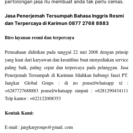
pertolongan jasa itu membuat anda tak perlu cemas.
Jasa Penerjemah Tersumpah Bahasa Inggris Resmi
dan Terpercaya di Karimun 0877 2768 8883
Biro layanan resmi dan terpercaya
Perusahaan didirikan pada tanggal 22 mei 2008 dengan prinsip
yang kuat dari karyawan dan kreatifitas buat menyediakan service
paling baik, paling cepat dan terpercaya pada pelanggan. Jasa
Penerjemah Tersumpah di Karimun Silahkan hubungi fauzi PT.
Jangkar Global Grups : di no ponsel/whatsapp xl :
+6287727688883 ponsel/whatsapp simpati : +6281290434111
Telp kantor : +622122008353
Kontak Kami:
E-mail : jangkargroups@gmail. com