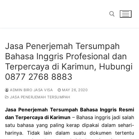
Skip
to
content
Search for:
Jasa Penerjemah Tersumpah
Bahasa Inggris Profesional dan
Terpercaya di Karimun, Hubungi
0877 2768 8883
ADMIN BIRO JASA VISA
MAY 26, 2020
JASA PENERJEMAH TERSUMPAH
Jasa Penerjemah Tersumpah Bahasa Inggris Resmi
dan Terpercaya di Karimun
– Bahasa inggris jadi salah
satu bahasa yang paling kerap dipakai dalam sehari-
harinya. Tidak lain dalam suatu dokumen tertentu