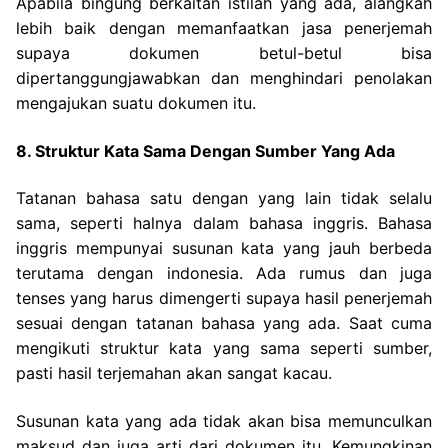
Apabila bingung berkaitan istilah yang ada, alangkah
lebih baik dengan memanfaatkan jasa penerjemah
supaya dokumen betul-betul bisa
dipertanggungjawabkan dan menghindari penolakan
mengajukan suatu dokumen itu.
8. Struktur Kata Sama Dengan Sumber Yang Ada
Tatanan bahasa satu dengan yang lain tidak selalu
sama, seperti halnya dalam bahasa inggris. Bahasa
inggris mempunyai susunan kata yang jauh berbeda
terutama dengan indonesia.
Ada rumus dan juga
tenses yang harus dimengerti supaya hasil penerjemah
sesuai dengan tatanan bahasa yang ada. Saat cuma
mengikuti struktur kata yang sama seperti sumber,
pasti hasil terjemahan akan sangat kacau.
Susunan kata yang ada tidak akan bisa memunculkan
maksud dan juga arti dari dokumen itu. Kemungkinan