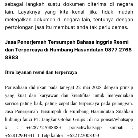
sebagai langkah suatu dokumen diterima di negara
lain. Layaknya yang kita kenali jika tidak mudah
melegalkan dokumen di negara lain, tentunya dengan
pertolongan jasa itu membuat anda tak perlu cemas.
Jasa Penerjemah Tersumpah Bahasa Inggris Resmi
dan Terpercaya di Humbang Hasundutan 0877 2768
8883
Biro layanan resmi dan terpercaya
Perusahaan didirikan pada tanggal 22 mei 2008 dengan prinsip
yang kuat dari karyawan dan kreatifitas untuk menyediakan
service paling baik, paling cepat dan terpercaya pada pelanggan.
Jasa Penerjemah Tersumpah di Humbang Hasundutan Silahkan
hubungi fauzi PT. Jangkar Global Grups : di no ponsel/whatsapp
xl : +6287727688883 ponsel/whatsapp simpati :
+6281290434111 Telp kantor : +622122008353