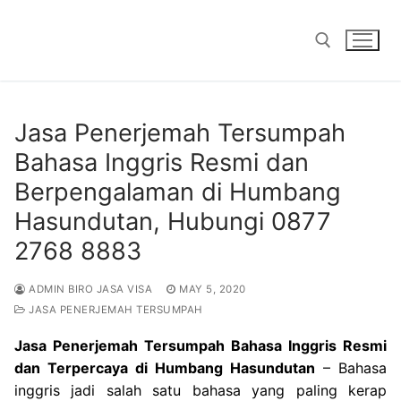
Skip
to
content
Search for:
Jasa Penerjemah Tersumpah
Bahasa Inggris Resmi dan
Berpengalaman di Humbang
Hasundutan, Hubungi 0877
2768 8883
ADMIN BIRO JASA VISA
MAY 5, 2020
JASA PENERJEMAH TERSUMPAH
Jasa Penerjemah Tersumpah Bahasa Inggris Resmi
dan Terpercaya di Humbang Hasundutan
– Bahasa
inggris jadi salah satu bahasa yang paling kerap