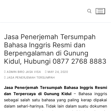
Skip
to
content
Search for:
Jasa Penerjemah Tersumpah
Bahasa Inggris Resmi dan
Berpengalaman di Gunung
Kidul, Hubungi 0877 2768 8883
ADMIN BIRO JASA VISA
MAY 24, 2020
JASA PENERJEMAH TERSUMPAH
Jasa Penerjemah Tersumpah Bahasa Inggris Resmi
dan Terpercaya di Gunung Kidul
– Bahasa inggris
sebagai salah satu bahasa yang paling kerap dipakai
dalam sehari-harinya. Tidak lain dalam suatu dokumen