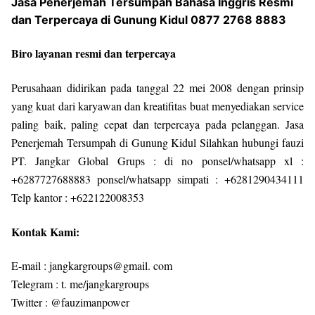
Jasa Penerjemah Tersumpah Bahasa Inggris Resmi
dan Terpercaya di Gunung Kidul 0877 2768 8883
Biro layanan resmi dan terpercaya
Perusahaan didirikan pada tanggal 22 mei 2008 dengan prinsip
yang kuat dari karyawan dan kreatifitas buat menyediakan service
paling baik, paling cepat dan terpercaya pada pelanggan. Jasa
Penerjemah Tersumpah di Gunung Kidul Silahkan hubungi fauzi
PT. Jangkar Global Grups : di no ponsel/whatsapp xl :
+6287727688883 ponsel/whatsapp simpati : +6281290434111
Telp kantor : +622122008353
Kontak Kami:
E-mail : jangkargroups@gmail. com
Telegram : t. me/jangkargroups
Twitter : @fauzimanpower