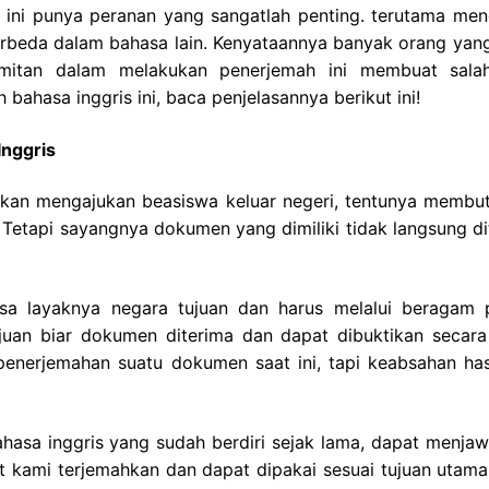
 ini punya peranan yang sangatlah penting. terutama men
rbeda dalam bahasa lain. Kenyataannya banyak orang yang
umitan dalam melakukan penerjemah ini membuat sala
 bahasa inggris ini, baca penjelasannya berikut ini!
nggris
hkan mengajukan beasiswa keluar negeri, tentunya membu
 Tetapi sayangnya dokumen yang dimiliki tidak langsung di
a layaknya negara tujuan dan harus melalui beragam 
tujuan biar dokumen diterima dan dapat dibuktikan secara
enerjemahan suatu dokumen saat ini, tapi keabsahan hasi
asa inggris yang sudah berdiri sejak lama, dapat menjaw
kami terjemahkan dan dapat dipakai sesuai tujuan utama.