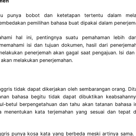
umen
ntu punya bobot dan ketetapan tertentu dalam mel
embedakan pemilihan bahasa buat dipakai dalam penerjem
ami hal ini, pentingnya suatu pemahaman lebih da
memahami isi dan tujuan dokumen, hasil dari penerjema
 melakukan penerjemah akan gagal saat pengajuan. Isi dan 
t akan melakukan penerjemahan.
gris tidak dapat dikerjakan oleh sembarangan orang. Di
tanan bahasa begitu tidak dapat dibuktikan keabsahann
l-betul berpengetahuan dan tahu akan tatanan bahasa in
a menentukan kata terjemahan yang sesuai dan tepat 
nggris punya kosa kata yang berbeda meski artinya sama. 