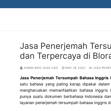
Skip
to
content
Jasa Penerjemah Ters
dan Terpercaya di Blo
ADMIN BIRO JASA VISA
MAY 18, 2020
JASA PENE
Jasa Penerjemah Tersumpah Bahasa Inggris 
satu bahasa yang paling kerap dipakai dalam 
mengharuskan memanfaatkan bahasa inggris b
punya suatu dokumen berbahasa Indonesia dan
layanan penerjemah tersumpah bahasa inggris da