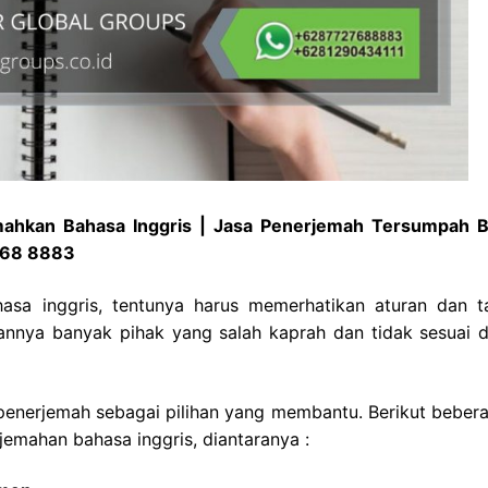
emahkan Bahasa Inggris | Jasa Penerjemah Tersumpah 
2768 8883
sa inggris, tentunya harus memerhatikan aturan dan t
annya banyak pihak yang salah kaprah dan tidak sesuai 
enerjemah sebagai pilihan yang membantu. Berikut bebera
jemahan bahasa inggris, diantaranya :