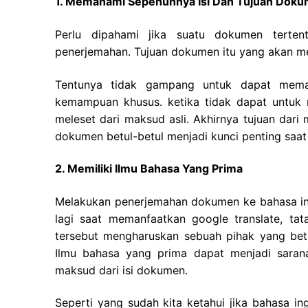
1. Memahami Sepenuhnya Isi Dan Tujuan Dok
Perlu dipahami jika suatu dokumen terte
penerjemahan. Tujuan dokumen itu yang akan m
Tentunya tidak gampang untuk dapat memah
kemampuan khusus. ketika tidak dapat untuk 
meleset dari maksud asli.
Akhirnya tujuan dari
dokumen betul-betul menjadi kunci penting saa
2. Memiliki Ilmu Bahasa Yang Prima
Melakukan penerjemahan dokumen ke bahasa ing
lagi saat memanfaatkan google translate, ta
tersebut mengharuskan sebuah pihak yang betu
Ilmu bahasa yang prima dapat menjadi saran
maksud dari isi dokumen.
Seperti yang sudah kita ketahui jika bahasa i