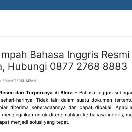
umpah Bahasa Inggris Resmi
ra, Hubungi 0877 2768 8883
RJEMAH TERSUMPAH
Resmi dan Terpercaya di Blora
– Bahasa inggris sebagai
sehari-harinya. Tidak lain dalam suatu dokumen tertent
iar diterima keberadaannya dan dapat dipakai. Apabil
 menginginkan untuk diterjemahkan ke bahasa inggris, m
pat menjadi solusi yang tepat.