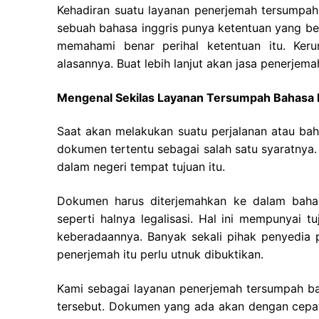
Kehadiran suatu layanan penerjemah tersumpah
sebuah bahasa inggris punya ketentuan yang be
memahami benar perihal ketentuan itu. Ker
alasannya. Buat lebih lanjut akan jasa penerjemah
Mengenal Sekilas Layanan Tersumpah Bahasa I
Saat akan melakukan suatu perjalanan atau ba
dokumen tertentu sebagai salah satu syaratnya.
dalam negeri tempat tujuan itu.
Dokumen harus diterjemahkan ke dalam bahas
seperti halnya legalisasi. Hal ini mempunyai 
keberadaannya. Banyak sekali pihak penyedia p
penerjemah itu perlu utnuk dibuktikan.
Kami sebagai layanan penerjemah tersumpah bah
tersebut. Dokumen yang ada akan dengan cepat 