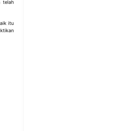
 telah
ik itu
ktikan