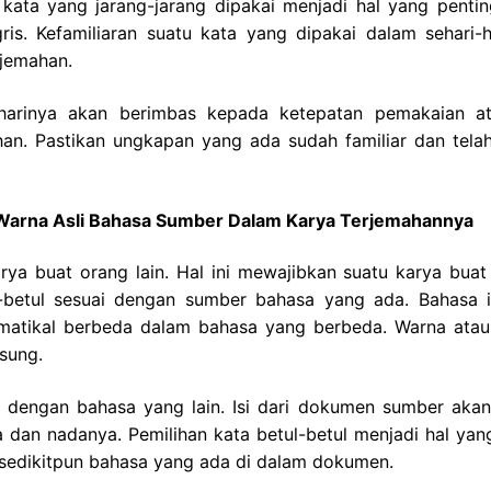
kata yang jarang-jarang dipakai menjadi hal yang pentin
s. Kefamiliaran suatu kata yang dipakai dalam sehari-h
jemahan.
harinya akan berimbas kepada ketepatan pemakaian a
han. Pastikan ungkapan yang ada sudah familiar dan telah
Warna Asli Bahasa Sumber Dalam Karya Terjemahannya
rya buat orang lain. Hal ini mewajibkan suatu karya buat
l-betul sesuai dengan sumber bahasa yang ada.
Bahasa i
amatikal berbeda dalam bahasa yang berbeda. Warna atau
sung.
 dengan bahasa yang lain. Isi dari dokumen sumber akan
 dan nadanya. Pemilihan kata betul-betul menjadi hal yan
sedikitpun bahasa yang ada di dalam dokumen.