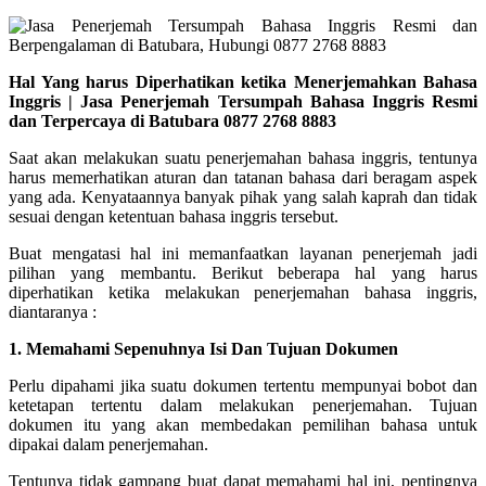
Hal Yang harus Diperhatikan ketika Menerjemahkan Bahasa
Inggris | Jasa Penerjemah Tersumpah Bahasa Inggris Resmi
dan Terpercaya di Batubara 0877 2768 8883
Saat akan melakukan suatu penerjemahan bahasa inggris, tentunya
harus memerhatikan aturan dan tatanan bahasa dari beragam aspek
yang ada. Kenyataannya banyak pihak yang salah kaprah dan tidak
sesuai dengan ketentuan bahasa inggris tersebut.
Buat mengatasi hal ini
memanfaatkan layanan penerjemah jadi
pilihan yang membantu. Berikut beberapa hal yang harus
diperhatikan ketika melakukan penerjemahan bahasa inggris,
diantaranya :
1. Memahami Sepenuhnya Isi Dan Tujuan Dokumen
Perlu dipahami jika suatu dokumen tertentu mempunyai bobot dan
ketetapan tertentu dalam melakukan penerjemahan. Tujuan
dokumen itu yang akan membedakan pemilihan bahasa untuk
dipakai dalam penerjemahan.
Tentunya tidak gampang buat dapat memahami hal ini, pentingnya