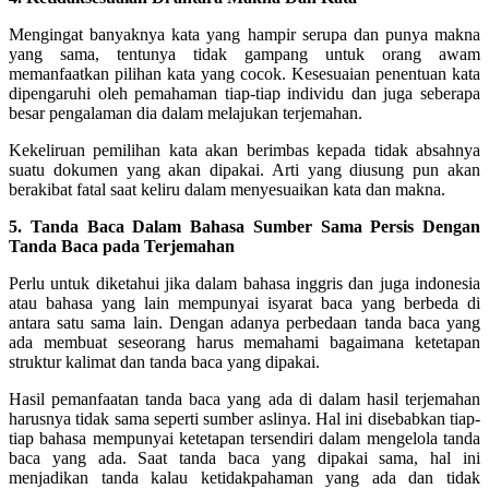
Mengingat banyaknya kata yang hampir serupa dan punya makna
yang sama, tentunya tidak gampang untuk orang awam
memanfaatkan pilihan kata yang cocok. Kesesuaian penentuan kata
dipengaruhi oleh pemahaman tiap-tiap individu dan juga seberapa
besar pengalaman dia dalam melajukan terjemahan.
Kekeliruan pemilihan kata akan berimbas kepada tidak absahnya
suatu dokumen yang akan dipakai. Arti yang diusung pun akan
berakibat fatal saat keliru dalam menyesuaikan kata dan makna.
5. Tanda Baca Dalam Bahasa Sumber Sama Persis Dengan
Tanda Baca pada Terjemahan
Perlu untuk diketahui jika dalam bahasa inggris dan juga indonesia
atau bahasa yang lain mempunyai isyarat baca yang berbeda di
antara satu sama lain. Dengan adanya perbedaan tanda baca yang
ada membuat seseorang harus memahami bagaimana ketetapan
struktur kalimat dan tanda baca yang dipakai.
Hasil pemanfaatan tanda baca yang ada di dalam hasil terjemahan
harusnya tidak sama seperti sumber aslinya. Hal ini disebabkan tiap-
tiap bahasa mempunyai ketetapan tersendiri dalam mengelola tanda
baca yang ada. Saat tanda baca yang dipakai sama, hal ini
menjadikan tanda kalau ketidakpahaman yang ada dan tidak