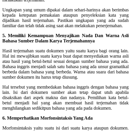
Ungkapan yang umum dipakai dalam sehari-harinya akan berimbas
kepada ketepatan pemakaian ataupun penyeleksian kata yang
dijadikan hasil terjemahan. Pastikan ungkapan yang ada sudah
familiar dan telah tidak asing saat akan melakukan penerjemahan.
5. Memiliki Kemampuan Menyajikan Nada Dan Warna Asli
Bahasa Sumber Dalam Karya Terjemahannya
Hasil terjemahan suatu dokumen yaitu suatu karya bagi orang lain.
Hal ini mewajibkan suatu karya buat dapat menyediakan warna asli
atau hasil yang betul-betul sesuai dengan sumber bahasa yang ada.
Bahasa inggris menjadi salah satu bahasa yang ada unsur gramatikal
berbeda dalam bahasa yang berbeda. Warna atau suara dari bahasa
sumber dokumen itu harus tetap diusung.
Hal tersebut yang membedakan bahasa inggris dengan bahasa yang
lain. Isi dari dokumen sumber akan tetap dapat utuh apabila
disaksikan dari aspek makna dan nadanya. Pemilihan kata betul-
betul menjadi hal yang akan membuat hasil terjemahan tidak
menghilangkan sedikitpun bahasa yang ada pada dokumen.
6. Memperhatikan Morfonsintaksis Yang Ada
Morfonsintaksis yaitu suatu isi dari suatu karya ataupun dokumen.