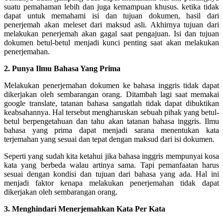
suatu pemahaman lebih dan juga kemampuan khusus. ketika tidak
dapat untuk memahami isi dan tujuan dokumen, hasil dari
penerjemah akan meleset dari maksud asli.
Akhirnya tujuan dari
melakukan penerjemah akan gagal saat pengajuan. Isi dan tujuan
dokumen betul-betul menjadi kunci penting saat akan melakukan
penerjemahan.
2. Punya Ilmu Bahasa Yang Prima
Melakukan penerjemahan dokumen ke bahasa inggris tidak dapat
dikerjakan oleh sembarangan orang. Ditambah lagi saat memakai
google translate, tatanan bahasa sangatlah tidak dapat dibuktikan
keabsahannya.
Hal tersebut mengharuskan sebuah pihak yang betul-
betul berpengetahuan dan tahu akan tatanan bahasa inggris. Ilmu
bahasa yang prima dapat menjadi sarana menentukan kata
terjemahan yang sesuai dan tepat dengan maksud dari isi dokumen.
Seperti yang sudah kita ketahui jika bahasa inggris mempunyai kosa
kata yang berbeda walau artinya sama. Tapi pemanfaatan harus
sesuai dengan kondisi dan tujuan dari bahasa yang ada. Hal ini
menjadi faktor kenapa melakukan penerjemahan tidak dapat
dikerjakan oleh sembarangan orang.
3. Menghindari Menerjemahkan Kata Per Kata