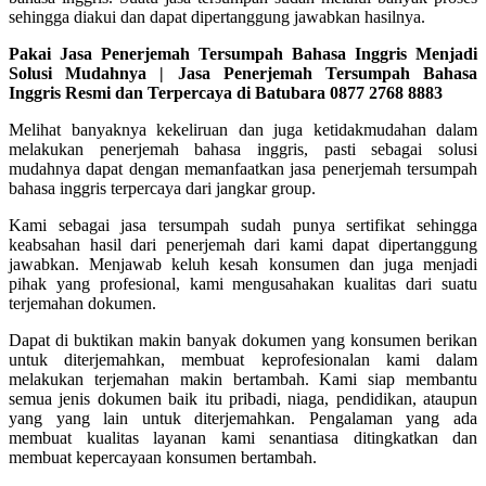
sehingga diakui dan dapat dipertanggung jawabkan hasilnya.
Pakai Jasa Penerjemah Tersumpah Bahasa Inggris Menjadi
Solusi Mudahnya | Jasa Penerjemah Tersumpah Bahasa
Inggris Resmi dan Terpercaya di Batubara 0877 2768 8883
Melihat banyaknya kekeliruan dan juga ketidakmudahan dalam
melakukan penerjemah bahasa inggris, pasti sebagai solusi
mudahnya dapat dengan memanfaatkan jasa penerjemah tersumpah
bahasa inggris terpercaya dari jangkar group.
Kami sebagai jasa tersumpah sudah punya sertifikat sehingga
keabsahan hasil dari penerjemah dari kami dapat dipertanggung
jawabkan. Menjawab keluh kesah konsumen dan juga menjadi
pihak yang profesional, kami mengusahakan kualitas dari suatu
terjemahan dokumen.
Dapat di buktikan makin banyak dokumen yang konsumen berikan
untuk diterjemahkan, membuat keprofesionalan kami dalam
melakukan terjemahan makin bertambah. Kami siap membantu
semua jenis dokumen baik itu pribadi, niaga, pendidikan, ataupun
yang yang lain untuk diterjemahkan. Pengalaman yang ada
membuat kualitas layanan kami senantiasa ditingkatkan dan
membuat kepercayaan konsumen bertambah.