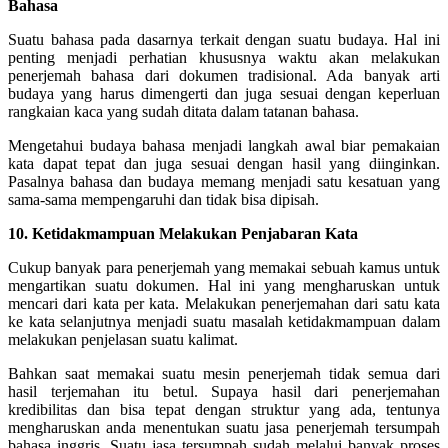
Bahasa
Suatu bahasa pada dasarnya terkait dengan suatu budaya. Hal ini
penting menjadi perhatian khususnya waktu akan melakukan
penerjemah bahasa dari dokumen tradisional. Ada banyak arti
budaya yang harus dimengerti dan juga sesuai dengan keperluan
rangkaian kaca yang sudah ditata dalam tatanan bahasa.
Mengetahui budaya bahasa menjadi langkah awal biar pemakaian
kata dapat tepat dan juga sesuai dengan hasil yang diinginkan.
Pasalnya bahasa dan budaya memang menjadi satu kesatuan yang
sama-sama mempengaruhi dan tidak bisa dipisah.
10. Ketidakmampuan Melakukan Penjabaran Kata
Cukup banyak para penerjemah yang memakai sebuah kamus untuk
mengartikan suatu dokumen. Hal ini yang mengharuskan untuk
mencari dari kata per kata. Melakukan penerjemahan dari satu kata
ke kata selanjutnya menjadi suatu masalah ketidakmampuan dalam
melakukan penjelasan suatu kalimat.
Bahkan saat memakai suatu mesin penerjemah tidak semua dari
hasil terjemahan itu betul. Supaya hasil dari penerjemahan
kredibilitas dan bisa tepat dengan struktur yang ada, tentunya
mengharuskan anda menentukan suatu jasa penerjemah tersumpah
bahasa inggris. Suatu jasa tersumpah sudah melalui banyak proses