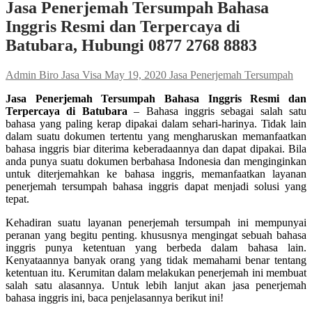
Jasa Penerjemah Tersumpah Bahasa
Inggris Resmi dan Terpercaya di
Batubara, Hubungi 0877 2768 8883
Admin Biro Jasa Visa
May 19, 2020
Jasa Penerjemah Tersumpah
Jasa Penerjemah Tersumpah Bahasa Inggris Resmi dan
Terpercaya di Batubara
– Bahasa inggris sebagai salah satu
bahasa yang paling kerap dipakai dalam sehari-harinya. Tidak lain
dalam suatu dokumen tertentu yang mengharuskan memanfaatkan
bahasa inggris biar diterima keberadaannya dan dapat dipakai. Bila
anda punya suatu dokumen berbahasa Indonesia dan menginginkan
untuk diterjemahkan ke bahasa inggris, memanfaatkan layanan
penerjemah tersumpah bahasa inggris dapat menjadi solusi yang
tepat.
Kehadiran suatu layanan penerjemah tersumpah ini mempunyai
peranan yang begitu penting. khususnya mengingat sebuah bahasa
inggris punya ketentuan yang berbeda dalam bahasa lain.
Kenyataannya banyak orang yang tidak memahami benar tentang
ketentuan itu. Kerumitan dalam melakukan penerjemah ini membuat
salah satu alasannya. Untuk lebih lanjut akan jasa penerjemah
bahasa inggris ini, baca penjelasannya berikut ini!