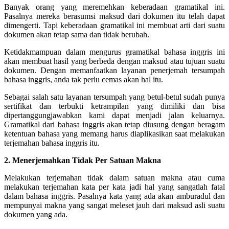
Banyak orang yang meremehkan keberadaan gramatikal ini.
Pasalnya mereka berasumsi maksud dari dokumen itu telah dapat
dimengerti. Tapi keberadaan gramatikal ini membuat arti dari suatu
dokumen akan tetap sama dan tidak berubah.
Ketidakmampuan dalam mengurus gramatikal bahasa inggris ini
akan membuat hasil yang berbeda dengan maksud atau tujuan suatu
dokumen. Dengan memanfaatkan layanan penerjemah tersumpah
bahasa inggris, anda tak perlu cemas akan hal itu.
Sebagai salah satu layanan tersumpah yang betul-betul sudah punya
sertifikat dan terbukti ketrampilan yang dimiliki dan bisa
dipertanggungjawabkan kami dapat menjadi jalan keluarnya.
Gramatikal dari bahasa inggris akan tetap diusung dengan beragam
ketentuan bahasa yang memang harus diaplikasikan saat melakukan
terjemahan bahasa inggris itu.
2. Menerjemahkan Tidak Per Satuan Makna
Melakukan terjemahan tidak dalam satuan makna atau cuma
melakukan terjemahan kata per kata jadi hal yang sangatlah fatal
dalam bahasa inggris. Pasalnya kata yang ada akan amburadul dan
mempunyai makna yang sangat meleset jauh dari maksud asli suatu
dokumen yang ada.