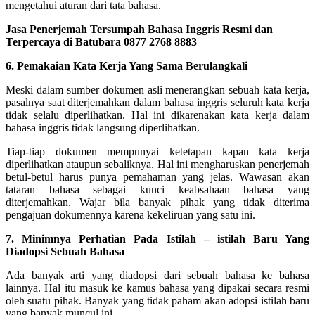
mengetahui aturan dari tata bahasa.
Jasa Penerjemah Tersumpah Bahasa Inggris Resmi dan
Terpercaya di Batubara 0877 2768 8883
6. Pemakaian Kata Kerja Yang Sama Berulangkali
Meski dalam sumber dokumen asli menerangkan sebuah kata kerja,
pasalnya saat diterjemahkan dalam bahasa inggris seluruh kata kerja
tidak selalu diperlihatkan. Hal ini dikarenakan kata kerja dalam
bahasa inggris tidak langsung diperlihatkan.
Tiap-tiap dokumen mempunyai ketetapan kapan kata kerja
diperlihatkan ataupun sebaliknya. Hal ini mengharuskan penerjemah
betul-betul harus punya pemahaman yang jelas.
Wawasan akan
tataran bahasa sebagai kunci keabsahaan bahasa yang
diterjemahkan. Wajar bila banyak pihak yang tidak diterima
pengajuan dokumennya karena kekeliruan yang satu ini.
7. Minimnya Perhatian Pada Istilah – istilah Baru Yang
Diadopsi Sebuah Bahasa
Ada banyak arti yang diadopsi dari sebuah bahasa ke bahasa
lainnya. Hal itu masuk ke kamus bahasa yang dipakai secara resmi
oleh suatu pihak. Banyak yang tidak paham akan adopsi istilah baru
yang banyak muncul ini.