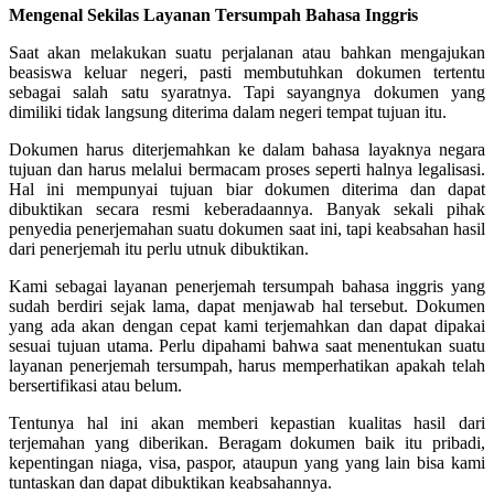
Mengenal Sekilas Layanan Tersumpah Bahasa Inggris
Saat akan melakukan suatu perjalanan atau bahkan mengajukan
beasiswa keluar negeri, pasti membutuhkan dokumen tertentu
sebagai salah satu syaratnya. Tapi sayangnya dokumen yang
dimiliki tidak langsung diterima dalam negeri tempat tujuan itu.
Dokumen harus diterjemahkan ke dalam bahasa layaknya negara
tujuan dan harus melalui bermacam proses seperti halnya legalisasi.
Hal ini mempunyai tujuan biar dokumen diterima dan dapat
dibuktikan secara resmi keberadaannya. Banyak sekali pihak
penyedia penerjemahan suatu dokumen saat ini, tapi keabsahan hasil
dari penerjemah itu perlu utnuk dibuktikan.
Kami sebagai layanan penerjemah tersumpah bahasa inggris yang
sudah berdiri sejak lama, dapat menjawab hal tersebut. Dokumen
yang ada akan dengan cepat kami terjemahkan dan dapat dipakai
sesuai tujuan utama. Perlu dipahami bahwa saat menentukan suatu
layanan penerjemah tersumpah, harus memperhatikan apakah telah
bersertifikasi atau belum.
Tentunya hal ini akan memberi kepastian kualitas hasil dari
terjemahan yang diberikan. Beragam dokumen baik itu pribadi,
kepentingan niaga, visa, paspor, ataupun yang yang lain bisa kami
tuntaskan dan dapat dibuktikan keabsahannya.