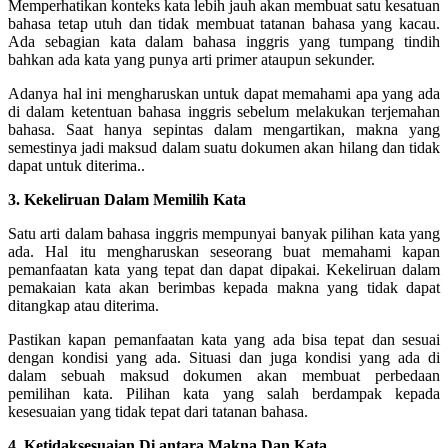
Memperhatikan konteks kata lebih jauh akan membuat satu kesatuan
bahasa tetap utuh dan tidak membuat tatanan bahasa yang kacau.
Ada sebagian kata dalam bahasa inggris yang tumpang tindih
bahkan ada kata yang punya arti primer ataupun sekunder.
Adanya hal ini mengharuskan untuk dapat memahami apa yang ada
di dalam ketentuan bahasa inggris sebelum melakukan terjemahan
bahasa. Saat hanya sepintas dalam mengartikan, makna yang
semestinya jadi maksud dalam suatu dokumen akan hilang dan tidak
dapat untuk diterima..
3. Kekeliruan Dalam Memilih Kata
Satu arti dalam bahasa inggris mempunyai banyak pilihan kata yang
ada. Hal itu mengharuskan seseorang buat memahami kapan
pemanfaatan kata yang tepat dan dapat dipakai.
Kekeliruan dalam
pemakaian kata akan berimbas kepada makna yang tidak dapat
ditangkap atau diterima.
Pastikan kapan pemanfaatan kata yang ada bisa tepat dan sesuai
dengan kondisi yang ada.
Situasi dan juga kondisi yang ada di
dalam sebuah maksud dokumen akan membuat perbedaan
pemilihan kata. Pilihan kata yang salah berdampak kepada
kesesuaian yang tidak tepat dari tatanan bahasa.
4. Ketidaksesuaian Di antara Makna Dan Kata