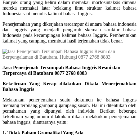
Banyak orang yang keliru dalam memakai morfosintaksis dimana
mereka memakai latar belakang ilmu
struktur kalimat bahasa
Indonesia saat menulis kalimat bahasa Inggris.
Penerjemahan yang dikerjakan tercampur di antara bahasa indonesia
dan inggris yang menjadi pengaruh skemata struktur bahasa
Indonesia
pada kecampingan kalimat bahasa Inggris. Pembentukan
kalimat yang camping, membuat hasil terjemahan tidak benar.
Jasa Penerjemah Tersumpah Bahasa Inggris Resmi dan
Terpercaya di Batubara 0877 2768 8883
Kekeliruan Yang Kerap dilakukan Dikala Menerjemahkan
Bahasa Inggris
Melakukan penerjemahan suatu dokumen ke bahasa inggris
memang terbilang gampang-gampang susah. Hal ini ditentukan oleh
pemahaman yang dipunyai oleh individu. Berikut beberapa
kekeliruan yang umum dilakukan dikala melakukan penerjemahan
bahasa inggris, diantaranya yaitu:
1. Tidak Paham Gramatikal Yang Ada