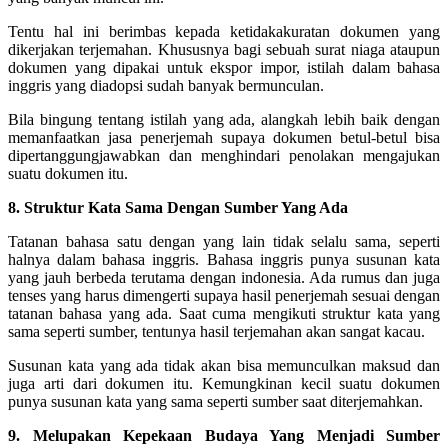
Tentu hal ini berimbas kepada ketidakakuratan dokumen yang
dikerjakan terjemahan. Khususnya bagi sebuah surat niaga ataupun
dokumen yang dipakai untuk ekspor impor, istilah dalam bahasa
inggris yang diadopsi sudah banyak bermunculan.
Bila bingung tentang istilah yang ada, alangkah lebih baik dengan
memanfaatkan jasa penerjemah supaya dokumen betul-betul bisa
dipertanggungjawabkan dan menghindari penolakan mengajukan
suatu dokumen itu.
8. Struktur Kata Sama Dengan Sumber Yang Ada
Tatanan bahasa satu dengan yang lain tidak selalu sama, seperti
halnya dalam bahasa inggris. Bahasa inggris punya susunan kata
yang jauh berbeda terutama dengan indonesia.
Ada rumus dan juga
tenses yang harus dimengerti supaya hasil penerjemah sesuai dengan
tatanan bahasa yang ada. Saat cuma mengikuti struktur kata yang
sama seperti sumber, tentunya hasil terjemahan akan sangat kacau.
Susunan kata yang ada tidak akan bisa memunculkan maksud dan
juga arti dari dokumen itu. Kemungkinan kecil suatu dokumen
punya susunan kata yang sama seperti sumber saat diterjemahkan.
9. Melupakan Kepekaan Budaya Yang Menjadi Sumber