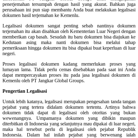
penerjemahan tersumpah dengan hasil yang akurat. Bahkan juga
perusahaan ini pun siap membantu Anda buat melakukan legalisasi
dokumen hasil terjemahan ke Kemenlu.
Legalisasi dokumen sangat penting sebab nantinya dokumen
terjemahan itu akan disahkan oleh Kementerian Luar Negeri dengan
memberikan cap basah. Sesudah itu baru dokumen bisa diajukan ke
Kedutaan asing maka nanti dokumen bisa melalui tahap
pemeriksaan hingga dokumen itu bisa dipakai buat keperluan di luar
negeri.
Proses legalisasi dokumen kadang memerlukan proses yang
lumayan lama. Tidak perlu cemas disebabkan pada saat ini Anda
dapat mempercayakan proses itu pada jasa legalisasi dokumen di
Kemenlu oleh PT Jangkar Global Groups.
Pengertian Legalisasi
Untuk lebih katanya, legalisasi merupakan pengesahan tanda tangan
pejabat yang tertera didalam dokumen tertentu. Artinya bahwa
dokumen tidak dapat di legalisasi oleh otoritas yang bukan
wewenangnya. Umpamanya dokumen yang dibikin maupun
diterbitkan di Indonesia yang selanjutnya mau dipakai di luar negeri,
maka hal tersebut perlu di legalisasi oleh pejabat Republik
Indonesia. Dalam hal inilah pejabat yang berwenang ialah