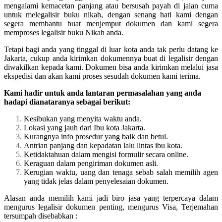
mengalami kemacetan panjang atau bersusah payah di jalan cuma
untuk melegalisir buku nikah, dengan senang hati kami dengan
segera membantu buat menjemput dokumen dan kami segera
memproses legalisir buku Nikah anda.
Tetapi bagi anda yang tinggal di luar kota anda tak perlu datang ke
Jakarta, cukup anda kirimkan dokumennya buat di legalisir dengan
diwakilkan kepada kami. Dokumen bisa anda kirimkan melalui jasa
ekspedisi dan akan kami proses sesudah dokumen kami terima.
Kami hadir untuk anda lantaran permasalahan yang anda
hadapi dianataranya sebagai berikut:
Kesibukan yang menyita waktu anda.
Lokasi yang jauh dari Ibu kota Jakarta.
Kurangnya info prosedur yang baik dan betul.
Antrian panjang dan kepadatan lalu lintas ibu kota.
Ketidaktahuan dalam mengisi formulir secara online.
Keraguan dalam pengiriman dokumen asli.
Kerugian waktu, uang dan tenaga sebab salah memilih agen
yang tidak jelas dalam penyelesaian dokumen.
Alasan anda memilih kami jadi biro jasa yang terpercaya dalam
mengurus legalisir dokumen penting, mengurus Visa, Terjemahan
tersumpah disebabkan :