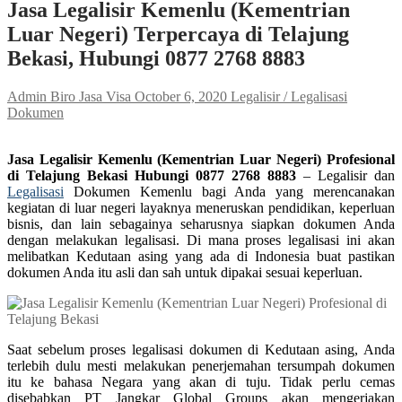
Jasa Legalisir Kemenlu (Kementrian
Luar Negeri) Terpercaya di Telajung
Bekasi, Hubungi 0877 2768 8883
Admin Biro Jasa Visa
October 6, 2020
Legalisir / Legalisasi
Dokumen
Jasa Legalisir Kemenlu (Kementrian Luar Negeri) Profesional
di Telajung Bekasi Hubungi 0877 2768 8883
– Legalisir dan
Legalisasi
Dokumen Kemenlu bagi Anda yang merencanakan
kegiatan di luar negeri layaknya meneruskan pendidikan, keperluan
bisnis, dan lain sebagainya seharusnya siapkan dokumen Anda
dengan melakukan legalisasi. Di mana proses legalisasi ini akan
melibatkan Kedutaan asing yang ada di Indonesia buat pastikan
dokumen Anda itu asli dan sah untuk dipakai sesuai keperluan.
Saat sebelum proses legalisasi dokumen di Kedutaan asing, Anda
terlebih dulu mesti melakukan penerjemahan tersumpah dokumen
itu ke bahasa Negara yang akan di tuju. Tidak perlu cemas
disebabkan PT Jangkar Global Groups akan mengerjakan