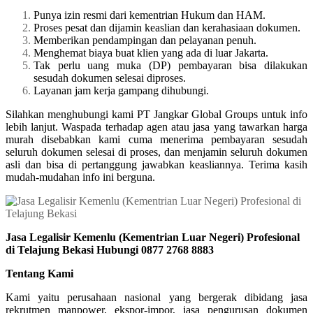
Punya izin resmi dari kementrian Hukum dan HAM.
Proses pesat dan dijamin keaslian dan kerahasiaan dokumen.
Memberikan pendampingan dan pelayanan penuh.
Menghemat biaya buat klien yang ada di luar Jakarta.
Tak perlu uang muka (DP) pembayaran bisa dilakukan
sesudah dokumen selesai diproses.
Layanan jam kerja gampang dihubungi.
Silahkan menghubungi kami PT Jangkar Global Groups untuk info
lebih lanjut. Waspada terhadap agen atau jasa yang tawarkan harga
murah disebabkan kami cuma menerima pembayaran sesudah
seluruh dokumen selesai di proses, dan menjamin seluruh dokumen
asli dan bisa di pertanggung jawabkan keasliannya. Terima kasih
mudah-mudahan info ini berguna.
Jasa Legalisir Kemenlu (Kementrian Luar Negeri) Profesional
di Telajung Bekasi Hubungi 0877 2768 8883
Tentang Kami
Kami yaitu perusahaan nasional yang bergerak dibidang jasa
rekrutmen manpower, ekspor-impor, jasa pengurusan dokumen