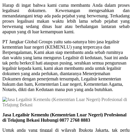
Harap di ingat bahwa kami cuma membantu Anda dalam proses
legalisasi dokumen. Kewenangan mengesahkan dan
menandatangani tetap ada pada pejabat yang berwenang. Terkadang
proses legalisasi makan waktu lebih lama sebab pejabat yang
berwenang sedang dinas luar atau berhalangan lantaran sebab
apapun yang di luar kemampuan kami.
PT Jangkar Global Groups yaitu satu-satunya biro jasa legalisir
kementrian luar negeri (KEMENLU) yang terpercaya dan
Berpengalaman, Kami akan siap membantu anda sebab rumitnya
dan waktu yang lama mengurus Legalisir di kedutaan, Saat ini anda
tak perlu berkecil hati ataupun pusing, serahkan semua pengurusan
legalisir kepada kami, kami akan membantu anda untuk legalisir
dokumen yang anda perlukan, diantaranya Menerjemahan
Dokumen dengan penerjemah tersumpah, Legalisir kementerian
hukum dan ham, Kementerian Luar negeri, Kementerian Agama,
Notaris, dikti dan Kedutaan mana pun yang anda butuhkan.
Jasa Legalisir Kemenlu (Kementrian Luar Negeri) Profesional
di Telajung Bekasi Hubungi 0877 2768 8883
Untuk anda yang tinggal di wilayah Ibukota Jakarta, tak perlu