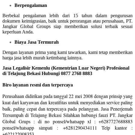
Berpengalaman
Berbekal pengalaman lebih dari 15 tahun dalam pengurusan
dokumen keimigrasian, baik untuk perorangan atau perusahaan, PT.
Jangkar Global Groups siap memberikan solusi terbaik sesuai
keperluan Anda.
Biaya Jasa Termurah
Dengan layanan prima yang kami tawarkan, kami tetap memberikan
harga jasa lebih murah ketimbang lainnya.
Jasa Legalisir Kemenlu (Kementrian Luar Negeri) Profesional
di Telajung Bekasi Hubungi 0877 2768 8883
Biro layanan resmi dan terpercaya
Perusahaan didirikan pada tanggal 22 mei 2008 dengan prinsip yang
kuat dari karyawan dan kreatifitas untuk menyediakan service paling
baik, paling cepat dan terpercaya pada pelanggan. Jasa Penerjemah
Tersumpah di Telajung Bekasi Silahkan hubungi fauzi PT. Jangkar
Global Grups : di no ponsel/whatsapp xl : +6287727688883
ponsel/whatsapp simpati : +6281290434111 Telp kantor :
+622122008353