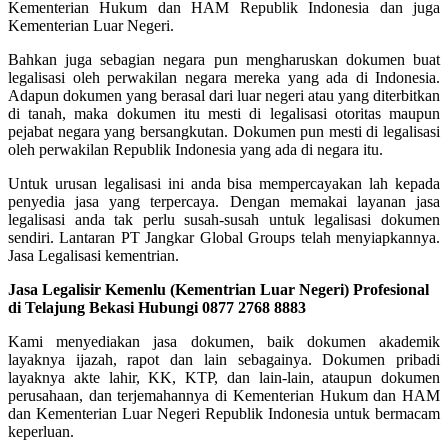
Kementerian Hukum dan HAM Republik Indonesia dan juga
Kementerian Luar Negeri.
Bahkan juga sebagian negara pun mengharuskan dokumen buat
legalisasi oleh perwakilan negara mereka yang ada di Indonesia.
Adapun dokumen yang berasal dari luar negeri atau yang diterbitkan
di tanah, maka dokumen itu mesti di legalisasi otoritas maupun
pejabat negara yang bersangkutan. Dokumen pun mesti di legalisasi
oleh perwakilan Republik Indonesia yang ada di negara itu.
Untuk urusan legalisasi ini anda bisa mempercayakan lah kepada
penyedia jasa yang terpercaya. Dengan memakai layanan jasa
legalisasi anda tak perlu susah-susah untuk legalisasi dokumen
sendiri. Lantaran PT Jangkar Global Groups telah menyiapkannya.
Jasa Legalisasi kementrian.
Jasa Legalisir Kemenlu (Kementrian Luar Negeri) Profesional
di Telajung Bekasi Hubungi 0877 2768 8883
Kami menyediakan jasa dokumen, baik dokumen akademik
layaknya ijazah, rapot dan lain sebagainya. Dokumen pribadi
layaknya akte lahir, KK, KTP, dan lain-lain, ataupun dokumen
perusahaan, dan terjemahannya di Kementerian Hukum dan HAM
dan Kementerian Luar Negeri Republik Indonesia untuk bermacam
keperluan.