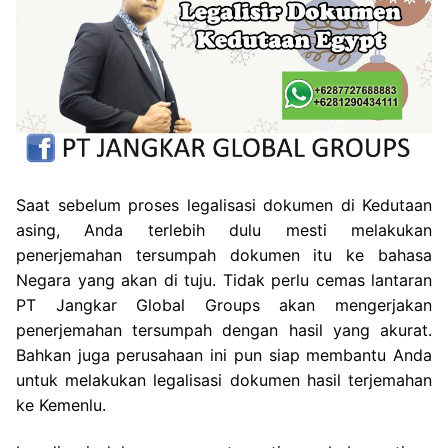
Saat sebelum proses legalisasi dokumen di Kedutaan
asing, Anda terlebih dulu mesti melakukan
penerjemahan tersumpah dokumen itu ke bahasa
Negara yang akan di tuju. Tidak perlu cemas lantaran
PT Jangkar Global Groups akan mengerjakan
penerjemahan tersumpah dengan hasil yang akurat.
Bahkan juga perusahaan ini pun siap membantu Anda
untuk melakukan legalisasi dokumen hasil terjemahan
ke Kemenlu.