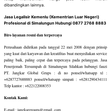
dibandingkan lainnya.
Jasa Legalisir Kemenlu (Kementrian Luar Negeri)
Profesional di Simalungun Hubungi 0877 2768 8883
Biro layanan resmi dan terpercaya
Perusahaan didirikan pada tanggal 22 mei 2008 dengan prinsip
yang kuat dari karyawan dan kreatifitas buat menyediakan service
paling baik, paling cepat dan terpercaya pada pelanggan. Jasa
Penerjemah Tersumpah di Simalungun Silahkan hubungi fauzi
PT. Jangkar Global Grups : di no ponsel/whatsapp xl :
+6287727688883 ponsel/whatsapp simpati : +6281290434111
Telp kantor : +622122008353
Kontak Kami:
E-mail : jangkargroups@gmail. com