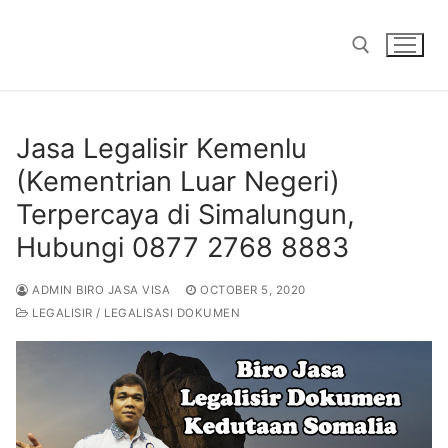
Skip
to
content
Search for:
Jasa Legalisir Kemenlu
(Kementrian Luar Negeri)
Terpercaya di Simalungun,
Hubungi 0877 2768 8883
ADMIN BIRO JASA VISA
OCTOBER 5, 2020
LEGALISIR / LEGALISASI DOKUMEN