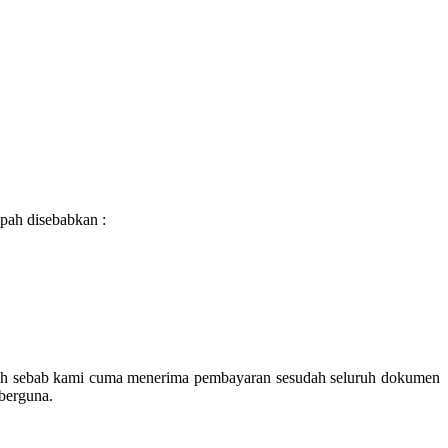
pah disebabkan :
urah sebab kami cuma menerima pembayaran sesudah seluruh dokumen
 berguna.