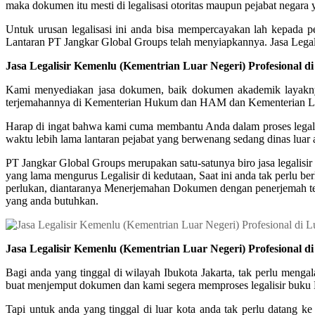
maka dokumen itu mesti di legalisasi otoritas maupun pejabat negara
Untuk urusan legalisasi ini anda bisa mempercayakan lah kepada pe
Lantaran PT Jangkar Global Groups telah menyiapkannya. Jasa Legal
Jasa Legalisir Kemenlu (Kementrian Luar Negeri) Profesional 
Kami menyediakan jasa dokumen, baik dokumen akademik layaknya 
terjemahannya di Kementerian Hukum dan HAM dan Kementerian Lua
Harap di ingat bahwa kami cuma membantu Anda dalam proses legal
waktu lebih lama lantaran pejabat yang berwenang sedang dinas luar
PT Jangkar Global Groups merupakan satu-satunya biro jasa legali
yang lama mengurus Legalisir di kedutaan, Saat ini anda tak perlu b
perlukan, diantaranya Menerjemahan Dokumen dengan penerjemah ter
yang anda butuhkan.
Jasa Legalisir Kemenlu (Kementrian Luar Negeri) Profesional 
Bagi anda yang tinggal di wilayah Ibukota Jakarta, tak perlu meng
buat menjemput dokumen dan kami segera memproses legalisir buku 
Tapi untuk anda yang tinggal di luar kota anda tak perlu datang 