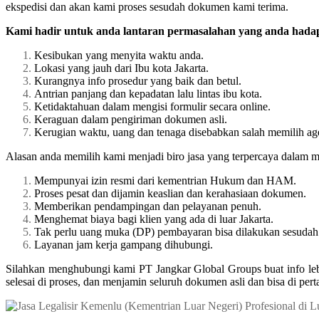
ekspedisi dan akan kami proses sesudah dokumen kami terima.
Kami hadir untuk anda lantaran permasalahan yang anda hadapi
Kesibukan yang menyita waktu anda.
Lokasi yang jauh dari Ibu kota Jakarta.
Kurangnya info prosedur yang baik dan betul.
Antrian panjang dan kepadatan lalu lintas ibu kota.
Ketidaktahuan dalam mengisi formulir secara online.
Keraguan dalam pengiriman dokumen asli.
Kerugian waktu, uang dan tenaga disebabkan salah memilih ag
Alasan anda memilih kami menjadi biro jasa yang terpercaya dalam 
Mempunyai izin resmi dari kementrian Hukum dan HAM.
Proses pesat dan dijamin keaslian dan kerahasiaan dokumen.
Memberikan pendampingan dan pelayanan penuh.
Menghemat biaya bagi klien yang ada di luar Jakarta.
Tak perlu uang muka (DP) pembayaran bisa dilakukan sesudah 
Layanan jam kerja gampang dihubungi.
Silahkan menghubungi kami PT Jangkar Global Groups buat info le
selesai di proses, dan menjamin seluruh dokumen asli dan bisa di p