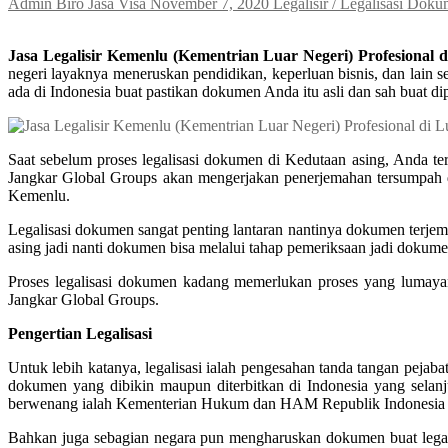
Admin Biro Jasa Visa
November 7, 2020
Legalisir / Legalisasi Dok
Jasa Legalisir Kemenlu (Kementrian Luar Negeri) Profesional
negeri layaknya meneruskan pendidikan, keperluan bisnis, dan lain 
ada di Indonesia buat pastikan dokumen Anda itu asli dan sah buat di
Saat sebelum proses legalisasi dokumen di Kedutaan asing, Anda t
Jangkar Global Groups akan mengerjakan penerjemahan tersumpah d
Kemenlu.
Legalisasi dokumen sangat penting lantaran nantinya dokumen terje
asing jadi nanti dokumen bisa melalui tahap pemeriksaan jadi dokumen 
Proses legalisasi dokumen kadang memerlukan proses yang lumayan
Jangkar Global Groups.
Pengertian Legalisasi
Untuk lebih katanya, legalisasi ialah pengesahan tanda tangan pejab
dokumen yang dibikin maupun diterbitkan di Indonesia yang selanjut
berwenang ialah Kementerian Hukum dan HAM Republik Indonesia d
Bahkan juga sebagian negara pun mengharuskan dokumen buat legalis