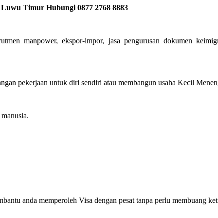
di Luwu Timur Hubungi 0877 2768 8883
krutmen manpower, ekspor-impor, jasa pengurusan dokumen keimigr
gan pekerjaan untuk diri sendiri atau membangun usaha Kecil Menenga
manusia.
embantu anda memperoleh Visa dengan pesat tanpa perlu membuang ket