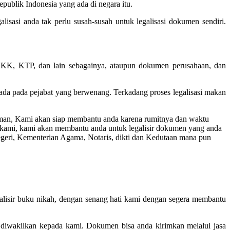
publik Indonesia yang ada di negara itu.
isasi anda tak perlu susah-susah untuk legalisasi dokumen sendiri.
, KK, KTP, dan lain sebagainya, ataupun dokumen perusahaan, dan
a pada pejabat yang berwenang. Terkadang proses legalisasi makan
aman, Kami akan siap membantu anda karena rumitnya dan waktu
ada kami, kami akan membantu anda untuk legalisir dokumen yang anda
eri, Kementerian Agama, Notaris, dikti dan Kedutaan mana pun
galisir buku nikah, dengan senang hati kami dengan segera membantu
n diwakilkan kepada kami. Dokumen bisa anda kirimkan melalui jasa