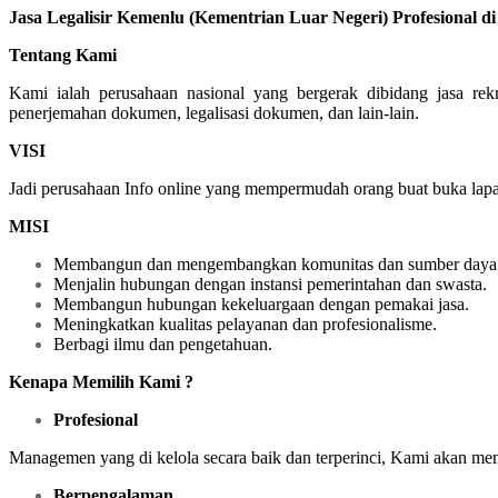
Jasa Legalisir Kemenlu (Kementrian Luar Negeri) Profesional 
Tentang Kami
Kami ialah perusahaan nasional yang bergerak dibidang jasa re
penerjemahan dokumen, legalisasi dokumen, dan lain-lain.
VISI
Jadi perusahaan Info online yang mempermudah orang buat buka lapan
MISI
Membangun dan mengembangkan komunitas dan sumber daya 
Menjalin hubungan dengan instansi pemerintahan dan swasta.
Membangun hubungan kekeluargaan dengan pemakai jasa.
Meningkatkan kualitas pelayanan dan profesionalisme.
Berbagi ilmu dan pengetahuan.
Kenapa Memilih Kami ?
Profesional
Managemen yang di kelola secara baik dan terperinci, Kami akan m
Berpengalaman