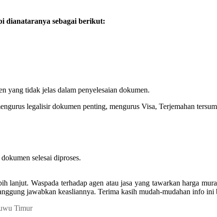
 dianataranya sebagai berikut:
en yang tidak jelas dalam penyelesaian dokumen.
mengurus legalisir dokumen penting, mengurus Visa, Terjemahan tersum
dokumen selesai diproses.
bih lanjut. Waspada terhadap agen atau jasa yang tawarkan harga m
ertanggung jawabkan keasliannya. Terima kasih mudah-mudahan info ini