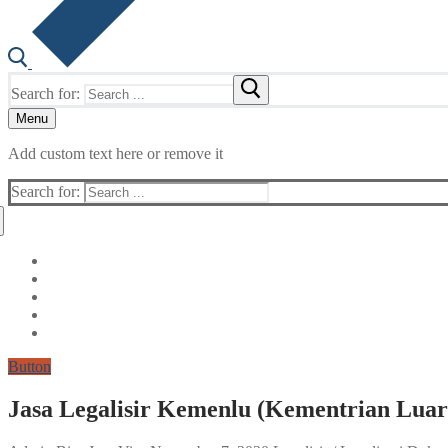
Search for:
Menu
Add custom text here or remove it
Search for:
Button
Jasa Legalisir Kemenlu (Kementrian Luar