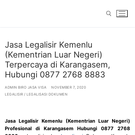
Skip
to
content
Search for:
Jasa Legalisir Kemenlu
(Kementrian Luar Negeri)
Terpercaya di Karangasem,
Hubungi 0877 2768 8883
ADMIN BIRO JASA VISA
NOVEMBER 7, 2020
LEGALISIR / LEGALISASI DOKUMEN
Jasa Legalisir Kemenlu (Kementrian Luar Negeri)
Profesional di Karangasem Hubungi 0877 2768