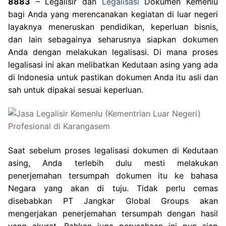
8883
– Legalisir dan
Legalisasi
Dokumen Kemenlu
bagi Anda yang merencanakan kegiatan di luar negeri
layaknya meneruskan pendidikan, keperluan bisnis,
dan lain sebagainya seharusnya siapkan dokumen
Anda dengan melakukan legalisasi. Di mana proses
legalisasi ini akan melibatkan Kedutaan asing yang ada
di Indonesia untuk pastikan dokumen Anda itu asli dan
sah untuk dipakai sesuai keperluan.
Saat sebelum proses legalisasi dokumen di Kedutaan
asing, Anda terlebih dulu mesti melakukan
penerjemahan tersumpah dokumen itu ke bahasa
Negara yang akan di tuju. Tidak perlu cemas
disebabkan PT Jangkar Global Groups akan
mengerjakan penerjemahan tersumpah dengan hasil
yang akurat. Bahkan juga perusahaan ini pun siap