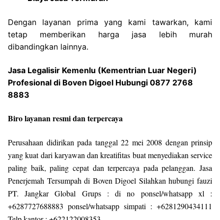
Dengan layanan prima yang kami tawarkan, kami
tetap memberikan harga jasa lebih murah
dibandingkan lainnya.
Jasa Legalisir Kemenlu (Kementrian Luar Negeri)
Profesional di Boven Digoel Hubungi 0877 2768
8883
Biro layanan resmi dan terpercaya
Perusahaan didirikan pada tanggal 22 mei 2008 dengan prinsip
yang kuat dari karyawan dan kreatifitas buat menyediakan service
paling baik, paling cepat dan terpercaya pada pelanggan. Jasa
Penerjemah Tersumpah di Boven Digoel Silahkan hubungi fauzi
PT. Jangkar Global Grups : di no ponsel/whatsapp xl :
+6287727688883 ponsel/whatsapp simpati : +6281290434111
Telp kantor : +622122008353