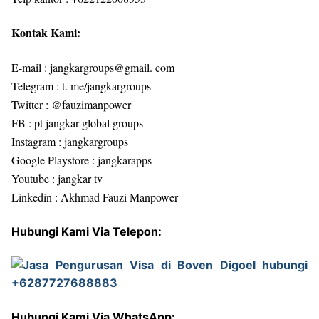
Kontak Kami:
E-mail : jangkargroups@gmail. com
Telegram : t. me/jangkargroups
Twitter : @fauzimanpower
FB : pt jangkar global groups
Instagram : jangkargroups
Google Playstore : jangkarapps
Youtube : jangkar tv
Linkedin : Akhmad Fauzi Manpower
Hubungi Kami Via Telepon:
Hubungi Kami Via WhatsApp: