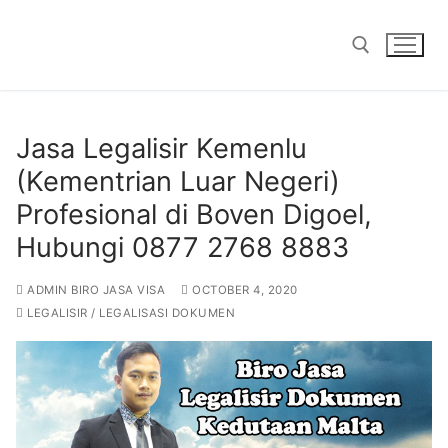
Skip
to
content
Search for:
Jasa Legalisir Kemenlu
(Kementrian Luar Negeri)
Profesional di Boven Digoel,
Hubungi 0877 2768 8883
ADMIN BIRO JASA VISA
OCTOBER 4, 2020
LEGALISIR / LEGALISASI DOKUMEN