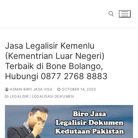
Skip
to
content
Search for:
Jasa Legalisir Kemenlu
(Kementrian Luar Negeri)
Terbaik di Bone Bolango,
Hubungi 0877 2768 8883
ADMIN BIRO JASA VISA
OCTOBER 14, 2020
LEGALISIR / LEGALISASI DOKUMEN