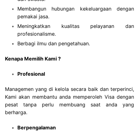
Membangun hubungan kekeluargaan dengan
pemakai jasa.
Meningkatkan kualitas pelayanan dan
profesionalisme.
Berbagi ilmu dan pengetahuan.
Kenapa Memilih Kami ?
Profesional
Managemen yang di kelola secara baik dan terperinci,
Kami akan membantu anda memperoleh Visa dengan
pesat tanpa perlu membuang saat anda yang
berharga.
Berpengalaman