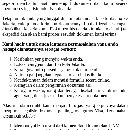
segera membantu buat menjemput dokumen dan kami segera
memproses legalisir buku Nikah anda.
Tetapi untuk anda yang tinggal di luar kota anda tak perlu datang ke
Jakarta, cukup anda kirimkan dokumennya buat di legalisir dengan
diwakilkan kepada kami. Dokumen bisa anda kirimkan melalui jasa
ekspedisi dan akan kami proses sesudah dokumen kami terima.
Kami hadir untuk anda lantaran permasalahan yang anda
hadapi dianataranya sebagai berikut:
Kesibukan yang menyita waktu anda.
Lokasi yang jauh dari Ibu kota Jakarta.
Kurangnya info prosedur yang baik dan betul.
Antrian panjang dan kepadatan lalu lintas ibu kota.
Ketidaktahuan dalam mengisi formulir secara online.
Keraguan dalam pengiriman dokumen asli.
Kerugian waktu, uang dan tenaga disebabkan salah memilih
agen yang tidak jelas dalam penyelesaian dokumen.
Alasan anda memilih kami menjadi biro jasa yang terpercaya dalam
mengurus legalisir dokumen penting, mengurus Visa, Terjemahan
tersumpah sebab :
Mempunyai izin resmi dari kementrian Hukum dan HAM.