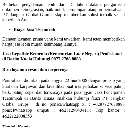
Berbekal pengalaman lebih dari 15 tahun dalam pengurusan
dokumen keimigrasian, baik untuk perorangan ataupun perusahaan,
PT. Jangkar Global Groups siap memberikan solusi terbaik sesuai
keperluan Anda.
Biaya Jasa Termurah
Dengan layanan prima yang kami tawarkan, kami tetap memberikan
harga jasa lebih murah ketimbang lainnya.
Jasa Legalisir Kemenlu (Kementrian Luar Negeri) Profesional
di Barito Kuala Hubungi 0877 2768 8883
Biro layanan resmi dan terpercaya
Perusahaan didirikan pada tanggal 22 mei 2008 dengan prinsip yang
kuat dari karyawan dan kreatifitas buat menyediakan service paling
baik, paling cepat dan terpercaya pada pelanggan. Jasa Penerjemah
Tersumpah di Barito Kuala Silahkan hubungi fauzi PT. Jangkar
Global Grups : di no ponsel/whatsapp xl : +6287727688883
ponsel/whatsapp simpati : +6281290434111 Telp kantor :
+622122008353
Kontak Kami: