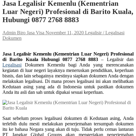
Jasa Legalisir Kemenlu (Kementrian
Luar Negeri) Profesional di Barito Kuala,
Hubungi 0877 2768 8883
Admin Biro Jasa Visa
November 11, 2020
Legalisir / Legalisasi
Dokumen
Jasa Legalisir Kemenlu (Kementrian Luar Negeri) Profesional
di Barito Kuala Hubungi 0877 2768 8883
– Legalisir dan
Legalisasi
Dokumen Kemenlu bagi Anda yang merencanakan
kegiatan di luar negeri layaknya meneruskan pendidikan, keperluan
bisnis, dan lain sebagainya mestinya siapkan dokumen Anda dengan
melakukan legalisasi. Di mana proses legalisasi ini akan melibatkan
Kedutaan asing yang ada di Indonesia untuk pastikan dokumen
Anda itu asli dan sah untuk dipakai sesuai keperluan.
Saat sebelum proses legalisasi dokumen di Kedutaan asing, Anda
terlebih dulu mesti melakukan penerjemahan tersumpah dokumen
itu ke bahasa Negara yang akan di tuju. Tidak perlu cemas lantaran
PT Jangkar Global Groups akan mengerjakan penerjemahan