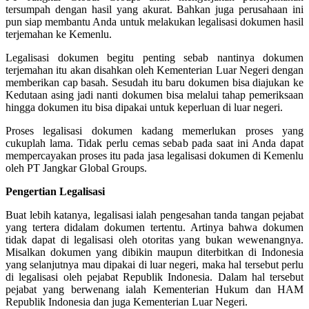
tersumpah dengan hasil yang akurat. Bahkan juga perusahaan ini
pun siap membantu Anda untuk melakukan legalisasi dokumen hasil
terjemahan ke Kemenlu.
Legalisasi dokumen begitu penting sebab nantinya dokumen
terjemahan itu akan disahkan oleh Kementerian Luar Negeri dengan
memberikan cap basah. Sesudah itu baru dokumen bisa diajukan ke
Kedutaan asing jadi nanti dokumen bisa melalui tahap pemeriksaan
hingga dokumen itu bisa dipakai untuk keperluan di luar negeri.
Proses legalisasi dokumen kadang memerlukan proses yang
cukuplah lama. Tidak perlu cemas sebab pada saat ini Anda dapat
mempercayakan proses itu pada jasa legalisasi dokumen di Kemenlu
oleh PT Jangkar Global Groups.
Pengertian Legalisasi
Buat lebih katanya, legalisasi ialah pengesahan tanda tangan pejabat
yang tertera didalam dokumen tertentu. Artinya bahwa dokumen
tidak dapat di legalisasi oleh otoritas yang bukan wewenangnya.
Misalkan dokumen yang dibikin maupun diterbitkan di Indonesia
yang selanjutnya mau dipakai di luar negeri, maka hal tersebut perlu
di legalisasi oleh pejabat Republik Indonesia. Dalam hal tersebut
pejabat yang berwenang ialah Kementerian Hukum dan HAM
Republik Indonesia dan juga Kementerian Luar Negeri.