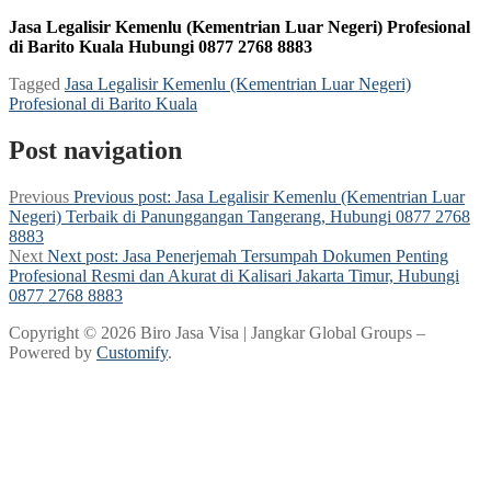
Jasa Legalisir Kemenlu (Kementrian Luar Negeri) Profesional
di Barito Kuala Hubungi 0877 2768 8883
Tagged
Jasa Legalisir Kemenlu (Kementrian Luar Negeri)
Profesional di Barito Kuala
Post navigation
Previous
Previous post:
Jasa Legalisir Kemenlu (Kementrian Luar
Negeri) Terbaik di Panunggangan Tangerang, Hubungi 0877 2768
8883
Next
Next post:
Jasa Penerjemah Tersumpah Dokumen Penting
Profesional Resmi dan Akurat di Kalisari Jakarta Timur, Hubungi
0877 2768 8883
Copyright © 2026 Biro Jasa Visa | Jangkar Global Groups –
Powered by
Customify
.