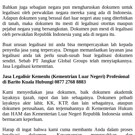
Bahkan juga sebagian negara pun mengharuskan dokumen untuk
legalisasi oleh perwakilan negara mereka yang ada di Indonesia.
Adapun dokumen yang berasal dari luar negeri atau yang diterbitkan
di tanah, maka dokumen itu mesti di legalisasi otoritas maupun
pejabat negara yang bersangkutan. Dokumen pun mesti di legalisasi
oleh perwakilan Republik Indonesia yang ada di negara itu.
Buat urusan legalisasi ini anda bisa mempercayakan lah kepada
penyedia jasa yang terpercaya. Dengan memanfaatkan layanan jasa
legalisasi anda tak perlu susah-susah buat legalisasi dokumen
sendiri. Sebab PT Jangkar Global Groups telah menyiapkannya.
Jasa Legalisasi kementrian.
Jasa Legalisir Kemenlu (Kementrian Luar Negeri) Profesional
di Barito Kuala Hubungi 0877 2768 8883
Kami menyediakan jasa dokumen, baik dokumen akademik
layaknya ijazah, rapot dan lain sebagainya. Dokumen pribadi
layaknya akte lahir, KK, KTP, dan lain sebagainya, ataupun
dokumen perusahaan, dan terjemahannya di Kementerian Hukum
dan HAM dan Kementerian Luar Negeri Republik Indonesia untuk
bermacam keperluan.
Harap di ingat bahwa kami cuma membantu Anda dalam proses
legalisasi dokumen. Kewenangan mengesahkan dan