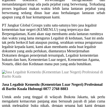
menandatangani tetap ada pada pejabat yang berwenang. Terkadang
proses legalisasi makan waktu lebih lama lantaran pejabat yang
berwenang sedang dinas luar atau berhalangan lantaran sebab
apapun yang di luar kemampuan kami.
PT Jangkar Global Groups yaitu satu-satunya biro jasa legalisir
kementrian luar negeri (KEMENLU) yang terpercaya dan
Berpengalaman, Kami akan siap membantu anda lantaran rumitnya
dan waktu yang lama mengurus Legalisir di kedutaan, Saat ini anda
tak perlu berkecil hati ataupun pusing, serahkan semua pengurusan
legalisir kepada kami, kami akan membantu anda buat legalisir
dokumen yang anda perlukan, diantaranya Menerjemahan
Dokumen dengan penerjemah tersumpah, Legalisir kementerian
hukum dan ham, Kementerian Luar negeri, Kementerian Agama,
Notaris, dikti dan Kedutaan mana pun yang anda butuhkan.
Jasa Legalisir Kemenlu (Kementrian Luar Negeri) Profesional
di Barito Kuala Hubungi 0877 2768 8883
Untuk anda yang tinggal di wilayah Ibukota Jakarta, tak perlu
mengalami kemacetan panjang atau bersusah payah di jalan cuma
untuk melegalisir buku nikah, dengan senang hati kami dengan