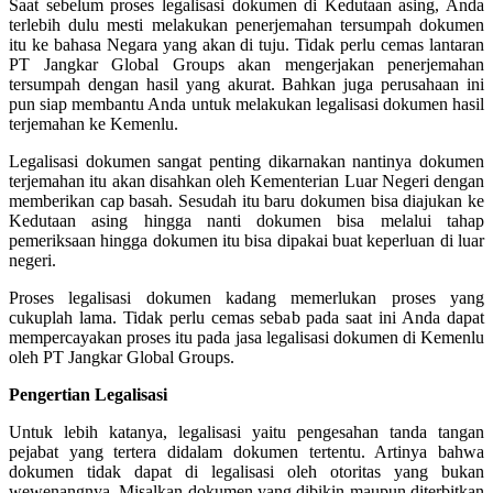
Saat sebelum proses legalisasi dokumen di Kedutaan asing, Anda
terlebih dulu mesti melakukan penerjemahan tersumpah dokumen
itu ke bahasa Negara yang akan di tuju. Tidak perlu cemas lantaran
PT Jangkar Global Groups akan mengerjakan penerjemahan
tersumpah dengan hasil yang akurat. Bahkan juga perusahaan ini
pun siap membantu Anda untuk melakukan legalisasi dokumen hasil
terjemahan ke Kemenlu.
Legalisasi dokumen sangat penting dikarnakan nantinya dokumen
terjemahan itu akan disahkan oleh Kementerian Luar Negeri dengan
memberikan cap basah. Sesudah itu baru dokumen bisa diajukan ke
Kedutaan asing hingga nanti dokumen bisa melalui tahap
pemeriksaan hingga dokumen itu bisa dipakai buat keperluan di luar
negeri.
Proses legalisasi dokumen kadang memerlukan proses yang
cukuplah lama. Tidak perlu cemas sebab pada saat ini Anda dapat
mempercayakan proses itu pada jasa legalisasi dokumen di Kemenlu
oleh PT Jangkar Global Groups.
Pengertian Legalisasi
Untuk lebih katanya, legalisasi yaitu pengesahan tanda tangan
pejabat yang tertera didalam dokumen tertentu. Artinya bahwa
dokumen tidak dapat di legalisasi oleh otoritas yang bukan
wewenangnya. Misalkan dokumen yang dibikin maupun diterbitkan