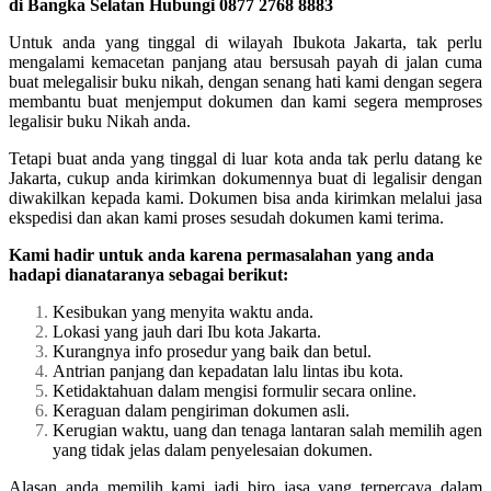
di Bangka Selatan Hubungi 0877 2768 8883
Untuk anda yang tinggal di wilayah Ibukota Jakarta, tak perlu
mengalami kemacetan panjang atau bersusah payah di jalan cuma
buat melegalisir buku nikah, dengan senang hati kami dengan segera
membantu buat menjemput dokumen dan kami segera memproses
legalisir buku Nikah anda.
Tetapi buat anda yang tinggal di luar kota anda tak perlu datang ke
Jakarta, cukup anda kirimkan dokumennya buat di legalisir dengan
diwakilkan kepada kami. Dokumen bisa anda kirimkan melalui jasa
ekspedisi dan akan kami proses sesudah dokumen kami terima.
Kami hadir untuk anda karena permasalahan yang anda
hadapi dianataranya sebagai berikut:
Kesibukan yang menyita waktu anda.
Lokasi yang jauh dari Ibu kota Jakarta.
Kurangnya info prosedur yang baik dan betul.
Antrian panjang dan kepadatan lalu lintas ibu kota.
Ketidaktahuan dalam mengisi formulir secara online.
Keraguan dalam pengiriman dokumen asli.
Kerugian waktu, uang dan tenaga lantaran salah memilih agen
yang tidak jelas dalam penyelesaian dokumen.
Alasan anda memilih kami jadi biro jasa yang terpercaya dalam