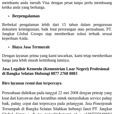
membantu anda meraih Visa dengan pesat tanpa perlu membuang
ketika anda yang berharga.
Berpengalaman
Berbekal pengalaman lebih dari 15 tahun dalam pengurusan
dokumen keimigrasian, baik buat perorangan atau perusahaan, PT.
Jangkar Global Groups siap memberikan solusi terbaik sesuai
keperluan Anda.
Biaya Jasa Termurah
Dengan layanan prima yang kami tawarkan, kami tetap memberikan
harga jasa lebih murah ketimbang lainnya.
Jasa Legalisir Kemenlu (Kementrian Luar Negeri) Profesional
di Bangka Selatan Hubungi 0877 2768 8883
Biro layanan resmi dan terpercaya
Perusahaan didirikan pada tanggal 22 mei 2008 dengan prinsip yang
kuat dari karyawan dan kreatifitas untuk menyediakan service paling
baik, paling cepat dan terpercaya pada pelanggan. Jasa Penerjemah
Tersumpah di Bangka Selatan Silahkan hubungi fauzi PT. Jangkar
Global Grups : di no ponsel/whatsapp xl : +6287727688883