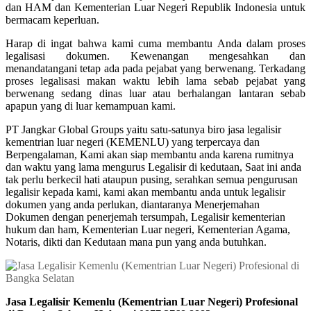
dan HAM dan Kementerian Luar Negeri Republik Indonesia untuk
bermacam keperluan.
Harap di ingat bahwa kami cuma membantu Anda dalam proses
legalisasi dokumen. Kewenangan mengesahkan dan
menandatangani tetap ada pada pejabat yang berwenang. Terkadang
proses legalisasi makan waktu lebih lama sebab pejabat yang
berwenang sedang dinas luar atau berhalangan lantaran sebab
apapun yang di luar kemampuan kami.
PT Jangkar Global Groups yaitu satu-satunya biro jasa legalisir
kementrian luar negeri (KEMENLU) yang terpercaya dan
Berpengalaman, Kami akan siap membantu anda karena rumitnya
dan waktu yang lama mengurus Legalisir di kedutaan, Saat ini anda
tak perlu berkecil hati ataupun pusing, serahkan semua pengurusan
legalisir kepada kami, kami akan membantu anda untuk legalisir
dokumen yang anda perlukan, diantaranya Menerjemahan
Dokumen dengan penerjemah tersumpah, Legalisir kementerian
hukum dan ham, Kementerian Luar negeri, Kementerian Agama,
Notaris, dikti dan Kedutaan mana pun yang anda butuhkan.
Jasa Legalisir Kemenlu (Kementrian Luar Negeri) Profesional