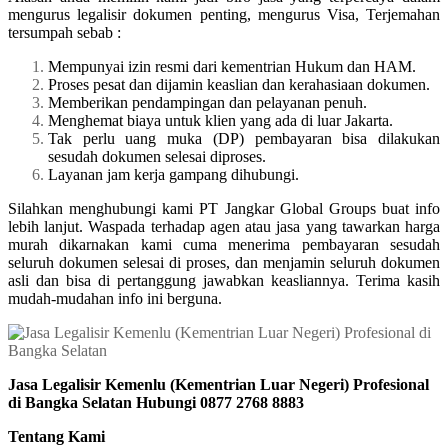
mengurus legalisir dokumen penting, mengurus Visa, Terjemahan
tersumpah sebab :
Mempunyai izin resmi dari kementrian Hukum dan HAM.
Proses pesat dan dijamin keaslian dan kerahasiaan dokumen.
Memberikan pendampingan dan pelayanan penuh.
Menghemat biaya untuk klien yang ada di luar Jakarta.
Tak perlu uang muka (DP) pembayaran bisa dilakukan
sesudah dokumen selesai diproses.
Layanan jam kerja gampang dihubungi.
Silahkan menghubungi kami PT Jangkar Global Groups buat info
lebih lanjut. Waspada terhadap agen atau jasa yang tawarkan harga
murah dikarnakan kami cuma menerima pembayaran sesudah
seluruh dokumen selesai di proses, dan menjamin seluruh dokumen
asli dan bisa di pertanggung jawabkan keasliannya. Terima kasih
mudah-mudahan info ini berguna.
Jasa Legalisir Kemenlu (Kementrian Luar Negeri) Profesional
di Bangka Selatan Hubungi 0877 2768 8883
Tentang Kami