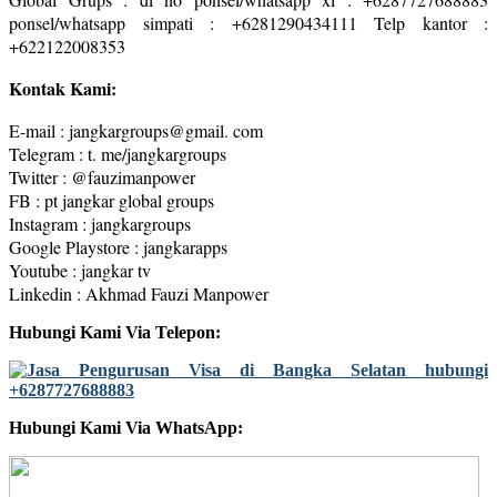
ponsel/whatsapp simpati : +6281290434111 Telp kantor :
+622122008353
Kontak Kami:
E-mail : jangkargroups@gmail. com
Telegram : t. me/jangkargroups
Twitter : @fauzimanpower
FB : pt jangkar global groups
Instagram : jangkargroups
Google Playstore : jangkarapps
Youtube : jangkar tv
Linkedin : Akhmad Fauzi Manpower
Hubungi Kami Via Telepon:
Hubungi Kami Via WhatsApp: