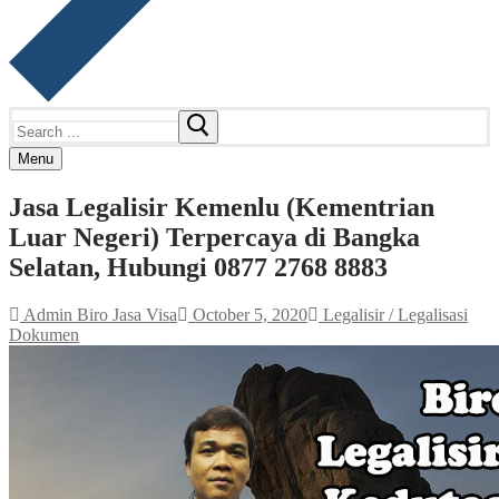
Search
for:
Menu
Jasa Legalisir Kemenlu (Kementrian
Luar Negeri) Terpercaya di Bangka
Selatan, Hubungi 0877 2768 8883
Admin Biro Jasa Visa
October 5, 2020
Legalisir / Legalisasi
Dokumen