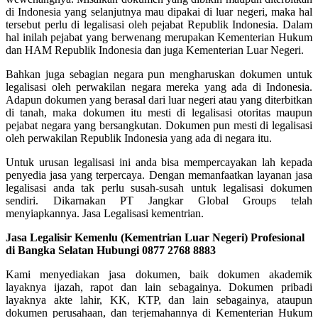
di Indonesia yang selanjutnya mau dipakai di luar negeri, maka hal
tersebut perlu di legalisasi oleh pejabat Republik Indonesia. Dalam
hal inilah pejabat yang berwenang merupakan Kementerian Hukum
dan HAM Republik Indonesia dan juga Kementerian Luar Negeri.
Bahkan juga sebagian negara pun mengharuskan dokumen untuk
legalisasi oleh perwakilan negara mereka yang ada di Indonesia.
Adapun dokumen yang berasal dari luar negeri atau yang diterbitkan
di tanah, maka dokumen itu mesti di legalisasi otoritas maupun
pejabat negara yang bersangkutan. Dokumen pun mesti di legalisasi
oleh perwakilan Republik Indonesia yang ada di negara itu.
Untuk urusan legalisasi ini anda bisa mempercayakan lah kepada
penyedia jasa yang terpercaya. Dengan memanfaatkan layanan jasa
legalisasi anda tak perlu susah-susah untuk legalisasi dokumen
sendiri. Dikarnakan PT Jangkar Global Groups telah
menyiapkannya. Jasa Legalisasi kementrian.
Jasa Legalisir Kemenlu (Kementrian Luar Negeri) Profesional
di Bangka Selatan Hubungi 0877 2768 8883
Kami menyediakan jasa dokumen, baik dokumen akademik
layaknya ijazah, rapot dan lain sebagainya. Dokumen pribadi
layaknya akte lahir, KK, KTP, dan lain sebagainya, ataupun
dokumen perusahaan, dan terjemahannya di Kementerian Hukum