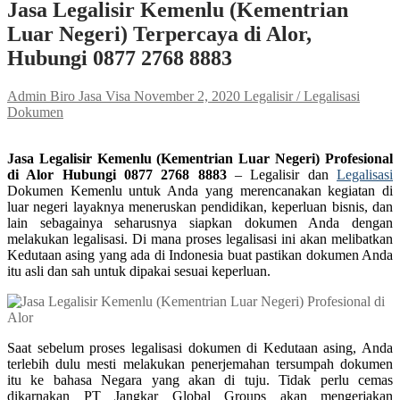
Jasa Legalisir Kemenlu (Kementrian
Luar Negeri) Terpercaya di Alor,
Hubungi 0877 2768 8883
Admin Biro Jasa Visa
November 2, 2020
Legalisir / Legalisasi
Dokumen
Jasa Legalisir Kemenlu (Kementrian Luar Negeri) Profesional
di Alor Hubungi 0877 2768 8883
– Legalisir dan
Legalisasi
Dokumen Kemenlu untuk Anda yang merencanakan kegiatan di
luar negeri layaknya meneruskan pendidikan, keperluan bisnis, dan
lain sebagainya seharusnya siapkan dokumen Anda dengan
melakukan legalisasi. Di mana proses legalisasi ini akan melibatkan
Kedutaan asing yang ada di Indonesia buat pastikan dokumen Anda
itu asli dan sah untuk dipakai sesuai keperluan.
Saat sebelum proses legalisasi dokumen di Kedutaan asing, Anda
terlebih dulu mesti melakukan penerjemahan tersumpah dokumen
itu ke bahasa Negara yang akan di tuju. Tidak perlu cemas
dikarnakan PT Jangkar Global Groups akan mengerjakan