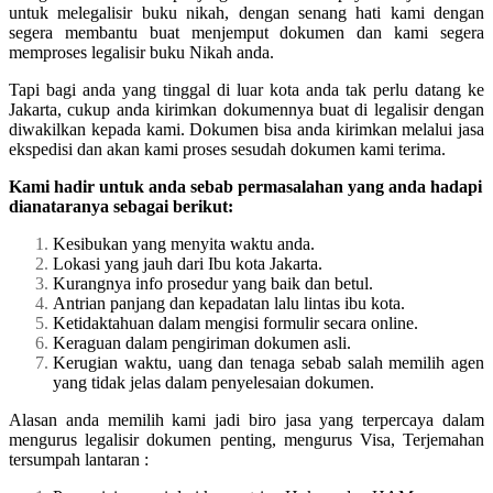
untuk melegalisir buku nikah, dengan senang hati kami dengan
segera membantu buat menjemput dokumen dan kami segera
memproses legalisir buku Nikah anda.
Tapi bagi anda yang tinggal di luar kota anda tak perlu datang ke
Jakarta, cukup anda kirimkan dokumennya buat di legalisir dengan
diwakilkan kepada kami. Dokumen bisa anda kirimkan melalui jasa
ekspedisi dan akan kami proses sesudah dokumen kami terima.
Kami hadir untuk anda sebab permasalahan yang anda hadapi
dianataranya sebagai berikut:
Kesibukan yang menyita waktu anda.
Lokasi yang jauh dari Ibu kota Jakarta.
Kurangnya info prosedur yang baik dan betul.
Antrian panjang dan kepadatan lalu lintas ibu kota.
Ketidaktahuan dalam mengisi formulir secara online.
Keraguan dalam pengiriman dokumen asli.
Kerugian waktu, uang dan tenaga sebab salah memilih agen
yang tidak jelas dalam penyelesaian dokumen.
Alasan anda memilih kami jadi biro jasa yang terpercaya dalam
mengurus legalisir dokumen penting, mengurus Visa, Terjemahan
tersumpah lantaran :