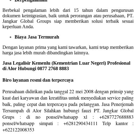
Berbekal pengalaman lebih dari 15 tahun dalam pengurusan
dokumen keimigrasian, baik untuk perorangan atau perusahaan, PT.
Jangkar Global Groups siap memberikan solusi terbaik sesuai
keperluan Anda.
Biaya Jasa Termurah
Dengan layanan prima yang kami tawarkan, kami tetap memberikan
harga jasa lebih murah dibandingkan lainnya.
Jasa Legalisir Kemenlu (Kementrian Luar Negeri) Profesional
di Alor Hubungi 0877 2768 8883
Biro layanan resmi dan terpercaya
Perusahaan didirikan pada tanggal 22 mei 2008 dengan prinsip yang
kuat dari karyawan dan kreatifitas untuk menyediakan service paling
baik, paling cepat dan terpercaya pada pelanggan. Jasa Penerjemah
Tersumpah di Alor Silahkan hubungi fauzi PT. Jangkar Global
Grups : di no ponsel/whatsapp xl : +6287727688883
ponsel/whatsapp simpati : +6281290434111 Telp kantor :
+622122008353