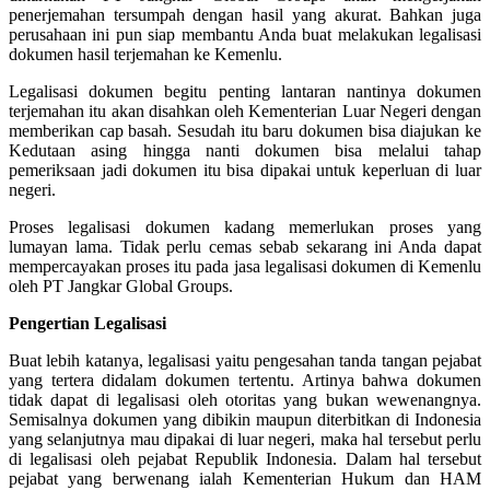
penerjemahan tersumpah dengan hasil yang akurat. Bahkan juga
perusahaan ini pun siap membantu Anda buat melakukan legalisasi
dokumen hasil terjemahan ke Kemenlu.
Legalisasi dokumen begitu penting lantaran nantinya dokumen
terjemahan itu akan disahkan oleh Kementerian Luar Negeri dengan
memberikan cap basah. Sesudah itu baru dokumen bisa diajukan ke
Kedutaan asing hingga nanti dokumen bisa melalui tahap
pemeriksaan jadi dokumen itu bisa dipakai untuk keperluan di luar
negeri.
Proses legalisasi dokumen kadang memerlukan proses yang
lumayan lama. Tidak perlu cemas sebab sekarang ini Anda dapat
mempercayakan proses itu pada jasa legalisasi dokumen di Kemenlu
oleh PT Jangkar Global Groups.
Pengertian Legalisasi
Buat lebih katanya, legalisasi yaitu pengesahan tanda tangan pejabat
yang tertera didalam dokumen tertentu. Artinya bahwa dokumen
tidak dapat di legalisasi oleh otoritas yang bukan wewenangnya.
Semisalnya dokumen yang dibikin maupun diterbitkan di Indonesia
yang selanjutnya mau dipakai di luar negeri, maka hal tersebut perlu
di legalisasi oleh pejabat Republik Indonesia. Dalam hal tersebut
pejabat yang berwenang ialah Kementerian Hukum dan HAM