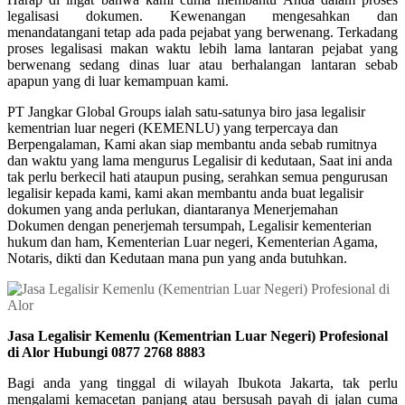
legalisasi dokumen. Kewenangan mengesahkan dan
menandatangani tetap ada pada pejabat yang berwenang. Terkadang
proses legalisasi makan waktu lebih lama lantaran pejabat yang
berwenang sedang dinas luar atau berhalangan lantaran sebab
apapun yang di luar kemampuan kami.
PT Jangkar Global Groups ialah satu-satunya biro jasa legalisir
kementrian luar negeri (KEMENLU) yang terpercaya dan
Berpengalaman, Kami akan siap membantu anda sebab rumitnya
dan waktu yang lama mengurus Legalisir di kedutaan, Saat ini anda
tak perlu berkecil hati ataupun pusing, serahkan semua pengurusan
legalisir kepada kami, kami akan membantu anda buat legalisir
dokumen yang anda perlukan, diantaranya Menerjemahan
Dokumen dengan penerjemah tersumpah, Legalisir kementerian
hukum dan ham, Kementerian Luar negeri, Kementerian Agama,
Notaris, dikti dan Kedutaan mana pun yang anda butuhkan.
Jasa Legalisir Kemenlu (Kementrian Luar Negeri) Profesional
di Alor Hubungi 0877 2768 8883
Bagi anda yang tinggal di wilayah Ibukota Jakarta, tak perlu
mengalami kemacetan panjang atau bersusah payah di jalan cuma