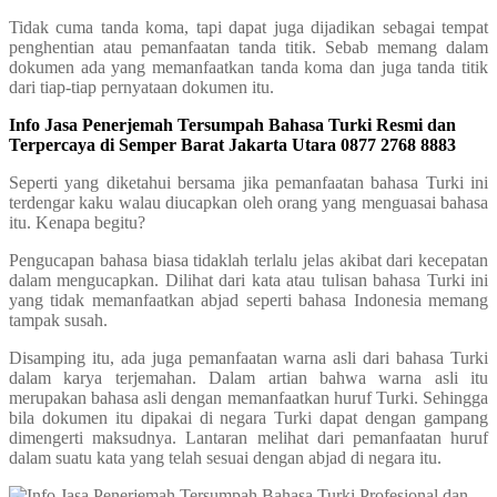
Tidak cuma tanda koma, tapi dapat juga dijadikan sebagai tempat
penghentian atau pemanfaatan tanda titik. Sebab memang dalam
dokumen ada yang memanfaatkan tanda koma dan juga tanda titik
dari tiap-tiap pernyataan dokumen itu.
Info Jasa Penerjemah Tersumpah Bahasa Turki Resmi dan
Terpercaya di Semper Barat Jakarta Utara 0877 2768 8883
Seperti yang diketahui bersama jika pemanfaatan bahasa Turki ini
terdengar kaku walau diucapkan oleh orang yang menguasai bahasa
itu. Kenapa begitu?
Pengucapan bahasa biasa tidaklah terlalu jelas akibat dari kecepatan
dalam mengucapkan. Dilihat dari kata atau tulisan bahasa Turki ini
yang tidak memanfaatkan abjad seperti bahasa Indonesia memang
tampak susah.
Disamping itu, ada juga pemanfaatan warna asli dari bahasa Turki
dalam karya terjemahan. Dalam artian bahwa warna asli itu
merupakan bahasa asli dengan memanfaatkan huruf Turki. Sehingga
bila dokumen itu dipakai di negara Turki dapat dengan gampang
dimengerti maksudnya. Lantaran melihat dari pemanfaatan huruf
dalam suatu kata yang telah sesuai dengan abjad di negara itu.