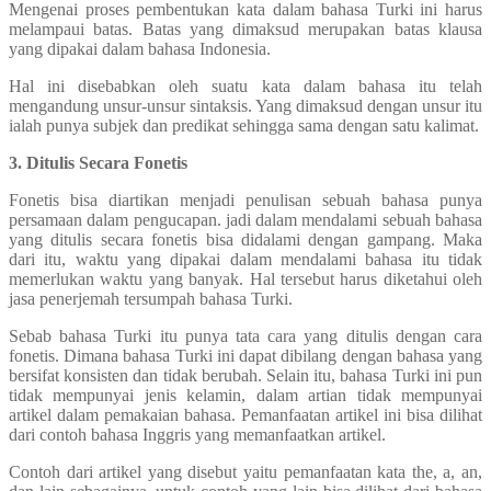
Mengenai proses pembentukan kata dalam bahasa Turki ini harus
melampaui batas. Batas yang dimaksud merupakan batas klausa
yang dipakai dalam bahasa Indonesia.
Hal ini disebabkan oleh suatu kata dalam bahasa itu telah
mengandung unsur-unsur sintaksis. Yang dimaksud dengan unsur itu
ialah punya subjek dan predikat sehingga sama dengan satu kalimat.
3. Ditulis Secara Fonetis
Fonetis bisa diartikan menjadi penulisan sebuah bahasa punya
persamaan dalam pengucapan. jadi dalam mendalami sebuah bahasa
yang ditulis secara fonetis bisa didalami dengan gampang. Maka
dari itu, waktu yang dipakai dalam mendalami bahasa itu tidak
memerlukan waktu yang banyak. Hal tersebut harus diketahui oleh
jasa penerjemah tersumpah bahasa Turki.
Sebab bahasa Turki itu punya tata cara yang ditulis dengan cara
fonetis. Dimana bahasa Turki ini dapat dibilang dengan bahasa yang
bersifat konsisten dan tidak berubah. Selain itu, bahasa Turki ini pun
tidak mempunyai jenis kelamin, dalam artian tidak mempunyai
artikel dalam pemakaian bahasa. Pemanfaatan artikel ini bisa dilihat
dari contoh bahasa Inggris yang memanfaatkan artikel.
Contoh dari artikel yang disebut yaitu pemanfaatan kata the, a, an,