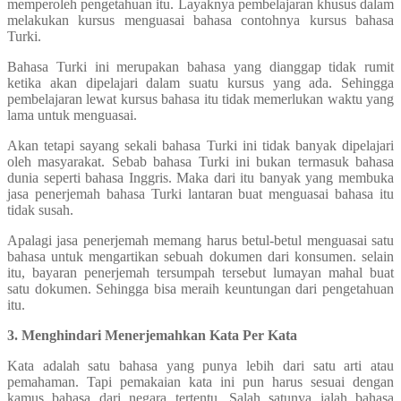
memperoleh pengetahuan itu. Layaknya pembelajaran khusus dalam
melakukan kursus menguasai bahasa contohnya kursus bahasa
Turki.
Bahasa Turki ini merupakan bahasa yang dianggap tidak rumit
ketika akan dipelajari dalam suatu kursus yang ada. Sehingga
pembelajaran lewat kursus bahasa itu tidak memerlukan waktu yang
lama untuk menguasai.
Akan tetapi sayang sekali bahasa Turki ini tidak banyak dipelajari
oleh masyarakat. Sebab bahasa Turki ini bukan termasuk bahasa
dunia seperti bahasa Inggris. Maka dari itu banyak yang membuka
jasa penerjemah bahasa Turki lantaran buat menguasai bahasa itu
tidak susah.
Apalagi jasa penerjemah memang harus betul-betul menguasai satu
bahasa untuk mengartikan sebuah dokumen dari konsumen. selain
itu, bayaran penerjemah tersumpah tersebut lumayan mahal buat
satu dokumen. Sehingga bisa meraih keuntungan dari pengetahuan
itu.
3. Menghindari Menerjemahkan Kata Per Kata
Kata adalah satu bahasa yang punya lebih dari satu arti atau
pemahaman. Tapi pemakaian kata ini pun harus sesuai dengan
kamus bahasa dari negara tertentu. Salah satunya ialah bahasa