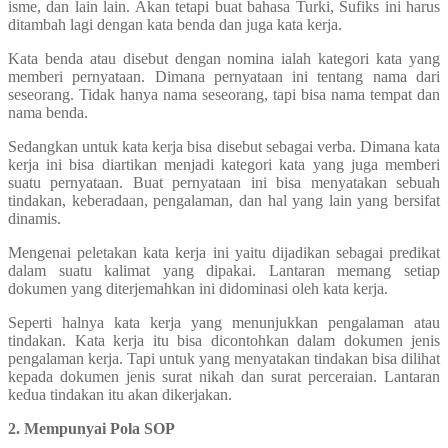
isme, dan lain lain. Akan tetapi buat bahasa Turki, Sufiks ini harus
ditambah lagi dengan kata benda dan juga kata kerja.
Kata benda atau disebut dengan nomina ialah kategori kata yang
memberi pernyataan. Dimana pernyataan ini tentang nama dari
seseorang. Tidak hanya nama seseorang, tapi bisa nama tempat dan
nama benda.
Sedangkan untuk kata kerja bisa disebut sebagai verba. Dimana kata
kerja ini bisa diartikan menjadi kategori kata yang juga memberi
suatu pernyataan. Buat pernyataan ini bisa menyatakan sebuah
tindakan, keberadaan, pengalaman, dan hal yang lain yang bersifat
dinamis.
Mengenai peletakan kata kerja ini yaitu dijadikan sebagai predikat
dalam suatu kalimat yang dipakai. Lantaran memang setiap
dokumen yang diterjemahkan ini didominasi oleh kata kerja.
Seperti halnya kata kerja yang menunjukkan pengalaman atau
tindakan. Kata kerja itu bisa dicontohkan dalam dokumen jenis
pengalaman kerja. Tapi untuk yang menyatakan tindakan bisa dilihat
kepada dokumen jenis surat nikah dan surat perceraian. Lantaran
kedua tindakan itu akan dikerjakan.
2. Mempunyai Pola SOP