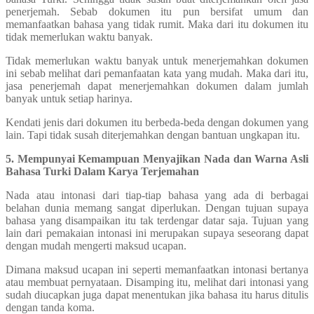
penerjemah. Sebab dokumen itu pun bersifat umum dan
memanfaatkan bahasa yang tidak rumit. Maka dari itu dokumen itu
tidak memerlukan waktu banyak.
Tidak memerlukan waktu banyak untuk menerjemahkan dokumen
ini sebab melihat dari pemanfaatan kata yang mudah. Maka dari itu,
jasa penerjemah dapat menerjemahkan dokumen dalam jumlah
banyak untuk setiap harinya.
Kendati jenis dari dokumen itu berbeda-beda dengan dokumen yang
lain. Tapi tidak susah diterjemahkan dengan bantuan ungkapan itu.
5. Mempunyai Kemampuan Menyajikan Nada dan Warna Asli
Bahasa Turki Dalam Karya Terjemahan
Nada atau intonasi dari tiap-tiap bahasa yang ada di berbagai
belahan dunia memang sangat diperlukan. Dengan tujuan supaya
bahasa yang disampaikan itu tak terdengar datar saja. Tujuan yang
lain dari pemakaian intonasi ini merupakan supaya seseorang dapat
dengan mudah mengerti maksud ucapan.
Dimana maksud ucapan ini seperti memanfaatkan intonasi bertanya
atau membuat pernyataan. Disamping itu, melihat dari intonasi yang
sudah diucapkan juga dapat menentukan jika bahasa itu harus ditulis
dengan tanda koma.