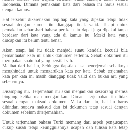
Indonesia, Dimana pemakaian kata dari bahasa ini harus sesuai
dengan kamus.
Hal tersebut dikarenakan tiap-tiap kata yang dipakai tetapi tidak
sesuai dengan kamus itu dianggap tidak valid. Tetapi untuk
pemakaian sehari-hari bahasa per kata itu dapat juga dipakai tanpa
berdasar dari kata yang ada di kamus itu. Meski kata yang
diucapkan itu belum tentu benar.
Akan tetapi hal itu tidak menjadi suatu kendala kecuali bila
pemanfaatan kata ini untuk dokumen tertentu. Sebab dokumen itu
merupakan suatu hal yang bersifat sah.
Melihat dari hal itu, Sehingga tiap-tiap jasa penerjemah sebaiknya
menghindari untuk mengartikan kata per kata. Sebab terjemahan
kata per kata ini masih dianggap tidak valid dan bukan arti yang
sebenarnya.
Disamping itu, Terjemahan itu akan menjadikan seseorang merasa
bingung ketika mau mengartikan. Dimana terjemahan itu tidak
sesuai dengan maksud dokumen. Maka dari itu, hal itu harus
dihindari supaya maksud dan isi dokumen tetap sesuai dengan
dokumen sebelum diterjemahkan.
Untuk terjemahan bahasa Turki memang dari aspek pengucapan
cukup susah tetapi keunggulannya ucapan dan tulisan kata tetap