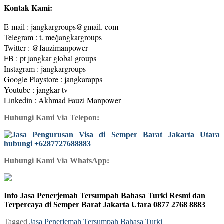
Kontak Kami:
E-mail : jangkargroups@gmail. com
Telegram : t. me/jangkargroups
Twitter : @fauzimanpower
FB : pt jangkar global groups
Instagram : jangkargroups
Google Playstore : jangkarapps
Youtube : jangkar tv
Linkedin : Akhmad Fauzi Manpower
Hubungi Kami Via Telepon:
Hubungi Kami Via WhatsApp:
Info Jasa Penerjemah Tersumpah Bahasa Turki Resmi dan
Terpercaya di Semper Barat Jakarta Utara 0877 2768 8883
Tagged
Jasa Penerjemah Tersumpah Bahasa Turki