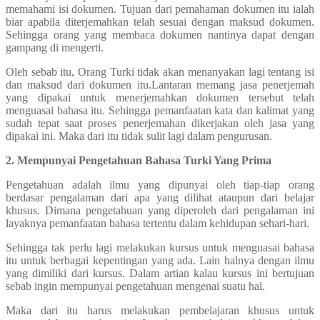
memahami isi dokumen. Tujuan dari pemahaman dokumen itu ialah
biar apabila diterjemahkan telah sesuai dengan maksud dokumen.
Sehingga orang yang membaca dokumen nantinya dapat dengan
gampang di mengerti.
Oleh sebab itu, Orang Turki tidak akan menanyakan lagi tentang isi
dan maksud dari dokumen itu.Lantaran memang jasa penerjemah
yang dipakai untuk menerjemahkan dokumen tersebut telah
menguasai bahasa itu. Sehingga pemanfaatan kata dan kalimat yang
sudah tepat saat proses penerjemahan dikerjakan oleh jasa yang
dipakai ini. Maka dari itu tidak sulit lagi dalam pengurusan.
2. Mempunyai Pengetahuan Bahasa Turki Yang Prima
Pengetahuan adalah ilmu yang dipunyai oleh tiap-tiap orang
berdasar pengalaman dari apa yang dilihat ataupun dari belajar
khusus. Dimana pengetahuan yang diperoleh dari pengalaman ini
layaknya pemanfaatan bahasa tertentu dalam kehidupan sehari-hari.
Sehingga tak perlu lagi melakukan kursus untuk menguasai bahasa
itu untuk berbagai kepentingan yang ada. Lain halnya dengan ilmu
yang dimiliki dari kursus. Dalam artian kalau kursus ini bertujuan
sebab ingin mempunyai pengetahuan mengenai suatu hal.
Maka dari itu harus melakukan pembelajaran khusus untuk