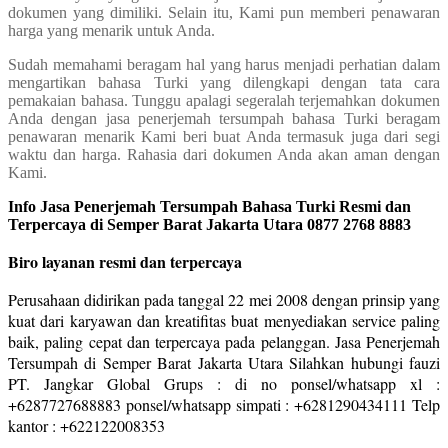
dokumen yang dimiliki. Selain itu, Kami pun memberi penawaran
harga yang menarik untuk Anda.
Sudah memahami beragam hal yang harus menjadi perhatian dalam
mengartikan bahasa Turki yang dilengkapi dengan tata cara
pemakaian bahasa. Tunggu apalagi segeralah terjemahkan dokumen
Anda dengan jasa penerjemah tersumpah bahasa Turki beragam
penawaran menarik Kami beri buat Anda termasuk juga dari segi
waktu dan harga. Rahasia dari dokumen Anda akan aman dengan
Kami.
Info Jasa Penerjemah Tersumpah Bahasa Turki Resmi dan
Terpercaya di Semper Barat Jakarta Utara 0877 2768 8883
Biro layanan resmi dan terpercaya
Perusahaan didirikan pada tanggal 22 mei 2008 dengan prinsip yang
kuat dari karyawan dan kreatifitas buat menyediakan service paling
baik, paling cepat dan terpercaya pada pelanggan. Jasa Penerjemah
Tersumpah di Semper Barat Jakarta Utara Silahkan hubungi fauzi
PT. Jangkar Global Grups : di no ponsel/whatsapp xl :
+6287727688883 ponsel/whatsapp simpati : +6281290434111 Telp
kantor : +622122008353