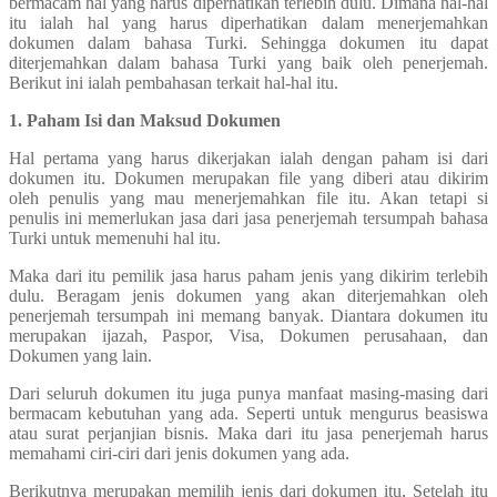
bermacam hal yang harus diperhatikan terlebih dulu. Dimana hal-hal
itu ialah hal yang harus diperhatikan dalam menerjemahkan
dokumen dalam bahasa Turki. Sehingga dokumen itu dapat
diterjemahkan dalam bahasa Turki yang baik oleh penerjemah.
Berikut ini ialah pembahasan terkait hal-hal itu.
1. Paham Isi dan Maksud Dokumen
Hal pertama yang harus dikerjakan ialah dengan paham isi dari
dokumen itu. Dokumen merupakan file yang diberi atau dikirim
oleh penulis yang mau menerjemahkan file itu. Akan tetapi si
penulis ini memerlukan jasa dari jasa penerjemah tersumpah bahasa
Turki untuk memenuhi hal itu.
Maka dari itu pemilik jasa harus paham jenis yang dikirim terlebih
dulu. Beragam jenis dokumen yang akan diterjemahkan oleh
penerjemah tersumpah ini memang banyak. Diantara dokumen itu
merupakan ijazah, Paspor, Visa, Dokumen perusahaan, dan
Dokumen yang lain.
Dari seluruh dokumen itu juga punya manfaat masing-masing dari
bermacam kebutuhan yang ada. Seperti untuk mengurus beasiswa
atau surat perjanjian bisnis. Maka dari itu jasa penerjemah harus
memahami ciri-ciri dari jenis dokumen yang ada.
Berikutnya merupakan memilih jenis dari dokumen itu, Setelah itu