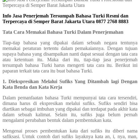
Info Jasa Penerjemah Tersumpah Bahasa Turki Resmi dan
Terpercaya di Semper Barat Jakarta Utara 0877 2768 8883
Tata Cara Memakai Bahasa Turki Dalam Penerjemahan
Tiap-tiap bahasa yang dipakai dalam sebuah negara tentunya
memakai peraturan tertentu dalam pemakaiannya. Dengan tujuan
supaya bahasa yang disampaikan nanti dapat sesuai dengan tata cara
atau ketentuan itu. Maka dari itu, tiap-tiap jasa penerjemah
tersumpah bahasa Turki harus mengerti tata cara itu. Berikut ini
paparan terkait tata cara itu buat bahasa Turki.
1. Diekspresikan Melalui Sufiks Yang Ditambah lagi Dengan
Kata Benda dan Kata Kerja
Dalam pemanfaatan bahasa Turki mempunyai tata cara tersendiri,
dimana harus di ekspresikan melalui sufiks. Sufiks sendiri bisa
diartikan sebagai imbuhan yang dipakai dan terdapat pada akhir kata
dalam sebuah kalimat. Selain itu, sufiks juga belum pernah
mengalami perubahan bentuk dalam pembentukan kata.
Mengenai proses pembentukan kata dari sufiks itu diberi nama
safiksasi. Untuk contoh dari sufiks layaknya kata an, i, nya, man,