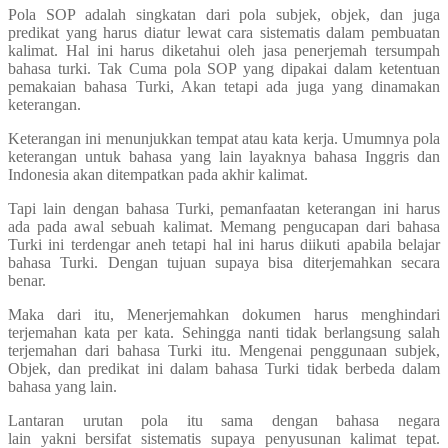
Pola SOP adalah singkatan dari pola subjek, objek, dan juga
predikat yang harus diatur lewat cara sistematis dalam pembuatan
kalimat. Hal ini harus diketahui oleh jasa penerjemah tersumpah
bahasa turki. Tak Cuma pola SOP yang dipakai dalam ketentuan
pemakaian bahasa Turki, Akan tetapi ada juga yang dinamakan
keterangan.
Keterangan ini menunjukkan tempat atau kata kerja. Umumnya pola
keterangan untuk bahasa yang lain layaknya bahasa Inggris dan
Indonesia akan ditempatkan pada akhir kalimat.
Tapi lain dengan bahasa Turki, pemanfaatan keterangan ini harus
ada pada awal sebuah kalimat. Memang pengucapan dari bahasa
Turki ini terdengar aneh tetapi hal ini harus diikuti apabila belajar
bahasa Turki. Dengan tujuan supaya bisa diterjemahkan secara
benar.
Maka dari itu, Menerjemahkan dokumen harus menghindari
terjemahan kata per kata. Sehingga nanti tidak berlangsung salah
terjemahan dari bahasa Turki itu. Mengenai penggunaan subjek,
Objek, dan predikat ini dalam bahasa Turki tidak berbeda dalam
bahasa yang lain.
Lantaran urutan pola itu sama dengan bahasa negara
lain yakni bersifat sistematis supaya penyusunan kalimat tepat.