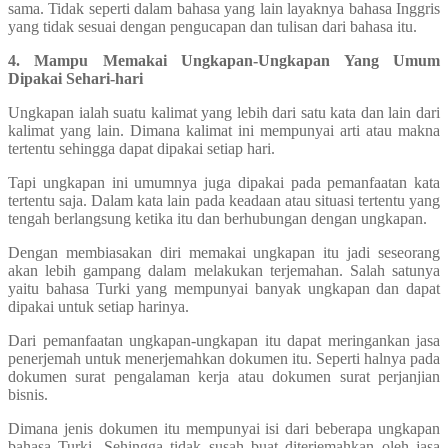
sama. Tidak seperti dalam bahasa yang lain layaknya bahasa Inggris
yang tidak sesuai dengan pengucapan dan tulisan dari bahasa itu.
4. Mampu Memakai Ungkapan-Ungkapan Yang Umum
Dipakai Sehari-hari
Ungkapan ialah suatu kalimat yang lebih dari satu kata dan lain dari
kalimat yang lain. Dimana kalimat ini mempunyai arti atau makna
tertentu sehingga dapat dipakai setiap hari.
Tapi ungkapan ini umumnya juga dipakai pada pemanfaatan kata
tertentu saja. Dalam kata lain pada keadaan atau situasi tertentu yang
tengah berlangsung ketika itu dan berhubungan dengan ungkapan.
Dengan membiasakan diri memakai ungkapan itu jadi seseorang
akan lebih gampang dalam melakukan terjemahan. Salah satunya
yaitu bahasa Turki yang mempunyai banyak ungkapan dan dapat
dipakai untuk setiap harinya.
Dari pemanfaatan ungkapan-ungkapan itu dapat meringankan jasa
penerjemah untuk menerjemahkan dokumen itu. Seperti halnya pada
dokumen surat pengalaman kerja atau dokumen surat perjanjian
bisnis.
Dimana jenis dokumen itu mempunyai isi dari beberapa ungkapan
bahasa Turki. Sehingga tidak susah buat diterjemahkan oleh jasa