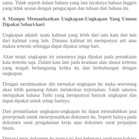
sama. Tidak seperti dalam bahasa yang lain layaknya bahasa Inggris
yang tidak sesuai dengan pengucapan dan tulisan dari bahasa itu.
4. Mampu Memanfaatkan Ungkapan-Ungkapan Yang Umum
Dipakai Sehari-hari
Ungkapan adalah suatu kalimat yang lebih dari satu kata dan lain
dari kalimat yang lain. Dimana kalimat ini mempunyai arti atau
makna tertentu sehingga dapat dipakai setiap hari.
Akan tetapi ungkapan ini umumnya juga dipakai pada pemakaian
kata tertentu saja. Dalam kata lain pada keadaan atau situasi tertentu
yang tengah berlangsung ketika itu dan berhubungan dengan
ungkapan.
Dengan membiasakan diri memakai ungkapan itu maka seseorang
akan lebih gampang dalam melakukan terjemahan. Salah satunya
merupakan bahasa Turki yang mempunyai banyak ungkapan dan
dapat dipakai untuk setiap harinya.
Dari pemanfaatan ungkapan-ungkapan itu dapat memudahkan jasa
penerjemah untuk menerjemahkan dokumen itu. Seperti halnya pada
dokumen surat pengalaman kerja atau dokumen surat perjanjian
bisnis.
Dimana jenis dokumen itu punya isi dari beberapa ungkapan bahasa