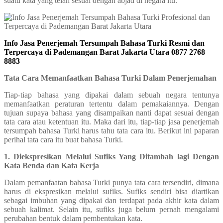
suatu kata yang telah sesuai dengan abjad di negara itu.
Info Jasa Penerjemah Tersumpah Bahasa Turki Resmi dan
Terpercaya di Pademangan Barat Jakarta Utara 0877 2768
8883
Tata Cara Memanfaatkan Bahasa Turki Dalam Penerjemahan
Tiap-tiap bahasa yang dipakai dalam sebuah negara tentunya
memanfaatkan peraturan tertentu dalam pemakaiannya. Dengan
tujuan supaya bahasa yang disampaikan nanti dapat sesuai dengan
tata cara atau ketentuan itu. Maka dari itu, tiap-tiap jasa penerjemah
tersumpah bahasa Turki harus tahu tata cara itu. Berikut ini paparan
perihal tata cara itu buat bahasa Turki.
1. Diekspresikan Melalui Sufiks Yang Ditambah lagi Dengan
Kata Benda dan Kata Kerja
Dalam pemanfaatan bahasa Turki punya tata cara tersendiri, dimana
harus di ekspresikan melalui sufiks. Sufiks sendiri bisa diartikan
sebagai imbuhan yang dipakai dan terdapat pada akhir kata dalam
sebuah kalimat. Selain itu, sufiks juga belum pernah mengalami
perubahan bentuk dalam pembentukan kata.