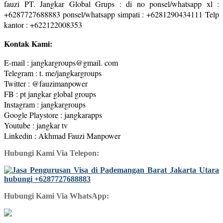
fauzi PT. Jangkar Global Grups : di no ponsel/whatsapp xl :
+6287727688883 ponsel/whatsapp simpati : +6281290434111 Telp
kantor : +622122008353
Kontak Kami:
E-mail : jangkargroups@gmail. com
Telegram : t. me/jangkargroups
Twitter : @fauzimanpower
FB : pt jangkar global groups
Instagram : jangkargroups
Google Playstore : jangkarapps
Youtube : jangkar tv
Linkedin : Akhmad Fauzi Manpower
Hubungi Kami Via Telepon:
Hubungi Kami Via WhatsApp: