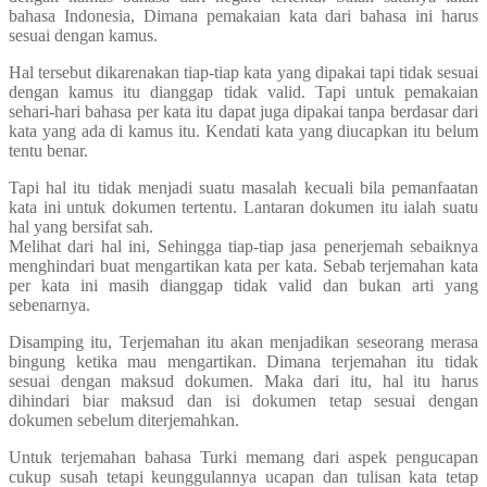
bahasa Indonesia, Dimana pemakaian kata dari bahasa ini harus
sesuai dengan kamus.
Hal tersebut dikarenakan tiap-tiap kata yang dipakai tapi tidak sesuai
dengan kamus itu dianggap tidak valid. Tapi untuk pemakaian
sehari-hari bahasa per kata itu dapat juga dipakai tanpa berdasar dari
kata yang ada di kamus itu. Kendati kata yang diucapkan itu belum
tentu benar.
Tapi hal itu tidak menjadi suatu masalah kecuali bila pemanfaatan
kata ini untuk dokumen tertentu. Lantaran dokumen itu ialah suatu
hal yang bersifat sah.
Melihat dari hal ini, Sehingga tiap-tiap jasa penerjemah sebaiknya
menghindari buat mengartikan kata per kata. Sebab terjemahan kata
per kata ini masih dianggap tidak valid dan bukan arti yang
sebenarnya.
Disamping itu, Terjemahan itu akan menjadikan seseorang merasa
bingung ketika mau mengartikan. Dimana terjemahan itu tidak
sesuai dengan maksud dokumen. Maka dari itu, hal itu harus
dihindari biar maksud dan isi dokumen tetap sesuai dengan
dokumen sebelum diterjemahkan.
Untuk terjemahan bahasa Turki memang dari aspek pengucapan
cukup susah tetapi keunggulannya ucapan dan tulisan kata tetap