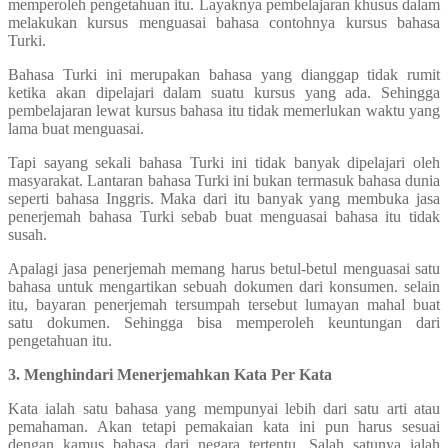
memperoleh pengetahuan itu. Layaknya pembelajaran khusus dalam
melakukan kursus menguasai bahasa contohnya kursus bahasa
Turki.
Bahasa Turki ini merupakan bahasa yang dianggap tidak rumit
ketika akan dipelajari dalam suatu kursus yang ada. Sehingga
pembelajaran lewat kursus bahasa itu tidak memerlukan waktu yang
lama buat menguasai.
Tapi sayang sekali bahasa Turki ini tidak banyak dipelajari oleh
masyarakat. Lantaran bahasa Turki ini bukan termasuk bahasa dunia
seperti bahasa Inggris. Maka dari itu banyak yang membuka jasa
penerjemah bahasa Turki sebab buat menguasai bahasa itu tidak
susah.
Apalagi jasa penerjemah memang harus betul-betul menguasai satu
bahasa untuk mengartikan sebuah dokumen dari konsumen. selain
itu, bayaran penerjemah tersumpah tersebut lumayan mahal buat
satu dokumen. Sehingga bisa memperoleh keuntungan dari
pengetahuan itu.
3. Menghindari Menerjemahkan Kata Per Kata
Kata ialah satu bahasa yang mempunyai lebih dari satu arti atau
pemahaman. Akan tetapi pemakaian kata ini pun harus sesuai
dengan kamus bahasa dari negara tertentu. Salah satunya ialah