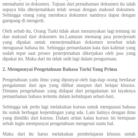
memahami isi dokumen. Tujuan dari pemahaman dokumen itu ialah
supaya bila diterjemahkan telah sesuai dengan maksud dokumen.
Sehingga orang yang membaca dokumen nantinya dapat dengan
gampang di mengerti.
Oleh sebab itu, Orang Turki tidak akan menanyakan lagi tentang isi
dan maksud dari dokumen itu.Lantaran memang jasa penerjemah
yang dipakai untuk menerjemahkan dokumen tersebut telah
menguasai bahasa itu. Sehingga pemanfaatan kata dan kalimat yang
sudah tepat saat proses penerjemahan dikerjakan oleh jasa yang
dipakai ini. Maka dari itu tidak sulit lagi dalam pengurusan.
2. Mempunyai Pengetahuan Bahasa Turki Yang Prima
Pengetahuan yaitu ilmu yang dipunyai oleh tiap-tiap orang berdasar
pengalaman dari apa yang dilihat ataupun dari belajar khusus.
Dimana pengetahuan yang didapat dari pengalaman ini layaknya
pemanfaatan bahasa tertentu dalam kehidupan sehari-hari.
Sehingga tak perlu lagi melakukan kursus untuk menguasai bahasa
itu untuk berbagai kepentingan yang ada. Lain halnya dengan ilmu
yang dimiliki dari kursus. Dalam artian kalau kursus ini bertujuan
sebab ingin mempunyai pengetahuan mengenai suatu hal.
Maka dari itu harus melakukan pembelajaran khusus untuk