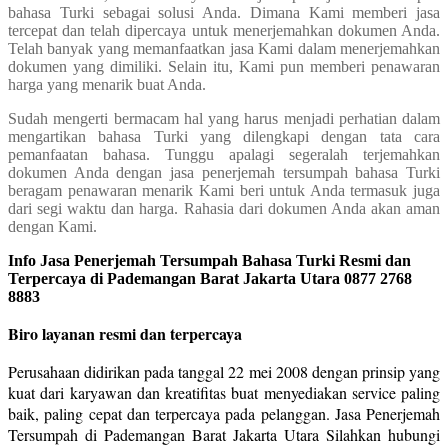
bahasa Turki sebagai solusi Anda. Dimana Kami memberi jasa
tercepat dan telah dipercaya untuk menerjemahkan dokumen Anda.
Telah banyak yang memanfaatkan jasa Kami dalam menerjemahkan
dokumen yang dimiliki. Selain itu, Kami pun memberi penawaran
harga yang menarik buat Anda.
Sudah mengerti bermacam hal yang harus menjadi perhatian dalam
mengartikan bahasa Turki yang dilengkapi dengan tata cara
pemanfaatan bahasa. Tunggu apalagi segeralah terjemahkan
dokumen Anda dengan jasa penerjemah tersumpah bahasa Turki
beragam penawaran menarik Kami beri untuk Anda termasuk juga
dari segi waktu dan harga. Rahasia dari dokumen Anda akan aman
dengan Kami.
Info Jasa Penerjemah Tersumpah Bahasa Turki Resmi dan
Terpercaya di Pademangan Barat Jakarta Utara 0877 2768
8883
Biro layanan resmi dan terpercaya
Perusahaan didirikan pada tanggal 22 mei 2008 dengan prinsip yang
kuat dari karyawan dan kreatifitas buat menyediakan service paling
baik, paling cepat dan terpercaya pada pelanggan. Jasa Penerjemah
Tersumpah di Pademangan Barat Jakarta Utara Silahkan hubungi