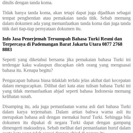
ditulis dengan tanda koma.
Tidak hanya tanda koma, akan tetapi dapat juga dijadikan sebagai
tempat penghentian atau pemakaian tanda titik. Sebab memang
dalam dokumen ada yang memanfaatkan tanda koma dan juga tanda
titik dari tiap-tiap pernyataan dokumen itu.
Info Jasa Penerjemah Tersumpah Bahasa Turki Resmi dan
Terpercaya di Pademangan Barat Jakarta Utara 0877 2768
8883
Seperti yang diketahui bersama jika pemakaian bahasa Turki ini
terdengar kaku walaupun diucapkan oleh orang yang menguasai
bahasa itu. Kenapa begitu?
Pengucapan bahasa biasa tidaklah terlalu jelas akibat dari kecepatan
dalam mengucapkan. Dilihat dari kata atau tulisan bahasa Turki ini
yang tidak memanfaatkan abjad seperti bahasa Indonesia memang
kelihatan susah.
Disamping itu, ada juga pemanfaatan warna asli dari bahasa Turki
dalam karya terjemahan. Dalam artian bahwa warna asli itu
merupakan bahasa asli dengan memakai huruf Turki. Sehingga bila
dokumen itu dipakai di negara Turki dapat dengan gampang
dimengerti maksudnya. Sebab melihat dari pemanfaatan huruf dalam