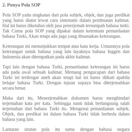
2. Punya Pola SOP
Pola SOP yaitu singkatan dari pola subjek, objek, dan juga predikat
yang harus diatur lewat cara sistematis dalam pembuatan kalimat.
Hal ini harus diketahui oleh jasa penerjemah tersumpah bahasa turki.
Tak Cuma pola SOP yang dipakai dalam ketentuan pemanfaatan
bahasa Turki, Akan tetapi ada juga yang dinamakan keterangan.
Keterangan ini menunjukkan tempat atau kata kerja. Umumnya pola
keterangan untuk bahasa yang lain layaknya bahasa Inggris dan
Indonesia akan ditempatkan pada akhir kalimat.
Tapi lain dengan bahasa Turki, pemanfaatan keterangan ini harus
ada pada awal sebuah kalimat. Memang pengucapan dari bahasa
Turki ini terdengar aneh akan tetapi hal ini harus diikuti apabila
belajar bahasa Turki. Dengan tujuan supaya bisa diterjemahkan
secara benar.
Maka dari itu, Menerjemahkan dokumen harus menghindari
terjemahan kata per kata. Sehingga nanti tidak berlangsung salah
terjemahan dari bahasa Turki itu. Mengenai pemanfaatan subjek,
Objek, dan predikat ini dalam bahasa Turki tidak berbeda dalam
bahasa yang lain.
Lantaran urutan pola itu sama dengan bahasa negara