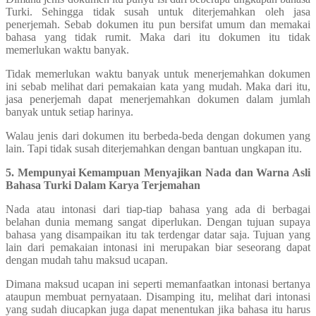
Turki. Sehingga tidak susah untuk diterjemahkan oleh jasa
penerjemah. Sebab dokumen itu pun bersifat umum dan memakai
bahasa yang tidak rumit. Maka dari itu dokumen itu tidak
memerlukan waktu banyak.
Tidak memerlukan waktu banyak untuk menerjemahkan dokumen
ini sebab melihat dari pemakaian kata yang mudah. Maka dari itu,
jasa penerjemah dapat menerjemahkan dokumen dalam jumlah
banyak untuk setiap harinya.
Walau jenis dari dokumen itu berbeda-beda dengan dokumen yang
lain. Tapi tidak susah diterjemahkan dengan bantuan ungkapan itu.
5. Mempunyai Kemampuan Menyajikan Nada dan Warna Asli
Bahasa Turki Dalam Karya Terjemahan
Nada atau intonasi dari tiap-tiap bahasa yang ada di berbagai
belahan dunia memang sangat diperlukan. Dengan tujuan supaya
bahasa yang disampaikan itu tak terdengar datar saja. Tujuan yang
lain dari pemakaian intonasi ini merupakan biar seseorang dapat
dengan mudah tahu maksud ucapan.
Dimana maksud ucapan ini seperti memanfaatkan intonasi bertanya
ataupun membuat pernyataan. Disamping itu, melihat dari intonasi
yang sudah diucapkan juga dapat menentukan jika bahasa itu harus