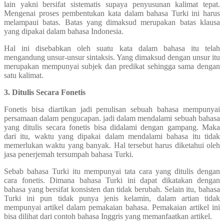
lain yakni bersifat sistematis supaya penyusunan kalimat tepat.
Mengenai proses pembentukan kata dalam bahasa Turki ini harus
melampaui batas. Batas yang dimaksud merupakan batas klausa
yang dipakai dalam bahasa Indonesia.
Hal ini disebabkan oleh suatu kata dalam bahasa itu telah
mengandung unsur-unsur sintaksis. Yang dimaksud dengan unsur itu
merupakan mempunyai subjek dan predikat sehingga sama dengan
satu kalimat.
3. Ditulis Secara Fonetis
Fonetis bisa diartikan jadi penulisan sebuah bahasa mempunyai
persamaan dalam pengucapan. jadi dalam mendalami sebuah bahasa
yang ditulis secara fonetis bisa didalami dengan gampang. Maka
dari itu, waktu yang dipakai dalam mendalami bahasa itu tidak
memerlukan waktu yang banyak. Hal tersebut harus diketahui oleh
jasa penerjemah tersumpah bahasa Turki.
Sebab bahasa Turki itu mempunyai tata cara yang ditulis dengan
cara fonetis. Dimana bahasa Turki ini dapat dikatakan dengan
bahasa yang bersifat konsisten dan tidak berubah. Selain itu, bahasa
Turki ini pun tidak punya jenis kelamin, dalam artian tidak
mempunyai artikel dalam pemakaian bahasa. Pemakaian artikel ini
bisa dilihat dari contoh bahasa Inggris yang memanfaatkan artikel.