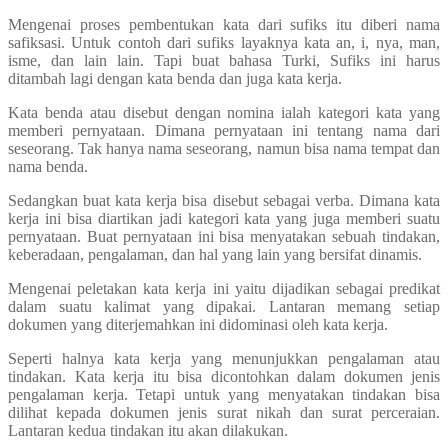
Mengenai proses pembentukan kata dari sufiks itu diberi nama
safiksasi. Untuk contoh dari sufiks layaknya kata an, i, nya, man,
isme, dan lain lain. Tapi buat bahasa Turki, Sufiks ini harus
ditambah lagi dengan kata benda dan juga kata kerja.
Kata benda atau disebut dengan nomina ialah kategori kata yang
memberi pernyataan. Dimana pernyataan ini tentang nama dari
seseorang. Tak hanya nama seseorang, namun bisa nama tempat dan
nama benda.
Sedangkan buat kata kerja bisa disebut sebagai verba. Dimana kata
kerja ini bisa diartikan jadi kategori kata yang juga memberi suatu
pernyataan. Buat pernyataan ini bisa menyatakan sebuah tindakan,
keberadaan, pengalaman, dan hal yang lain yang bersifat dinamis.
Mengenai peletakan kata kerja ini yaitu dijadikan sebagai predikat
dalam suatu kalimat yang dipakai. Lantaran memang setiap
dokumen yang diterjemahkan ini didominasi oleh kata kerja.
Seperti halnya kata kerja yang menunjukkan pengalaman atau
tindakan. Kata kerja itu bisa dicontohkan dalam dokumen jenis
pengalaman kerja. Tetapi untuk yang menyatakan tindakan bisa
dilihat kepada dokumen jenis surat nikah dan surat perceraian.
Lantaran kedua tindakan itu akan dilakukan.