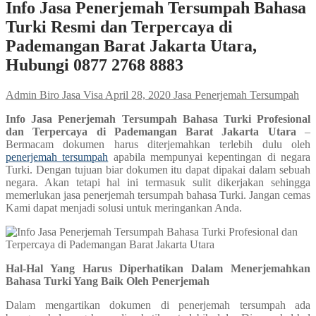
Info Jasa Penerjemah Tersumpah Bahasa
Turki Resmi dan Terpercaya di
Pademangan Barat Jakarta Utara,
Hubungi 0877 2768 8883
Admin Biro Jasa Visa
April 28, 2020
Jasa Penerjemah Tersumpah
Info Jasa Penerjemah Tersumpah Bahasa Turki Profesional
dan Terpercaya di Pademangan Barat Jakarta Utara
–
Bermacam dokumen harus diterjemahkan terlebih dulu oleh
penerjemah tersumpah
apabila mempunyai kepentingan di negara
Turki. Dengan tujuan biar dokumen itu dapat dipakai dalam sebuah
negara. Akan tetapi hal ini termasuk sulit dikerjakan sehingga
memerlukan jasa penerjemah tersumpah bahasa Turki. Jangan cemas
Kami dapat menjadi solusi untuk meringankan Anda.
Hal-Hal Yang Harus Diperhatikan Dalam Menerjemahkan
Bahasa Turki Yang Baik Oleh Penerjemah
Dalam mengartikan dokumen di penerjemah tersumpah ada