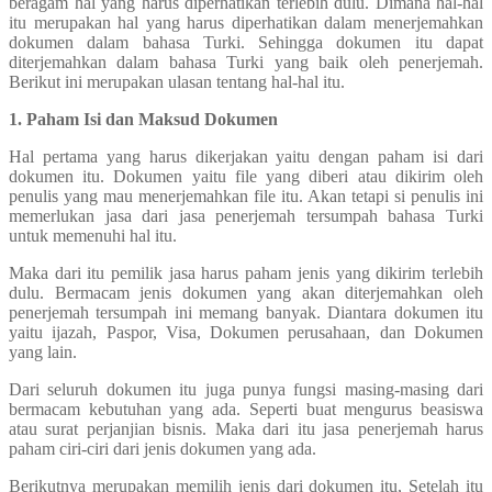
beragam hal yang harus diperhatikan terlebih dulu. Dimana hal-hal
itu merupakan hal yang harus diperhatikan dalam menerjemahkan
dokumen dalam bahasa Turki. Sehingga dokumen itu dapat
diterjemahkan dalam bahasa Turki yang baik oleh penerjemah.
Berikut ini merupakan ulasan tentang hal-hal itu.
1. Paham Isi dan Maksud Dokumen
Hal pertama yang harus dikerjakan yaitu dengan paham isi dari
dokumen itu. Dokumen yaitu file yang diberi atau dikirim oleh
penulis yang mau menerjemahkan file itu. Akan tetapi si penulis ini
memerlukan jasa dari jasa penerjemah tersumpah bahasa Turki
untuk memenuhi hal itu.
Maka dari itu pemilik jasa harus paham jenis yang dikirim terlebih
dulu. Bermacam jenis dokumen yang akan diterjemahkan oleh
penerjemah tersumpah ini memang banyak. Diantara dokumen itu
yaitu ijazah, Paspor, Visa, Dokumen perusahaan, dan Dokumen
yang lain.
Dari seluruh dokumen itu juga punya fungsi masing-masing dari
bermacam kebutuhan yang ada. Seperti buat mengurus beasiswa
atau surat perjanjian bisnis. Maka dari itu jasa penerjemah harus
paham ciri-ciri dari jenis dokumen yang ada.
Berikutnya merupakan memilih jenis dari dokumen itu, Setelah itu