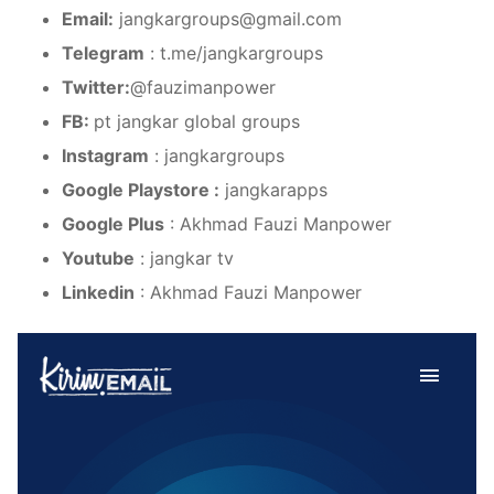
Email:
jangkargroups@gmail.com
Telegram
: t.me/jangkargroups
Twitter:
@fauzimanpower
FB:
pt jangkar global groups
Instagram
: jangkargroups
Google Playstore :
jangkarapps
Google Plus
: Akhmad Fauzi Manpower
Youtube
: jangkar tv
Linkedin
: Akhmad Fauzi Manpower