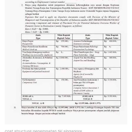
cost structure penempatan tki singapore