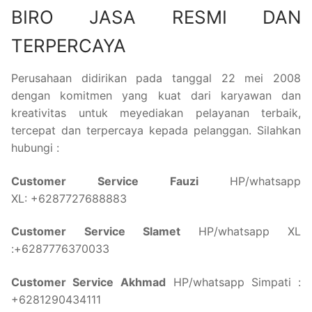
BIRO JASA RESMI DAN
TERPERCAYA
Perusahaan didirikan pada tanggal 22 mei 2008
dengan komitmen yang kuat dari karyawan dan
kreativitas untuk meyediakan pelayanan terbaik,
tercepat dan terpercaya kepada pelanggan. Silahkan
hubungi :
Customer Service Fauzi
HP/whatsapp
XL: +6287727688883
Customer Service Slamet
HP/whatsapp XL
:+6287776370033
Customer Service
Akhmad
HP/whatsapp Simpati :
+6281290434111