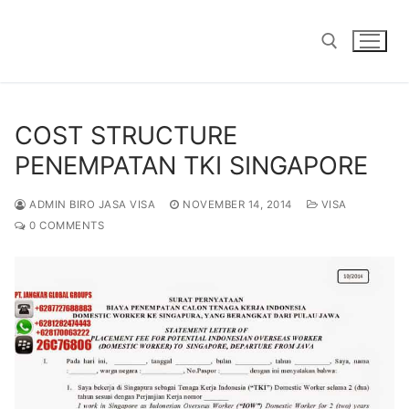
Skip
to
content
Search for:
COST STRUCTURE
PENEMPATAN TKI SINGAPORE
ADMIN BIRO JASA VISA
NOVEMBER 14, 2014
VISA
0 COMMENTS