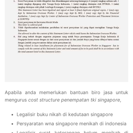
Apabila anda memerlukan bantuan biro jasa untuk
mengurus
cost structure penempatan tki singapore
,
Legalisir buku nikah di kedutaan singapore
Persyaratan wna singapore menikah di indonesia
Legalisir surat keterangan belum menikah di