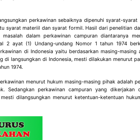
ngsungkan perkawinan sebaiknya dipenuhi syarat-syarat
 syarat materiil dan syarat formil. Hasil dari penelitian d
au masalah dalam perkawinan campuran diantaranya me
sal 2 ayat (1) Undang-undang Nomor 1 tahun 1974 ber
rkawinan di Indonesia yaitu berdasarkan masing-masing
di langsungkan di Indonesia, mesti dilakukan menurut pa
hun 1974.
 perkawinan menurut hukum masing-masing pihak adalah p
k. Sedangkan perkawinan campuran yang dikerjakan d
mesti dilangsungkan menurut ketentuan-ketentuan huku