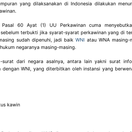
mpuran yang dilaksanakan di Indonesia dilakukan menu
awinan.
n, Pasal 60 Ayat (1) UU Perkawinan cuma menyebutka
sebelum terbukti jika syarat-syarat perkawinan yang di te
asing sudah dipenuhi, jadi baik
WNI
atau WNA masing-m
a hukum negaranya masing-masing.
urat dari negara asalnya, antara lain yakni surat inf
 dengan WNI, yang diterbitkan oleh instansi yang berwen
tus kawin