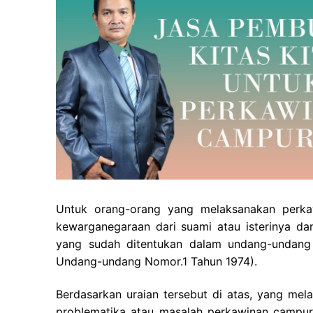
Untuk orang-orang yang melaksanakan perka
kewarganegaraan dari suami atau isterinya da
yang sudah ditentukan dalam undang-undang 
Undang-undang Nomor.1 Tahun 1974).
Berdasarkan uraian tersebut di atas, yang mel
problematika atau masalah perkawinan campur