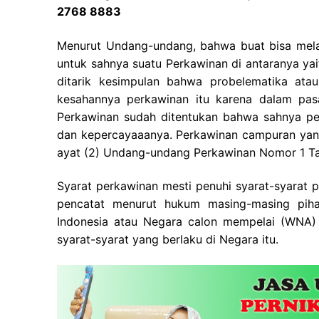
2768 8883
Menurut Undang-undang, bahwa buat bisa mela
untuk sahnya suatu Perkawinan di antaranya yaitu
ditarik kesimpulan bahwa probelematika at
kesahannya perkawinan itu karena dalam pa
Perkawinan sudah ditentukan bahwa sahnya pe
dan kepercayaaanya. Perkawinan campuran yang 
ayat (2) Undang-undang Perkawinan Nomor 1 Ta
Syarat perkawinan mesti penuhi syarat-syarat
pencatat menurut hukum masing-masing piha
Indonesia atau Negara calon mempelai (WNA) 
syarat-syarat yang berlaku di Negara itu.