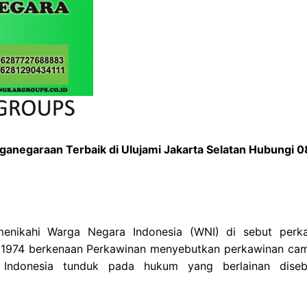
negaraan Terbaik di Ulujami Jakarta Selatan Hubungi 
nikahi Warga Negara Indonesia (WNI) di sebut perk
n 1974 berkenaan Perkawinan menyebutkan perkawinan ca
 Indonesia tunduk pada hukum yang berlainan dise