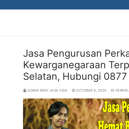
Skip
to
content
Jasa Pengurusan Perk
Kewarganegaraan Terpe
Selatan, Hubungi 0877
ADMIN BIRO JASA VISA
OCTOBER 9, 2020
PERNIK