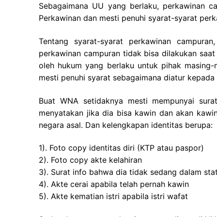
Sebagaimana UU yang berlaku, perkawinan ca
Perkawinan dan mesti penuhi syarat-syarat perk
Tentang syarat-syarat perkawinan campura
perkawinan campuran tidak bisa dilakukan saat 
oleh hukum yang berlaku untuk pihak masing-m
mesti penuhi syarat sebagaimana diatur kepad
Buat WNA setidaknya mesti mempunyai surat-s
menyatakan jika dia bisa kawin dan akan kawin
negara asal. Dan kelengkapan identitas berupa:
1). Foto copy identitas diri (KTP atau paspor)
2). Foto copy akte kelahiran
3). Surat info bahwa dia tidak sedang dalam sta
4). Akte cerai apabila telah pernah kawin
5). Akte kematian istri apabila istri wafat