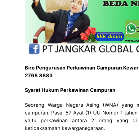
Biro Pengurusan Perkawinan Campuran Kewarga
2768 8883
Syarat Hukum Perkawinan Campuran
Seorang Warga Negara Asing (WNA) yang me
campuran. Pasal 57 Ayat (1) UU Nomor 1 tahu
yaitu perkawinan antara 2 orang yang di
ketidaksamaan kewarganegaraan.