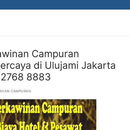
awinan Campuran
rcaya di Ulujami Jakarta
 2768 8883
AHAN CAMPURAN