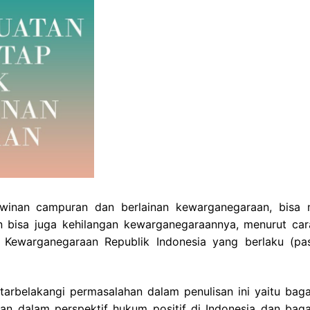
winan campuran dan berlainan kewarganegaraan, bisa 
n bisa juga kehilangan kewarganegaraannya, menurut car
Kewarganegaraan Republik Indonesia yang berlaku (pa
atarbelakangi permasalahan dalam penulisan ini yaitu bag
an dalam perspektif hukum positif di Indonesia dan bag