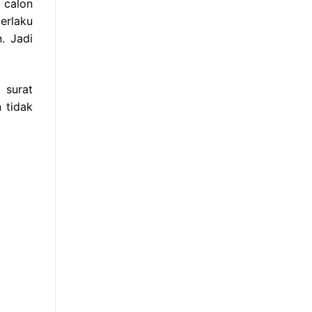
 calon
erlaku
. Jadi
 surat
 tidak