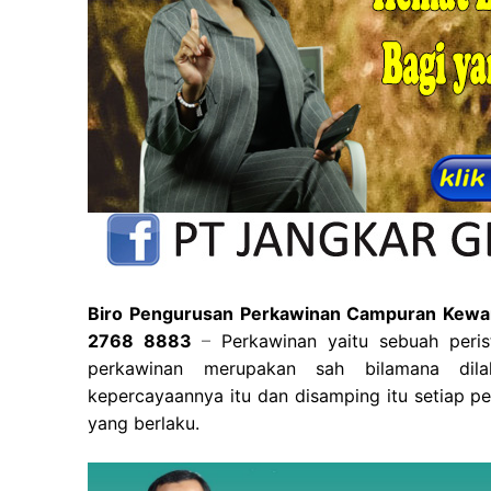
Biro Pengurusan Perkawinan Campuran Kewarg
2768 8883
–
Perkawinan yaitu sebuah peri
perkawinan merupakan sah bilamana dil
kepercayaannya itu dan disamping itu setiap p
yang berlaku.