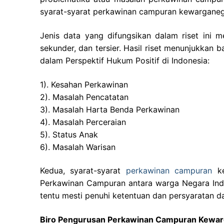
syarat-syarat perkawinan campuran kewarganega
Jenis data yang difungsikan dalam riset ini 
sekunder, dan tersier. Hasil riset menunjukka
dalam Perspektif Hukum Positif di Indonesia:
1). Kesahan Perkawinan
2). Masalah Pencatatan
3). Masalah Harta Benda Perkawinan
4). Masalah Perceraian
5). Status Anak
6). Masalah Warisan
Kedua, syarat-syarat
perkawinan campuran
ke
Perkawinan Campuran antara warga Negara Indon
tentu mesti penuhi ketentuan dan persyaratan 
Biro Pengurusan Perkawinan Campuran Kewarga