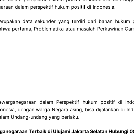
raan dalam perspektif hukum positif di Indonesia.
merupakan data sekunder yang terdiri dari bahan hukum p
n bahwa pertama, Problematika atau masalah Perkawinan Ca
warganegaraan dalam Perspektif hukum positif di indo
esia, dengan warga Negara asing, bisa dijalankan di Ind
dalam Undang-undang yang berlaku.
negaraan Terbaik di Ulujami Jakarta Selatan Hubungi 