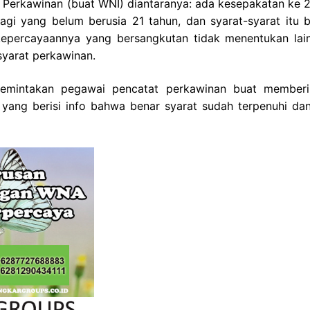
 Perkawinan (buat WNI) diantaranya: ada kesepakatan ke 2
agi yang belum berusia 21 tahun, dan syarat-syarat itu b
percayaannya yang bersangkutan tidak menentukan lain
yarat perkawinan.
 memintakan pegawai pencatat perkawinan buat memberi
yang berisi info bahwa benar syarat sudah terpenuhi dan