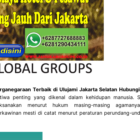
anegaraan Terbaik di Ulujami Jakarta Selatan Hubung
stiwa penting yang dikenal dalam kehidupan manusia. 
aksanakan menurut hukum masing-masing agamany
erkawinan mesti di catat menurut peraturan perundang-un