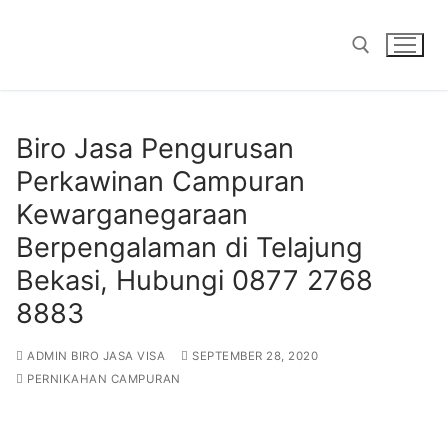
Skip
to
content
Search for:
Biro Jasa Pengurusan
Perkawinan Campuran
Kewarganegaraan
Berpengalaman di Telajung
Bekasi, Hubungi 0877 2768
8883
ADMIN BIRO JASA VISA
SEPTEMBER 28, 2020
PERNIKAHAN CAMPURAN