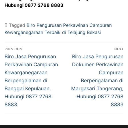
Hubungi 0877 2768 8883
Tagged
Biro Pengurusan Perkawinan Campuran
Kewarganegaraan Terbaik di Telajung Bekasi
Post
PREVIOUS
NEXT
navigation
Previous
Next
Biro Jasa Pengurusan
Biro Jasa Pengurusan
post:
post:
Perkawinan Campuran
Dokumen Perkawinan
Kewarganegaraan
Campuran
Berpengalaman di
Berpengalaman di
Banggai Kepulauan,
Margasari Tangerang,
Hubungi 0877 2768
Hubungi 0877 2768
8883
8883