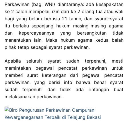
Perkawinan (bagi WNI) diantaranya: ada kesepakatan
ke 2 calon mempelai, izin dari ke 2 orang tua atau wali
bagi yang belum berusia 21 tahun, dan syarat-syarat
itu berlaku sepanjang hukum masing-masing agama
dan kepercayaannya yang bersangkutan tidak
menentukan lain. Maka hukum agama kedua belah
pihak tetap sebagai syarat perkawinan.
Apabila seluruh syarat sudah terpenuhi, mesti
memintakan pegawai pencatat perkawinan untuk
memberi surat keterangan dari pegawai pencatat
perkawinan, yang berisi info bahwa benar syarat
sudah terpenuhi dan tidak ada rintangan buat
melaksanakan perkawinan.