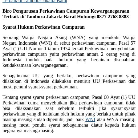
Biro Pengurusan Perkawinan Campuran Kewarganegaraan
Terbaik di Tambora Jakarta Barat Hubungi 0877 2768 8883
Syarat Hukum Perkawinan Campuran
Seorang Warga Negara Asing (WNA) yang menikahi Warga
Negara Indonesia (WNI) di sebut perkawinan campuran. Pasal 57
Ayat (1) UU Nomor 1 tahun 1974 terkait Perkawinan menyebutkan
perkawinan campuran yaitu perkawinan antara 2 orang yang di
Indonesia tunduk pada hukum yang berlainan disebabkan
ketidaksamaan kewarganegaraan.
Sebagaimana UU yang berlaku, perkawinan campuran yang
dilakukan di Indonesia dilakukan menurut UU Perkawinan dan
mesti penuhi syarat-syarat perkawinan.
Tentang syarat-syarat perkawinan campuran, Pasal 60 Ayat (1) UU
Perkawinan cuma menyebutkan jika perkawinan campuran tidak
bisa dilaksanakan saat sebelum terbukti jika syarat-syarat
perkawinan yang di tentukan oleh hukum yang berlaku untuk pihak
masing-masing sudah dipenuhi, jadi baik
WNI
atau WNA masing-
masing mesti penuhi syarat sebagaimana diatur kepada hukum
negaranya masing-masing.