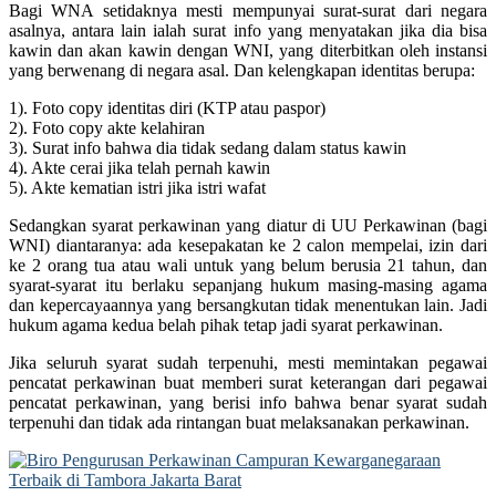
Bagi WNA setidaknya mesti mempunyai surat-surat dari negara
asalnya, antara lain ialah surat info yang menyatakan jika dia bisa
kawin dan akan kawin dengan WNI, yang diterbitkan oleh instansi
yang berwenang di negara asal. Dan kelengkapan identitas berupa:
1). Foto copy identitas diri (KTP atau paspor)
2). Foto copy akte kelahiran
3). Surat info bahwa dia tidak sedang dalam status kawin
4). Akte cerai jika telah pernah kawin
5). Akte kematian istri jika istri wafat
Sedangkan syarat perkawinan yang diatur di UU Perkawinan (bagi
WNI) diantaranya: ada kesepakatan ke 2 calon mempelai, izin dari
ke 2 orang tua atau wali untuk yang belum berusia 21 tahun, dan
syarat-syarat itu berlaku sepanjang hukum masing-masing agama
dan kepercayaannya yang bersangkutan tidak menentukan lain. Jadi
hukum agama kedua belah pihak tetap jadi syarat perkawinan.
Jika seluruh syarat sudah terpenuhi, mesti memintakan pegawai
pencatat perkawinan buat memberi surat keterangan dari pegawai
pencatat perkawinan, yang berisi info bahwa benar syarat sudah
terpenuhi dan tidak ada rintangan buat melaksanakan perkawinan.