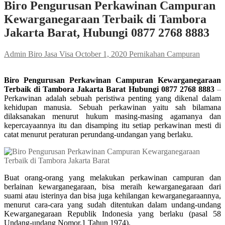
Biro Pengurusan Perkawinan Campuran
Kewarganegaraan Terbaik di Tambora
Jakarta Barat, Hubungi 0877 2768 8883
Admin Biro Jasa Visa
October 1, 2020
Pernikahan Campuran
Biro Pengurusan Perkawinan Campuran Kewarganegaraan
Terbaik di Tambora Jakarta Barat Hubungi 0877 2768 8883
–
Perkawinan adalah sebuah peristiwa penting yang dikenal dalam
kehidupan manusia. Sebuah perkawinan yaitu sah bilamana
dilaksanakan menurut hukum masing-masing agamanya dan
kepercayaannya itu dan disamping itu setiap perkawinan mesti di
catat menurut peraturan perundang-undangan yang berlaku.
Buat orang-orang yang melakukan perkawinan campuran dan
berlainan kewarganegaraan, bisa meraih kewarganegaraan dari
suami atau isterinya dan bisa juga kehilangan kewarganegaraannya,
menurut cara-cara yang sudah ditentukan dalam undang-undang
Kewarganegaraan Republik Indonesia yang berlaku (pasal 58
Undang-undang Nomor.1 Tahun 1974).