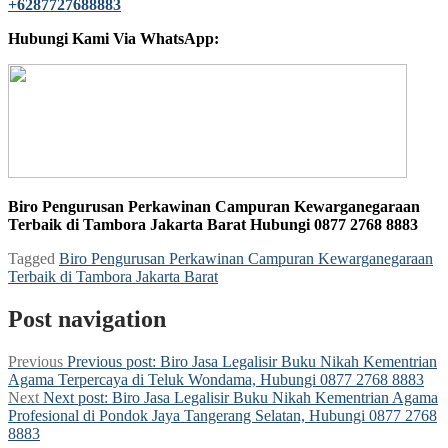
Hubungi Kami Via WhatsApp:
Biro Pengurusan Perkawinan Campuran Kewarganegaraan
Terbaik di Tambora Jakarta Barat Hubungi 0877 2768 8883
Tagged
Biro Pengurusan Perkawinan Campuran Kewarganegaraan
Terbaik di Tambora Jakarta Barat
Post navigation
Previous
Previous post:
Biro Jasa Legalisir Buku Nikah Kementrian
Agama Terpercaya di Teluk Wondama, Hubungi 0877 2768 8883
Next
Next post:
Biro Jasa Legalisir Buku Nikah Kementrian Agama
Profesional di Pondok Jaya Tangerang Selatan, Hubungi 0877 2768
8883