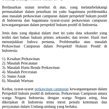
Berdasarkan uraian tersebut di atas, yang melatarbelakangi
permasalahan dalam penulisan ini yaitu bagaimana problematika
atau masalah perkawinan campuran dalam perspektif hukum positif
di Indonesia dan bagaimana syarat-syarat perkawinan campuran
kewarganegaraan dalam perspektif hukum positif di Indonesia.
Jenis data yang dipakai dalam riset ini yaitu data sekunder yang
terdiri dari bahan hukum primer, sekunder, dan tersier. Hasil riset
menunjukkan bahwa pertama, Problematika atau masalah
Perkawinan Campuran dalam Perspektif Hukum Positif di
Indonesia:
1). Kesahan Perkawinan
2). Masalah Pencatatan
3). Masalah Harta Benda Perkawinan
4). Masalah Perceraian
5). Status Anak
6). Masalah Warisan
Kedua, syarat-syarat
perkawinan campuran
kewarganegaraan dalam
Perspektif hukum positif di indonesia. Perkawinan Campuran antara
warga Negara Indonesia, dengan warga Negara asing, bisa
dikerjakan di Indonesia tentu mesti penuhi ketentuan dan
persyaratan dalam Undang-undang yang berlaku.