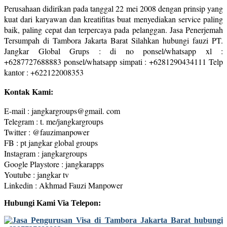
Perusahaan didirikan pada tanggal 22 mei 2008 dengan prinsip yang
kuat dari karyawan dan kreatifitas buat menyediakan service paling
baik, paling cepat dan terpercaya pada pelanggan. Jasa Penerjemah
Tersumpah di Tambora Jakarta Barat Silahkan hubungi fauzi PT.
Jangkar Global Grups : di no ponsel/whatsapp xl :
+6287727688883 ponsel/whatsapp simpati : +6281290434111 Telp
kantor : +622122008353
Kontak Kami:
E-mail : jangkargroups@gmail. com
Telegram : t. me/jangkargroups
Twitter : @fauzimanpower
FB : pt jangkar global groups
Instagram : jangkargroups
Google Playstore : jangkarapps
Youtube : jangkar tv
Linkedin : Akhmad Fauzi Manpower
Hubungi Kami Via Telepon: