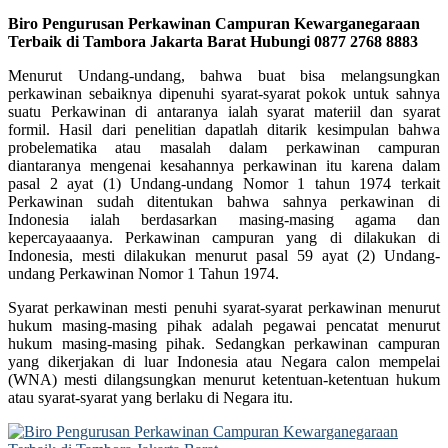
Biro Pengurusan Perkawinan Campuran Kewarganegaraan
Terbaik di Tambora Jakarta Barat Hubungi 0877 2768 8883
Menurut Undang-undang, bahwa buat bisa melangsungkan
perkawinan sebaiknya dipenuhi syarat-syarat pokok untuk sahnya
suatu Perkawinan di antaranya ialah syarat materiil dan syarat
formil. Hasil dari penelitian dapatlah ditarik kesimpulan bahwa
probelematika atau masalah dalam perkawinan campuran
diantaranya mengenai kesahannya perkawinan itu karena dalam
pasal 2 ayat (1) Undang-undang Nomor 1 tahun 1974 terkait
Perkawinan sudah ditentukan bahwa sahnya perkawinan di
Indonesia ialah berdasarkan masing-masing agama dan
kepercayaaanya. Perkawinan campuran yang di dilakukan di
Indonesia, mesti dilakukan menurut pasal 59 ayat (2) Undang-
undang Perkawinan Nomor 1 Tahun 1974.
Syarat perkawinan mesti penuhi syarat-syarat perkawinan menurut
hukum masing-masing pihak adalah pegawai pencatat menurut
hukum masing-masing pihak. Sedangkan perkawinan campuran
yang dikerjakan di luar Indonesia atau Negara calon mempelai
(WNA) mesti dilangsungkan menurut ketentuan-ketentuan hukum
atau syarat-syarat yang berlaku di Negara itu.