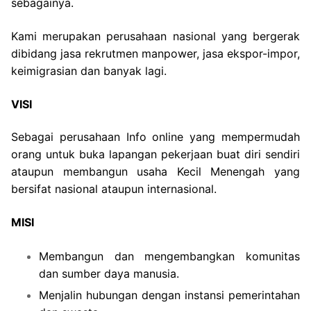
sebagainya.
Kami merupakan perusahaan nasional yang bergerak
dibidang jasa rekrutmen manpower, jasa ekspor-impor,
keimigrasian dan banyak lagi.
VISI
Sebagai perusahaan Info online yang mempermudah
orang untuk buka lapangan pekerjaan buat diri sendiri
ataupun membangun usaha Kecil Menengah yang
bersifat nasional ataupun internasional.
MISI
Membangun dan mengembangkan komunitas
dan sumber daya manusia.
Menjalin hubungan dengan instansi pemerintahan