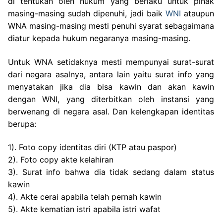
di tentukan oleh hukum yang berlaku untuk pihak
masing-masing sudah dipenuhi, jadi baik
WNI
ataupun
WNA masing-masing mesti penuhi syarat sebagaimana
diatur kepada hukum negaranya masing-masing.
Untuk WNA setidaknya mesti mempunyai surat-surat
dari negara asalnya, antara lain yaitu surat info yang
menyatakan jika dia bisa kawin dan akan kawin
dengan WNI, yang diterbitkan oleh instansi yang
berwenang di negara asal. Dan kelengkapan identitas
berupa:
1). Foto copy identitas diri (KTP atau paspor)
2). Foto copy akte kelahiran
3). Surat info bahwa dia tidak sedang dalam status
kawin
4). Akte cerai apabila telah pernah kawin
5). Akte kematian istri apabila istri wafat