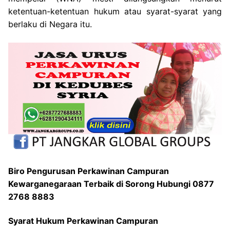
ketentuan-ketentuan hukum atau syarat-syarat yang
berlaku di Negara itu.
Biro Pengurusan Perkawinan Campuran
Kewarganegaraan Terbaik di Sorong Hubungi 0877
2768 8883
Syarat Hukum Perkawinan Campuran