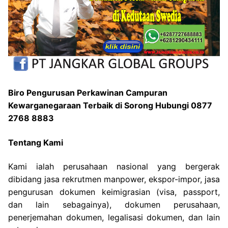
Biro Pengurusan Perkawinan Campuran
Kewarganegaraan Terbaik di Sorong Hubungi 0877
2768 8883
Tentang Kami
Kami ialah perusahaan nasional yang bergerak
dibidang jasa rekrutmen manpower, ekspor-impor, jasa
pengurusan dokumen keimigrasian (visa, passport,
dan lain sebagainya), dokumen perusahaan,
penerjemahan dokumen, legalisasi dokumen, dan lain