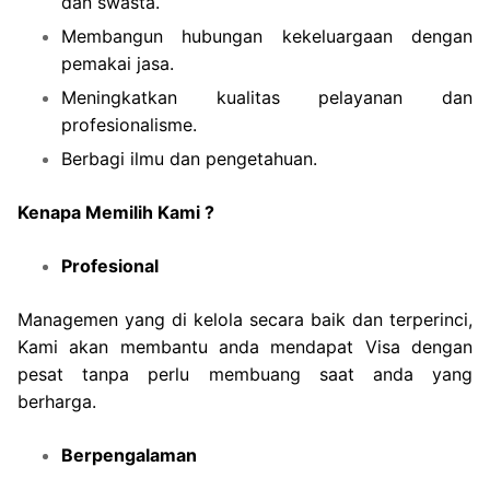
dan swasta.
Membangun hubungan kekeluargaan dengan
pemakai jasa.
Meningkatkan kualitas pelayanan dan
profesionalisme.
Berbagi ilmu dan pengetahuan.
Kenapa Memilih Kami ?
Profesional
Managemen yang di kelola secara baik dan terperinci,
Kami akan membantu anda mendapat Visa dengan
pesat tanpa perlu membuang saat anda yang
berharga.
Berpengalaman