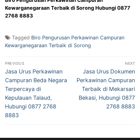
Kewarganegaraan Terbaik di Sorong Hubungi 0877
2768 8883
Tagged
Biro Pengurusan Perkawinan Campuran
Kewarganegaraan Terbaik di Sorong
Post
PREVIOUS
NEXT
navigation
Previous
Next
Jasa Urus Perkawinan
Jasa Urus Dokumen
post:
post:
Campuran Beda Negara
Perkawinan Campuran
Terpercaya di
Terbaik di Mekarsari
Kepulauan Talaud,
Bekasi, Hubungi 0877
Hubungi 0877 2768
2768 8883
8883