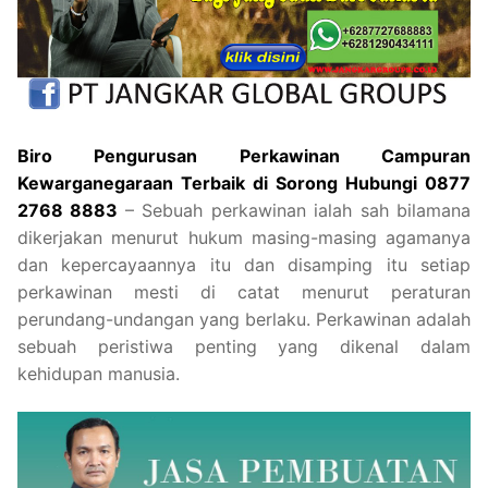
Biro Pengurusan Perkawinan Campuran
Kewarganegaraan Terbaik di Sorong Hubungi 0877
2768 8883
– Sebuah perkawinan ialah sah bilamana
dikerjakan menurut hukum masing-masing agamanya
dan kepercayaannya itu dan disamping itu setiap
perkawinan mesti di catat menurut peraturan
perundang-undangan yang berlaku. Perkawinan adalah
sebuah peristiwa penting yang dikenal dalam
kehidupan manusia.