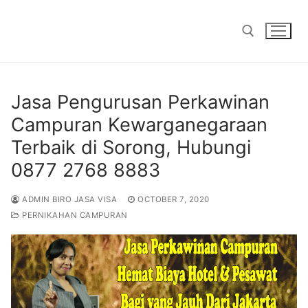
Skip
to
content
Search for:
Jasa Pengurusan Perkawinan
Campuran Kewarganegaraan
Terbaik di Sorong, Hubungi
0877 2768 8883
ADMIN BIRO JASA VISA
OCTOBER 7, 2020
PERNIKAHAN CAMPURAN