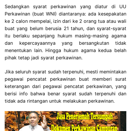
Sedangkan syarat perkawinan yang diatur di UU
Perkawinan (buat WNI) diantaranya: ada kesepakatan
ke 2 calon mempelai, izin dari ke 2 orang tua atau wali
buat yang belum berusia 21 tahun, dan syarat-syarat
itu berlaku sepanjang hukum masing-masing agama
dan kepercayaannya yang bersangkutan tidak
menentukan lain. Hingga hukum agama kedua belah
pihak tetap jadi syarat perkawinan.
Jika seluruh syarat sudah terpenuhi, mesti memintakan
pegawai pencatat perkawinan buat memberi surat
keterangan dari pegawai pencatat perkawinan, yang
berisi info bahwa benar syarat sudah terpenuhi dan
tidak ada rintangan untuk melakukan perkawinan.