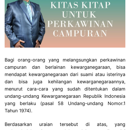
Bagi orang-orang yang melangsungkan perkawinan
campuran dan berlainan kewarganegaraan, bisa
mendapat kewarganegaraan dari suami atau isterinya
dan bisa juga kehilangan kewarganegaraannya,
menurut cara-cara yang sudah ditentukan dalam
undang-undang Kewarganegaraan Republik Indonesia
yang berlaku (pasal 58 Undang-undang Nomor.1
Tahun 1974).
Berdasarkan uraian tersebut di atas, yang