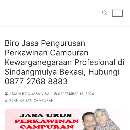
Skip
to
content
Search for:
Biro Jasa Pengurusan
Perkawinan Campuran
Kewarganegaraan Profesional di
Sindangmulya Bekasi, Hubungi
0877 2768 8883
ADMIN BIRO JASA VISA
SEPTEMBER 13, 2020
PERNIKAHAN CAMPURAN