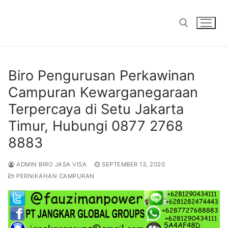
Skip
to
content
Search for:
Biro Pengurusan Perkawinan
Campuran Kewarganegaraan
Terpercaya di Setu Jakarta
Timur, Hubungi 0877 2768
8883
ADMIN BIRO JASA VISA
SEPTEMBER 13, 2020
PERNIKAHAN CAMPURAN