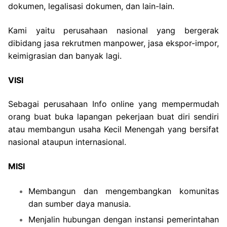
dokumen, legalisasi dokumen, dan lain-lain.
Kami yaitu perusahaan nasional yang bergerak
dibidang jasa rekrutmen manpower, jasa ekspor-impor,
keimigrasian dan banyak lagi.
VISI
Sebagai perusahaan Info online yang mempermudah
orang buat buka lapangan pekerjaan buat diri sendiri
atau membangun usaha Kecil Menengah yang bersifat
nasional ataupun internasional.
MISI
Membangun dan mengembangkan komunitas
dan sumber daya manusia.
Menjalin hubungan dengan instansi pemerintahan