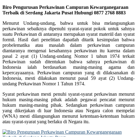
Biro Pengurusan Perkawinan Campuran Kewarganegaraan
Terbaik di Serdang Jakarta Pusat Hubungi 0877 2768 8883
Menurut Undang-undang, bahwa untuk bisa melangsungkan
perkawinan sebaiknya dipenuhi syarat-syarat pokok untuk sahnya
suatu Perkawinan di antaranya merupakan syarat materiil dan syarat
formil. Hasil dari penelitian dapatlah ditarik kesimpulan bahwa
probelematika atau masalah dalam perkawinan campuran
diantaranya mengenai kesahannya perkawinan itu karena dalam
pasal 2 ayat (1) Undang-undang Nomor 1 tahun 1974 terkait
Perkawinan sudah ditentukan bahwa sahnya perkawinan di
Indonesia ialah berdasarkan masing-masing agama dan
kepercayaaanya. Perkawinan campuran yang di dilaksanakan di
Indonesia, mesti dilakukan menurut pasal 59 ayat (2) Undang-
undang Perkawinan Nomor 1 Tahun 1974.
Syarat perkawinan mesti penuhi syarat-syarat perkawinan menurut
hukum masing-masing pihak adalah pegawai pencatat menurut
hukum masing-masing pihak. Sedangkan perkawinan campuran
yang dikerjakan di luar Indonesia atau Negara calon mempelai
(WNA) mesti dilangsungkan menurut ketentuan-ketentuan hukum
atau syarat-syarat yang berlaku di Negara itu.