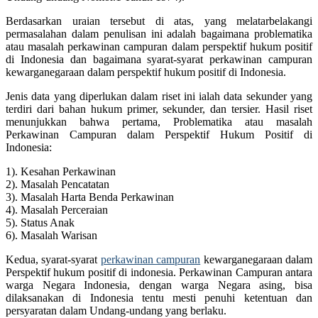
Berdasarkan uraian tersebut di atas, yang melatarbelakangi
permasalahan dalam penulisan ini adalah bagaimana problematika
atau masalah perkawinan campuran dalam perspektif hukum positif
di Indonesia dan bagaimana syarat-syarat perkawinan campuran
kewarganegaraan dalam perspektif hukum positif di Indonesia.
Jenis data yang diperlukan dalam riset ini ialah data sekunder yang
terdiri dari bahan hukum primer, sekunder, dan tersier. Hasil riset
menunjukkan bahwa pertama, Problematika atau masalah
Perkawinan Campuran dalam Perspektif Hukum Positif di
Indonesia:
1). Kesahan Perkawinan
2). Masalah Pencatatan
3). Masalah Harta Benda Perkawinan
4). Masalah Perceraian
5). Status Anak
6). Masalah Warisan
Kedua, syarat-syarat
perkawinan campuran
kewarganegaraan dalam
Perspektif hukum positif di indonesia. Perkawinan Campuran antara
warga Negara Indonesia, dengan warga Negara asing, bisa
dilaksanakan di Indonesia tentu mesti penuhi ketentuan dan
persyaratan dalam Undang-undang yang berlaku.