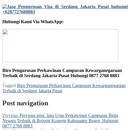
Hubungi Kami Via WhatsApp:
Biro Pengurusan Perkawinan Campuran Kewarganegaraan
Terbaik di Serdang Jakarta Pusat Hubungi 0877 2768 8883
Tagged
Biro Pengurusan Perkawinan Campuran Kewarganegaraan
Terbaik di Serdang Jakarta Pusat
Post navigation
Previous
Previous post:
Jasa Urus Perkawinan Campuran Beda
Negara Terbaik di Bojong Koneng Kabupaten Bogor, Hubungi
0877 2768 8883