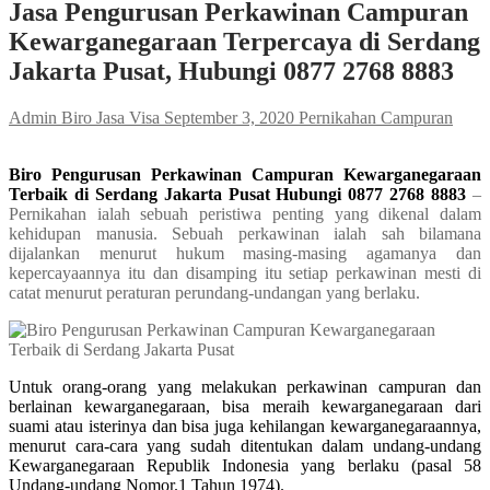
Jasa Pengurusan Perkawinan Campuran
Kewarganegaraan Terpercaya di Serdang
Jakarta Pusat, Hubungi 0877 2768 8883
Admin Biro Jasa Visa
September 3, 2020
Pernikahan Campuran
Biro Pengurusan Perkawinan Campuran Kewarganegaraan
Terbaik di Serdang Jakarta Pusat Hubungi 0877 2768 8883
–
Pernikahan ialah sebuah peristiwa penting yang dikenal dalam
kehidupan manusia. Sebuah perkawinan ialah sah bilamana
dijalankan menurut hukum masing-masing agamanya dan
kepercayaannya itu dan disamping itu setiap perkawinan mesti di
catat menurut peraturan perundang-undangan yang berlaku.
Untuk orang-orang yang melakukan perkawinan campuran dan
berlainan kewarganegaraan, bisa meraih kewarganegaraan dari
suami atau isterinya dan bisa juga kehilangan kewarganegaraannya,
menurut cara-cara yang sudah ditentukan dalam undang-undang
Kewarganegaraan Republik Indonesia yang berlaku (pasal 58
Undang-undang Nomor.1 Tahun 1974).