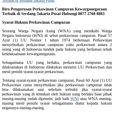
Biro Pengurusan Perkawinan Campuran Kewarganegaraan
Terbaik di Serdang Jakarta Pusat Hubungi 0877 2768 8883
Syarat Hukum Perkawinan Campuran
Seorang Warga Negara Asing (WNA) yang menikahi Warga
Negara Indonesia (WNI) di sebut perkawinan campuran. Pasal 57
Ayat (1) UU Nomor 1 tahun 1974 berkenaan Perkawinan
menyebutkan perkawinan campuran yaitu perkawinan antara 2
orang yang di Indonesia tunduk pada hukum yang berlainan sebab
ketidaksamaan kewarganegaraan.
Sebagaimana UU yang berlaku, perkawinan campuran yang
dilaksanakan di Indonesia dilakukan menurut UU Perkawinan dan
mesti penuhi syarat-syarat perkawinan.
Tentang syarat-syarat perkawinan campuran, Pasal 60 Ayat (1) UU
Perkawinan cuma menyebutkan jika perkawinan campuran tidak
bisa dilaksanakan saat sebelum terbukti jika syarat-syarat
perkawinan yang di tentukan oleh hukum yang berlaku buat pihak
masing-masing sudah dipenuhi, jadi baik
WNI
atau WNA masing-
masing mesti penuhi syarat sebagaimana diatur kepada hukum
negaranya masing-masing.