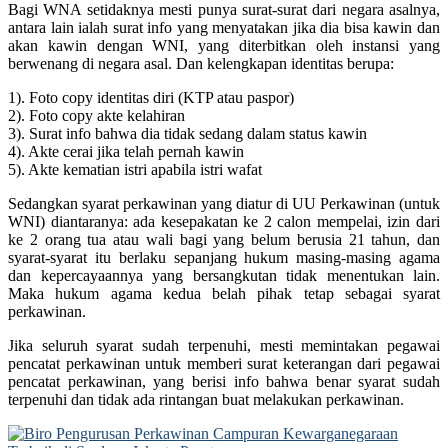
Bagi WNA setidaknya mesti punya surat-surat dari negara asalnya,
antara lain ialah surat info yang menyatakan jika dia bisa kawin dan
akan kawin dengan WNI, yang diterbitkan oleh instansi yang
berwenang di negara asal. Dan kelengkapan identitas berupa:
1). Foto copy identitas diri (KTP atau paspor)
2). Foto copy akte kelahiran
3). Surat info bahwa dia tidak sedang dalam status kawin
4). Akte cerai jika telah pernah kawin
5). Akte kematian istri apabila istri wafat
Sedangkan syarat perkawinan yang diatur di UU Perkawinan (untuk
WNI) diantaranya: ada kesepakatan ke 2 calon mempelai, izin dari
ke 2 orang tua atau wali bagi yang belum berusia 21 tahun, dan
syarat-syarat itu berlaku sepanjang hukum masing-masing agama
dan kepercayaannya yang bersangkutan tidak menentukan lain.
Maka hukum agama kedua belah pihak tetap sebagai syarat
perkawinan.
Jika seluruh syarat sudah terpenuhi, mesti memintakan pegawai
pencatat perkawinan untuk memberi surat keterangan dari pegawai
pencatat perkawinan, yang berisi info bahwa benar syarat sudah
terpenuhi dan tidak ada rintangan buat melakukan perkawinan.