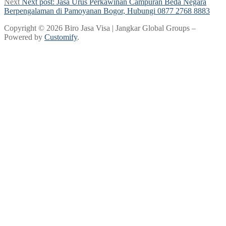
Next
Next post:
Jasa Urus Perkawinan Campuran Beda Negara
Berpengalaman di Pamoyanan Bogor, Hubungi 0877 2768 8883
Copyright © 2026 Biro Jasa Visa | Jangkar Global Groups –
Powered by
Customify
.