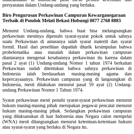
persyaratan dalam Undang-undang yang berlaku.
Biro Pengurusan Perkawinan Campuran Kewarganegaraan
Terbaik di Pondok Melati Bekasi Hubungi 0877 2768 8883
Menurut Undang-undang, bahwa buat bisa melangsungkan
perkawinan mestinya dipenuhi syarat-syarat pokok untuk sahnya
suatu Perkawinan di antaranya ialah syarat materiil dan syarat
formil. Hasil dari penelitian dapatlah ditarik kesimpulan bahwa
probelematika atau masalah dalam perkawinan campuran
diantaranya mengenai kesahannya perkawinan itu karena dalam
pasal 2 ayat (1) Undang-undang Nomor 1 tahun 1974 berkaitan
Perkawinan sudah ditentukan bahwa sahnya perkawinan di
Indonesia ialah berdasarkan masing-masing agama dan
kepercayaaanya. Perkawinan campuran yang di langsungkan di
Indonesia, mesti dilakukan menurut pasal 59 ayat (2) Undang-
undang Perkawinan Nomor 1 Tahun 1974.
Syarat perkawinan mesti penuhi syarat-syarat perkawinan menurut
hukum masing-masing pihak merupakan pegawai pencatat menurut
hukum masing-masing pihak. Sedangkan perkawinan campuran
yang dilaksanakan di luar Indonesia atau Negara calon mempelai
(WNA) mesti dilangsungkan menurut ketentuan-ketentuan hukum
atau syarat-syarat yang berlaku di Negara itu.