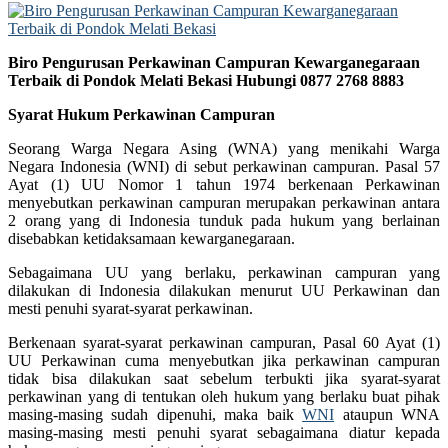
Biro Pengurusan Perkawinan Campuran Kewarganegaraan
Terbaik di Pondok Melati Bekasi Hubungi 0877 2768 8883
Syarat Hukum Perkawinan Campuran
Seorang Warga Negara Asing (WNA) yang menikahi Warga
Negara Indonesia (WNI) di sebut perkawinan campuran. Pasal 57
Ayat (1) UU Nomor 1 tahun 1974 berkenaan Perkawinan
menyebutkan perkawinan campuran merupakan perkawinan antara
2 orang yang di Indonesia tunduk pada hukum yang berlainan
disebabkan ketidaksamaan kewarganegaraan.
Sebagaimana UU yang berlaku, perkawinan campuran yang
dilakukan di Indonesia dilakukan menurut UU Perkawinan dan
mesti penuhi syarat-syarat perkawinan.
Berkenaan syarat-syarat perkawinan campuran, Pasal 60 Ayat (1)
UU Perkawinan cuma menyebutkan jika perkawinan campuran
tidak bisa dilakukan saat sebelum terbukti jika syarat-syarat
perkawinan yang di tentukan oleh hukum yang berlaku buat pihak
masing-masing sudah dipenuhi, maka baik
WNI
ataupun WNA
masing-masing mesti penuhi syarat sebagaimana diatur kepada