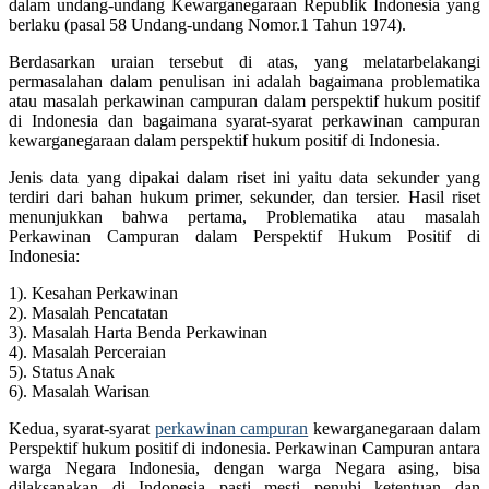
dalam undang-undang Kewarganegaraan Republik Indonesia yang
berlaku (pasal 58 Undang-undang Nomor.1 Tahun 1974).
Berdasarkan uraian tersebut di atas, yang melatarbelakangi
permasalahan dalam penulisan ini adalah bagaimana problematika
atau masalah perkawinan campuran dalam perspektif hukum positif
di Indonesia dan bagaimana syarat-syarat perkawinan campuran
kewarganegaraan dalam perspektif hukum positif di Indonesia.
Jenis data yang dipakai dalam riset ini yaitu data sekunder yang
terdiri dari bahan hukum primer, sekunder, dan tersier. Hasil riset
menunjukkan bahwa pertama, Problematika atau masalah
Perkawinan Campuran dalam Perspektif Hukum Positif di
Indonesia:
1). Kesahan Perkawinan
2). Masalah Pencatatan
3). Masalah Harta Benda Perkawinan
4). Masalah Perceraian
5). Status Anak
6). Masalah Warisan
Kedua, syarat-syarat
perkawinan campuran
kewarganegaraan dalam
Perspektif hukum positif di indonesia. Perkawinan Campuran antara
warga Negara Indonesia, dengan warga Negara asing, bisa
dilaksanakan di Indonesia pasti mesti penuhi ketentuan dan