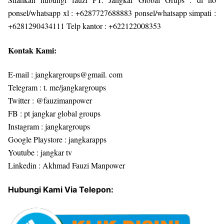
ponsel/whatsapp xl : +6287727688883 ponsel/whatsapp simpati :
+6281290434111 Telp kantor : +622122008353
Kontak Kami:
E-mail : jangkargroups@gmail. com
Telegram : t. me/jangkargroups
Twitter : @fauzimanpower
FB : pt jangkar global groups
Instagram : jangkargroups
Google Playstore : jangkarapps
Youtube : jangkar tv
Linkedin : Akhmad Fauzi Manpower
Hubungi Kami Via Telepon: