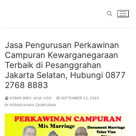
Skip
to
content
Search for:
Jasa Pengurusan Perkawinan
Campuran Kewarganegaraan
Terbaik di Pesanggrahan
Jakarta Selatan, Hubungi 0877
2768 8883
ADMIN BIRO JASA VISA
SEPTEMBER 22, 2020
PERNIKAHAN CAMPURAN