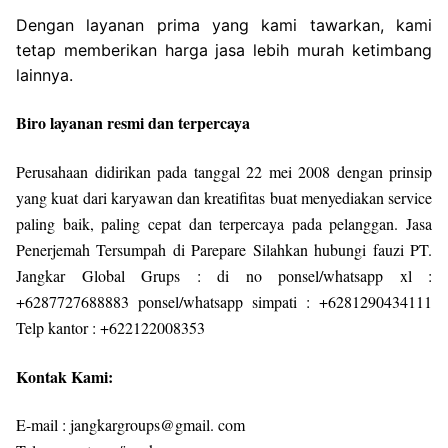
Dengan layanan prima yang kami tawarkan, kami
tetap memberikan harga jasa lebih murah ketimbang
lainnya.
Biro layanan resmi dan terpercaya
Perusahaan didirikan pada tanggal 22 mei 2008 dengan prinsip
yang kuat dari karyawan dan kreatifitas buat menyediakan service
paling baik, paling cepat dan terpercaya pada pelanggan. Jasa
Penerjemah Tersumpah di Parepare Silahkan hubungi fauzi PT.
Jangkar Global Grups : di no ponsel/whatsapp xl :
+6287727688883 ponsel/whatsapp simpati : +6281290434111
Telp kantor : +622122008353
Kontak Kami:
E-mail : jangkargroups@gmail. com