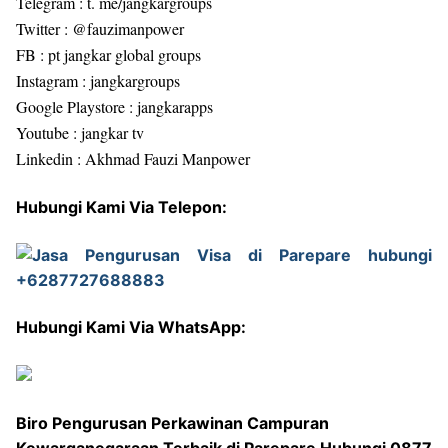
Telegram : t. me/jangkargroups
Twitter : @fauzimanpower
FB : pt jangkar global groups
Instagram : jangkargroups
Google Playstore : jangkarapps
Youtube : jangkar tv
Linkedin : Akhmad Fauzi Manpower
Hubungi Kami Via Telepon:
Hubungi Kami Via WhatsApp:
Biro Pengurusan Perkawinan Campuran
Kewarganegaraan Terbaik di Parepare Hubungi 0877