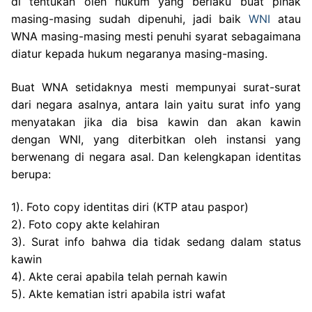
di tentukan oleh hukum yang berlaku buat pihak
masing-masing sudah dipenuhi, jadi baik
WNI
atau
WNA masing-masing mesti penuhi syarat sebagaimana
diatur kepada hukum negaranya masing-masing.
Buat WNA setidaknya mesti mempunyai surat-surat
dari negara asalnya, antara lain yaitu surat info yang
menyatakan jika dia bisa kawin dan akan kawin
dengan WNI, yang diterbitkan oleh instansi yang
berwenang di negara asal. Dan kelengkapan identitas
berupa:
1). Foto copy identitas diri (KTP atau paspor)
2). Foto copy akte kelahiran
3). Surat info bahwa dia tidak sedang dalam status
kawin
4). Akte cerai apabila telah pernah kawin
5). Akte kematian istri apabila istri wafat