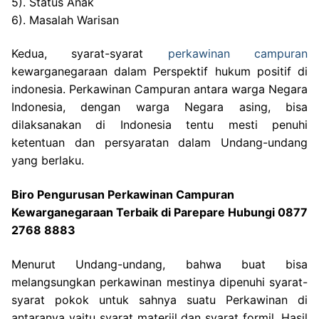
5). Status Anak
6). Masalah Warisan
Kedua, syarat-syarat
perkawinan campuran
kewarganegaraan dalam Perspektif hukum positif di
indonesia. Perkawinan Campuran antara warga Negara
Indonesia, dengan warga Negara asing, bisa
dilaksanakan di Indonesia tentu mesti penuhi
ketentuan dan persyaratan dalam Undang-undang
yang berlaku.
Biro Pengurusan Perkawinan Campuran
Kewarganegaraan Terbaik di Parepare Hubungi 0877
2768 8883
Menurut Undang-undang, bahwa buat bisa
melangsungkan perkawinan mestinya dipenuhi syarat-
syarat pokok untuk sahnya suatu Perkawinan di
antaranya yaitu syarat materiil dan syarat formil. Hasil