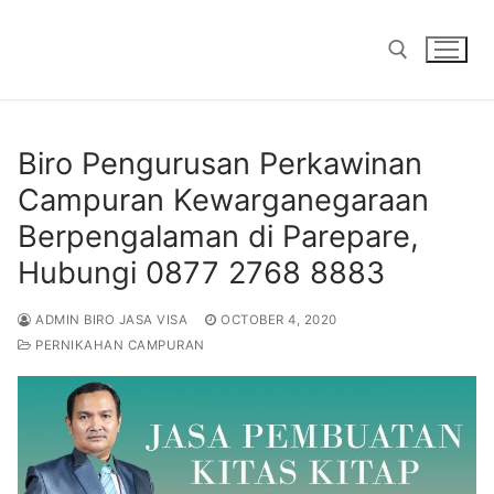
Skip
to
content
Search for:
Biro Pengurusan Perkawinan
Campuran Kewarganegaraan
Berpengalaman di Parepare,
Hubungi 0877 2768 8883
ADMIN BIRO JASA VISA
OCTOBER 4, 2020
PERNIKAHAN CAMPURAN