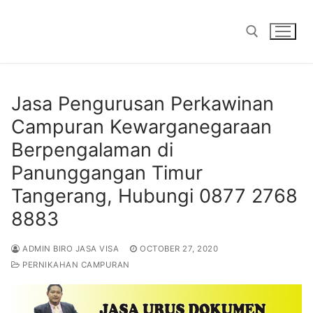
Skip
to
content
Search for:
Jasa Pengurusan Perkawinan
Campuran Kewarganegaraan
Berpengalaman di
Panunggangan Timur
Tangerang, Hubungi 0877 2768
8883
ADMIN BIRO JASA VISA
OCTOBER 27, 2020
PERNIKAHAN CAMPURAN