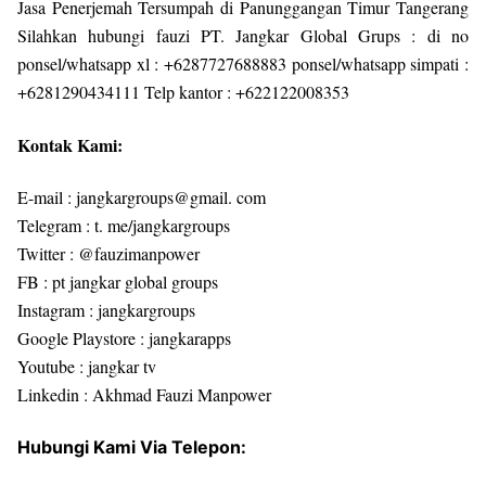
Jasa Penerjemah Tersumpah di Panunggangan Timur Tangerang
Silahkan hubungi fauzi PT. Jangkar Global Grups : di no
ponsel/whatsapp xl : +6287727688883 ponsel/whatsapp simpati :
+6281290434111 Telp kantor : +622122008353
Kontak Kami:
E-mail : jangkargroups@gmail. com
Telegram : t. me/jangkargroups
Twitter : @fauzimanpower
FB : pt jangkar global groups
Instagram : jangkargroups
Google Playstore : jangkarapps
Youtube : jangkar tv
Linkedin : Akhmad Fauzi Manpower
Hubungi Kami Via Telepon: