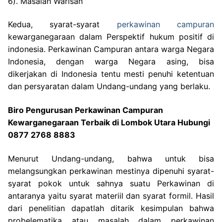
6). Masalah Warisan
Kedua, syarat-syarat
perkawinan campuran
kewarganegaraan dalam Perspektif hukum positif di
indonesia. Perkawinan Campuran antara warga Negara
Indonesia, dengan warga Negara asing, bisa
dikerjakan di Indonesia tentu mesti penuhi ketentuan
dan persyaratan dalam Undang-undang yang berlaku.
Biro Pengurusan Perkawinan Campuran
Kewarganegaraan Terbaik di Lombok Utara Hubungi
0877 2768 8883
Menurut Undang-undang, bahwa untuk bisa
melangsungkan perkawinan mestinya dipenuhi syarat-
syarat pokok untuk sahnya suatu Perkawinan di
antaranya yaitu syarat materiil dan syarat formil. Hasil
dari penelitian dapatlah ditarik kesimpulan bahwa
probelematika atau masalah dalam perkawinan