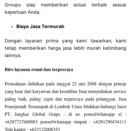
Groups siap memberikan solusi terbaik sesuai
keperluan Anda.
Biaya Jasa Termurah
Dengan layanan prima yang kami tawarkan, kami
tetap memberikan harga jasa lebih murah ketimbang
lainnya.
Biro layanan resmi dan terpercaya
Perusahaan didirikan pada tanggal 22 mei 2008 dengan prinsip
yang kuat dari karyawan dan kreatifitas buat menyediakan service
paling baik, paling cepat dan terpercaya pada pelanggan. Jasa
Penerjemah Tersumpah di Lombok Utara Silahkan hubungi fauzi
PT. Jangkar Global Grups : di no ponsel/whatsapp xl :
+6287727688883 ponsel/whatsapp simpati : +6281290434111
Telp kantor : +622122008353