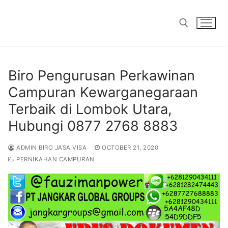
Skip
to
content
Search for:
Biro Pengurusan Perkawinan
Campuran Kewarganegaraan
Terbaik di Lombok Utara,
Hubungi 0877 2768 8883
ADMIN BIRO JASA VISA
OCTOBER 21, 2020
PERNIKAHAN CAMPURAN