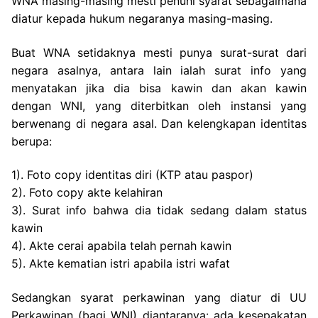
WNA masing-masing mesti penuhi syarat sebagaimana
diatur kepada hukum negaranya masing-masing.
Buat WNA setidaknya mesti punya surat-surat dari
negara asalnya, antara lain ialah surat info yang
menyatakan jika dia bisa kawin dan akan kawin
dengan WNI, yang diterbitkan oleh instansi yang
berwenang di negara asal. Dan kelengkapan identitas
berupa:
1). Foto copy identitas diri (KTP atau paspor)
2). Foto copy akte kelahiran
3). Surat info bahwa dia tidak sedang dalam status
kawin
4). Akte cerai apabila telah pernah kawin
5). Akte kematian istri apabila istri wafat
Sedangkan syarat perkawinan yang diatur di UU
Perkawinan (bagi WNI) diantaranya: ada kesepakatan