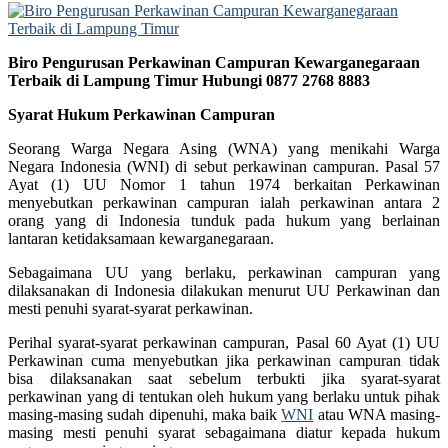
Biro Pengurusan Perkawinan Campuran Kewarganegaraan
Terbaik di Lampung Timur Hubungi 0877 2768 8883
Syarat Hukum Perkawinan Campuran
Seorang Warga Negara Asing (WNA) yang menikahi Warga
Negara Indonesia (WNI) di sebut perkawinan campuran. Pasal 57
Ayat (1) UU Nomor 1 tahun 1974 berkaitan Perkawinan
menyebutkan perkawinan campuran ialah perkawinan antara 2
orang yang di Indonesia tunduk pada hukum yang berlainan
lantaran ketidaksamaan kewarganegaraan.
Sebagaimana UU yang berlaku, perkawinan campuran yang
dilaksanakan di Indonesia dilakukan menurut UU Perkawinan dan
mesti penuhi syarat-syarat perkawinan.
Perihal syarat-syarat perkawinan campuran, Pasal 60 Ayat (1) UU
Perkawinan cuma menyebutkan jika perkawinan campuran tidak
bisa dilaksanakan saat sebelum terbukti jika syarat-syarat
perkawinan yang di tentukan oleh hukum yang berlaku untuk pihak
masing-masing sudah dipenuhi, maka baik
WNI
atau WNA masing-
masing mesti penuhi syarat sebagaimana diatur kepada hukum