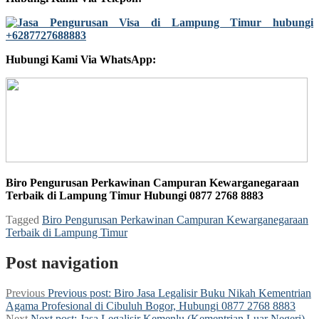
Hubungi Kami Via WhatsApp:
Biro Pengurusan Perkawinan Campuran Kewarganegaraan
Terbaik di Lampung Timur Hubungi 0877 2768 8883
Tagged
Biro Pengurusan Perkawinan Campuran Kewarganegaraan
Terbaik di Lampung Timur
Post navigation
Previous
Previous post:
Biro Jasa Legalisir Buku Nikah Kementrian
Agama Profesional di Cibuluh Bogor, Hubungi 0877 2768 8883
Next
Next post:
Jasa Legalisir Kemenlu (Kementrian Luar Negeri)