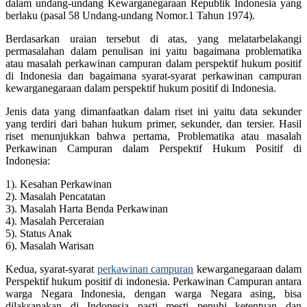
dalam undang-undang Kewarganegaraan Republik Indonesia yang
berlaku (pasal 58 Undang-undang Nomor.1 Tahun 1974).
Berdasarkan uraian tersebut di atas, yang melatarbelakangi
permasalahan dalam penulisan ini yaitu bagaimana problematika
atau masalah perkawinan campuran dalam perspektif hukum positif
di Indonesia dan bagaimana syarat-syarat perkawinan campuran
kewarganegaraan dalam perspektif hukum positif di Indonesia.
Jenis data yang dimanfaatkan dalam riset ini yaitu data sekunder
yang terdiri dari bahan hukum primer, sekunder, dan tersier. Hasil
riset menunjukkan bahwa pertama, Problematika atau masalah
Perkawinan Campuran dalam Perspektif Hukum Positif di
Indonesia:
1). Kesahan Perkawinan
2). Masalah Pencatatan
3). Masalah Harta Benda Perkawinan
4). Masalah Perceraian
5). Status Anak
6). Masalah Warisan
Kedua, syarat-syarat
perkawinan campuran
kewarganegaraan dalam
Perspektif hukum positif di indonesia. Perkawinan Campuran antara
warga Negara Indonesia, dengan warga Negara asing, bisa
dilaksanakan di Indonesia pasti mesti penuhi ketentuan dan