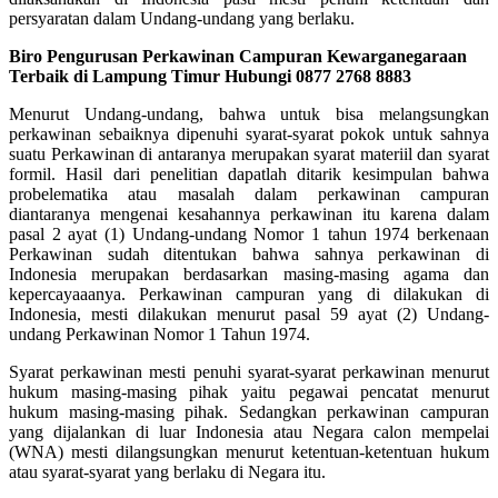
persyaratan dalam Undang-undang yang berlaku.
Biro Pengurusan Perkawinan Campuran Kewarganegaraan
Terbaik di Lampung Timur Hubungi 0877 2768 8883
Menurut Undang-undang, bahwa untuk bisa melangsungkan
perkawinan sebaiknya dipenuhi syarat-syarat pokok untuk sahnya
suatu Perkawinan di antaranya merupakan syarat materiil dan syarat
formil. Hasil dari penelitian dapatlah ditarik kesimpulan bahwa
probelematika atau masalah dalam perkawinan campuran
diantaranya mengenai kesahannya perkawinan itu karena dalam
pasal 2 ayat (1) Undang-undang Nomor 1 tahun 1974 berkenaan
Perkawinan sudah ditentukan bahwa sahnya perkawinan di
Indonesia merupakan berdasarkan masing-masing agama dan
kepercayaaanya. Perkawinan campuran yang di dilakukan di
Indonesia, mesti dilakukan menurut pasal 59 ayat (2) Undang-
undang Perkawinan Nomor 1 Tahun 1974.
Syarat perkawinan mesti penuhi syarat-syarat perkawinan menurut
hukum masing-masing pihak yaitu pegawai pencatat menurut
hukum masing-masing pihak. Sedangkan perkawinan campuran
yang dijalankan di luar Indonesia atau Negara calon mempelai
(WNA) mesti dilangsungkan menurut ketentuan-ketentuan hukum
atau syarat-syarat yang berlaku di Negara itu.