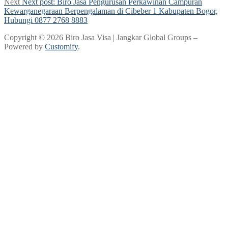
Next
Next post:
Biro Jasa Pengurusan Perkawinan Campuran
Kewarganegaraan Berpengalaman di Cibeber 1 Kabupaten Bogor,
Hubungi 0877 2768 8883
Copyright © 2026 Biro Jasa Visa | Jangkar Global Groups –
Powered by
Customify
.