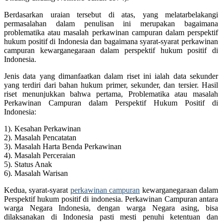
Berdasarkan uraian tersebut di atas, yang melatarbelakangi
permasalahan dalam penulisan ini merupakan bagaimana
problematika atau masalah perkawinan campuran dalam perspektif
hukum positif di Indonesia dan bagaimana syarat-syarat perkawinan
campuran kewarganegaraan dalam perspektif hukum positif di
Indonesia.
Jenis data yang dimanfaatkan dalam riset ini ialah data sekunder
yang terdiri dari bahan hukum primer, sekunder, dan tersier. Hasil
riset menunjukkan bahwa pertama, Problematika atau masalah
Perkawinan Campuran dalam Perspektif Hukum Positif di
Indonesia:
1). Kesahan Perkawinan
2). Masalah Pencatatan
3). Masalah Harta Benda Perkawinan
4). Masalah Perceraian
5). Status Anak
6). Masalah Warisan
Kedua, syarat-syarat
perkawinan campuran
kewarganegaraan dalam
Perspektif hukum positif di indonesia. Perkawinan Campuran antara
warga Negara Indonesia, dengan warga Negara asing, bisa
dilaksanakan di Indonesia pasti mesti penuhi ketentuan dan