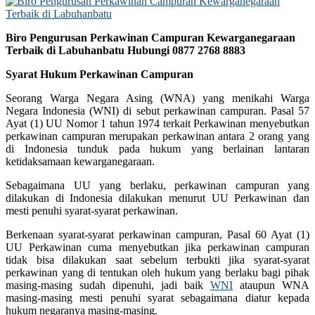
Biro Pengurusan Perkawinan Campuran Kewarganegaraan
Terbaik di Labuhanbatu Hubungi 0877 2768 8883
Syarat Hukum Perkawinan Campuran
Seorang Warga Negara Asing (WNA) yang menikahi Warga
Negara Indonesia (WNI) di sebut perkawinan campuran. Pasal 57
Ayat (1) UU Nomor 1 tahun 1974 terkait Perkawinan menyebutkan
perkawinan campuran merupakan perkawinan antara 2 orang yang
di Indonesia tunduk pada hukum yang berlainan lantaran
ketidaksamaan kewarganegaraan.
Sebagaimana UU yang berlaku, perkawinan campuran yang
dilakukan di Indonesia dilakukan menurut UU Perkawinan dan
mesti penuhi syarat-syarat perkawinan.
Berkenaan syarat-syarat perkawinan campuran, Pasal 60 Ayat (1)
UU Perkawinan cuma menyebutkan jika perkawinan campuran
tidak bisa dilakukan saat sebelum terbukti jika syarat-syarat
perkawinan yang di tentukan oleh hukum yang berlaku bagi pihak
masing-masing sudah dipenuhi, jadi baik
WNI
ataupun WNA
masing-masing mesti penuhi syarat sebagaimana diatur kepada
hukum negaranya masing-masing.