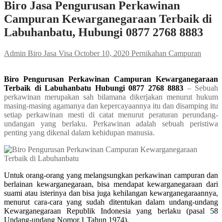
Biro Jasa Pengurusan Perkawinan
Campuran Kewarganegaraan Terbaik di
Labuhanbatu, Hubungi 0877 2768 8883
Admin Biro Jasa Visa
October 10, 2020
Pernikahan Campuran
Biro Pengurusan Perkawinan Campuran Kewarganegaraan
Terbaik di Labuhanbatu Hubungi 0877 2768 8883
– Sebuah
perkawinan merupakan sah bilamana dikerjakan menurut hukum
masing-masing agamanya dan kepercayaannya itu dan disamping itu
setiap perkawinan mesti di catat menurut peraturan perundang-
undangan yang berlaku. Perkawinan adalah sebuah peristiwa
penting yang dikenal dalam kehidupan manusia.
Untuk orang-orang yang melangsungkan perkawinan campuran dan
berlainan kewarganegaraan, bisa mendapat kewarganegaraan dari
suami atau isterinya dan bisa juga kehilangan kewarganegaraannya,
menurut cara-cara yang sudah ditentukan dalam undang-undang
Kewarganegaraan Republik Indonesia yang berlaku (pasal 58
Undang-undang Nomor.1 Tahun 1974).