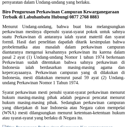
persyaratan dalam Undang-undang yang berlaku.
Biro Pengurusan Perkawinan Campuran Kewarganegaraan
Terbaik di Labuhanbatu Hubungi 0877 2768 8883
Menurut Undang-undang, bahwa buat bisa melangsungkan
perkawinan mestinya dipenuhi syarat-syarat pokok untuk sahnya
suatu Perkawinan di antaranya ialah syarat materiil dan syarat
formil. Hasil dari penelitian dapatlah ditarik kesimpulan bahwa
probelematika atau masalah dalam perkawinan campuran
diantaranya mengenai kesahannya perkawinan itu karena dalam
pasal 2 ayat (1) Undang-undang Nomor 1 tahun 1974 berkenaan
Perkawinan sudah ditentukan bahwa sahnya perkawinan di
Indonesia ialah berdasarkan masing-masing agama dan
kepercayaaanya. Perkawinan campuran yang di dilakukan di
Indonesia, mesti dilakukan menurut pasal 59 ayat (2) Undang-
undang Perkawinan Nomor 1 Tahun 1974.
Syarat perkawinan mesti penuhi syarat-syarat perkawinan menurut
hukum masing-masing pihak adalah pegawai pencatat menurut
hukum masing-masing pihak. Sedangkan perkawinan campuran
yang dikerjakan di luar Indonesia atau Negara calon mempelai
(WNA) mesti dilangsungkan menurut ketentuan-ketentuan hukum
atau syarat-syarat yang berlaku di Negara itu.