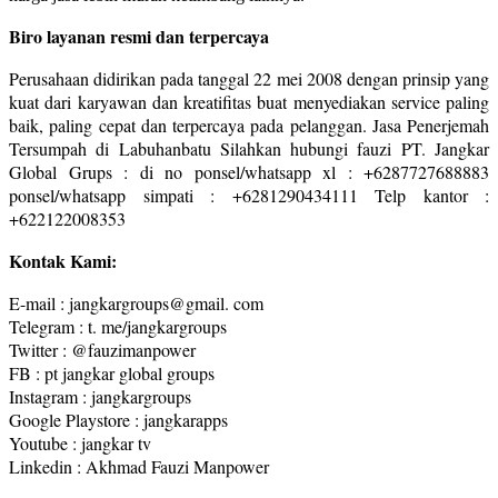
Biro layanan resmi dan terpercaya
Perusahaan didirikan pada tanggal 22 mei 2008 dengan prinsip yang
kuat dari karyawan dan kreatifitas buat menyediakan service paling
baik, paling cepat dan terpercaya pada pelanggan. Jasa Penerjemah
Tersumpah di Labuhanbatu Silahkan hubungi fauzi PT. Jangkar
Global Grups : di no ponsel/whatsapp xl : +6287727688883
ponsel/whatsapp simpati : +6281290434111 Telp kantor :
+622122008353
Kontak Kami:
E-mail : jangkargroups@gmail. com
Telegram : t. me/jangkargroups
Twitter : @fauzimanpower
FB : pt jangkar global groups
Instagram : jangkargroups
Google Playstore : jangkarapps
Youtube : jangkar tv
Linkedin : Akhmad Fauzi Manpower