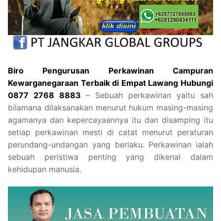
Biro Pengurusan Perkawinan Campuran
Kewarganegaraan Terbaik di Empat Lawang Hubungi
0877 2768 8883
– Sebuah perkawinan yaitu sah
bilamana dilaksanakan menurut hukum masing-masing
agamanya dan kepercayaannya itu dan disamping itu
setiap perkawinan mesti di catat menurut peraturan
perundang-undangan yang berlaku. Perkawinan ialah
sebuah peristiwa penting yang dikenal dalam
kehidupan manusia.