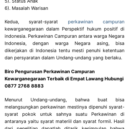
5). Status Anak
6). Masalah Warisan
Kedua, syarat-syarat
perkawinan campuran
kewarganegaraan dalam Perspektif hukum positif di
indonesia. Perkawinan Campuran antara warga Negara
Indonesia, dengan warga Negara asing, bisa
dikerjakan di Indonesia tentu mesti penuhi ketentuan
dan persyaratan dalam Undang-undang yang berlaku.
Biro Pengurusan Perkawinan Campuran
Kewarganegaraan Terbaik di Empat Lawang Hubungi
0877 2768 8883
Menurut Undang-undang, bahwa buat bisa
melangsungkan perkawinan mestinya dipenuhi syarat-
syarat pokok untuk sahnya suatu Perkawinan di
antaranya yaitu syarat materiil dan syarat formil. Hasil
dari penelitian dapatlah ditarik kesimpulan bahwa