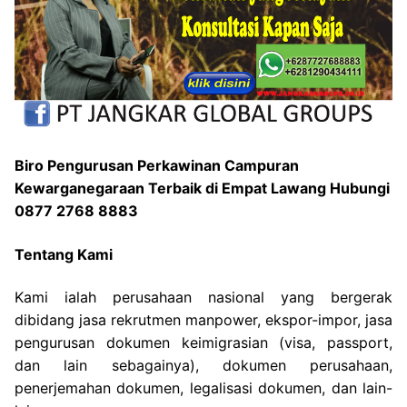
Biro Pengurusan Perkawinan Campuran
Kewarganegaraan Terbaik di Empat Lawang Hubungi
0877 2768 8883
Tentang Kami
Kami ialah perusahaan nasional yang bergerak
dibidang jasa rekrutmen manpower, ekspor-impor, jasa
pengurusan dokumen keimigrasian (visa, passport,
dan lain sebagainya), dokumen perusahaan,
penerjemahan dokumen, legalisasi dokumen, dan lain-