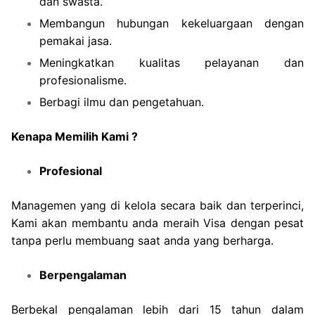
dan swasta.
Membangun hubungan kekeluargaan dengan
pemakai jasa.
Meningkatkan kualitas pelayanan dan
profesionalisme.
Berbagi ilmu dan pengetahuan.
Kenapa Memilih Kami ?
Profesional
Managemen yang di kelola secara baik dan terperinci,
Kami akan membantu anda meraih Visa dengan pesat
tanpa perlu membuang saat anda yang berharga.
Berpengalaman
Berbekal pengalaman lebih dari 15 tahun dalam