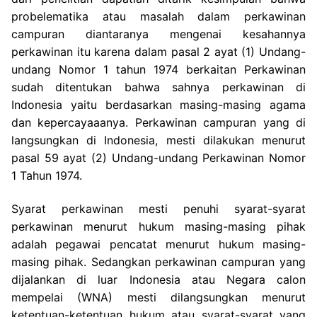
probelematika atau masalah dalam perkawinan
campuran diantaranya mengenai kesahannya
perkawinan itu karena dalam pasal 2 ayat (1) Undang-
undang Nomor 1 tahun 1974 berkaitan Perkawinan
sudah ditentukan bahwa sahnya perkawinan di
Indonesia yaitu berdasarkan masing-masing agama
dan kepercayaaanya. Perkawinan campuran yang di
langsungkan di Indonesia, mesti dilakukan menurut
pasal 59 ayat (2) Undang-undang Perkawinan Nomor
1 Tahun 1974.
Syarat perkawinan mesti penuhi syarat-syarat
perkawinan menurut hukum masing-masing pihak
adalah pegawai pencatat menurut hukum masing-
masing pihak. Sedangkan perkawinan campuran yang
dijalankan di luar Indonesia atau Negara calon
mempelai (WNA) mesti dilangsungkan menurut
ketentuan-ketentuan hukum atau syarat-syarat yang