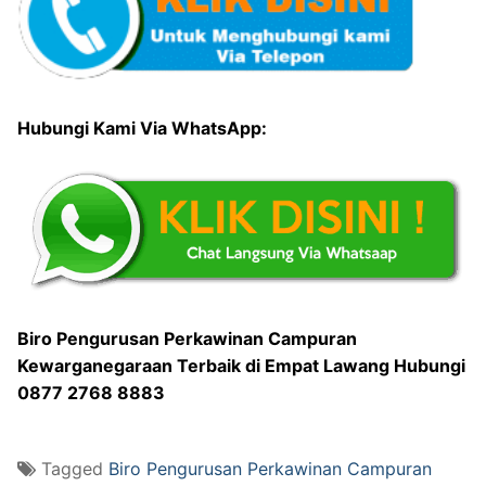
Hubungi Kami Via WhatsApp:
Biro Pengurusan Perkawinan Campuran
Kewarganegaraan Terbaik di Empat Lawang Hubungi
0877 2768 8883
Tagged
Biro Pengurusan Perkawinan Campuran