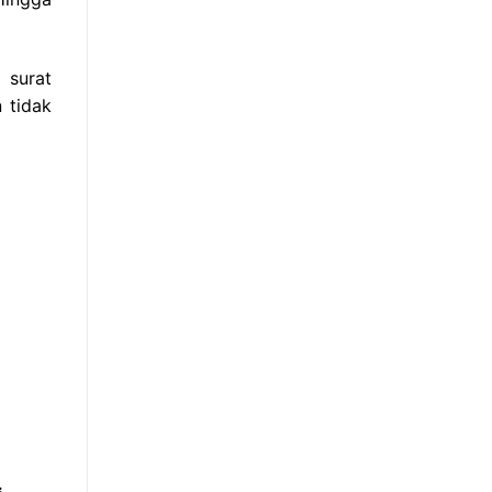
 surat
 tidak