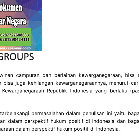
winan campuran dan berlainan kewarganegaraan, bisa 
n bisa juga kehilangan kewarganegaraannya, menurut car
Kewarganegaraan Republik Indonesia yang berlaku (pa
atarbelakangi permasalahan dalam penulisan ini yaitu bag
an dalam perspektif hukum positif di Indonesia dan bag
raan dalam perspektif hukum positif di Indonesia.