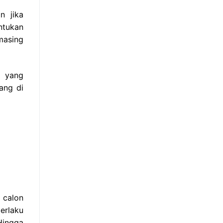
n jika
ntukan
asing
o yang
ang di
 calon
erlaku
Hingga