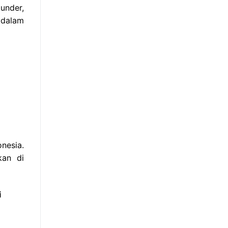
kunder,
 dalam
nesia.
kan di
i