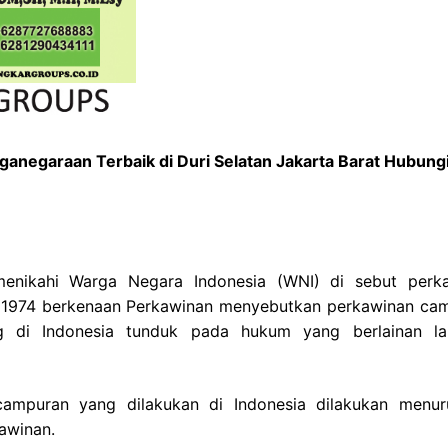
negaraan Terbaik di Duri Selatan Jakarta Barat Hubung
nikahi Warga Negara Indonesia (WNI) di sebut perk
n 1974 berkenaan Perkawinan menyebutkan perkawinan ca
 di Indonesia tunduk pada hukum yang berlainan la
ampuran yang dilakukan di Indonesia dilakukan menu
awinan.