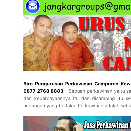
Biro Pengurusan Perkawinan Campuran Kewar
0877 2768 8883
– Sebuah perkawinan yaitu 
dan kepercayaannya itu dan disamping itu se
undangan yang berlaku. Perkawinan adalah sebu