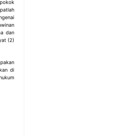
 pokok
apatlah
ngenai
awinan
ma dan
at (2)
upakan
kan di
 hukum