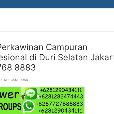
 Perkawinan Campuran
ional di Duri Selatan Jakar
2768 8883
KAHAN CAMPURAN