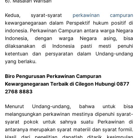
6). Masalah Warisan
Kedua, syarat-syarat
perkawinan campuran
kewarganegaraan dalam Perspektif hukum positif di
indonesia. Perkawinan Campuran antara warga Negara
Indonesia, dengan warga Negara asing, bisa
dilaksanakan di Indonesia pasti mesti penuhi
ketentuan dan persyaratan dalam Undang-undang
yang berlaku.
Biro Pengurusan Perkawinan Campuran
Kewarganegaraan Terbaik di Cilegon Hubungi 0877
2768 8883
Menurut Undang-undang, bahwa untuk bisa
melangsungkan perkawinan mestinya dipenuhi syarat-
syarat pokok untuk sahnya suatu Perkawinan di
antaranya merupakan syarat materiil dan syarat formil.
Hasil dari penelitian dapatlah ditarik kesimpulan