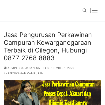
Skip
to
content
Search for:
Jasa Pengurusan Perkawinan
Campuran Kewarganegaraan
Terbaik di Cilegon, Hubungi
0877 2768 8883
ADMIN BIRO JASA VISA
SEPTEMBER 1, 2020
PERNIKAHAN CAMPURAN