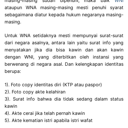
masing-masing sudah dipenuhi, maka baik
WNI
ataupun WNA masing-masing mesti penuhi syarat
sebagaimana diatur kepada hukum negaranya masing-
masing.
Untuk WNA setidaknya mesti mempunyai surat-surat
dari negara asalnya, antara lain yaitu surat info yang
menyatakan jika dia bisa kawin dan akan kawin
dengan WNI, yang diterbitkan oleh instansi yang
berwenang di negara asal. Dan kelengkapan identitas
berupa:
1). Foto copy identitas diri (KTP atau paspor)
2). Foto copy akte kelahiran
3). Surat info bahwa dia tidak sedang dalam status
kawin
4). Akte cerai jika telah pernah kawin
5). Akte kematian istri apabila istri wafat