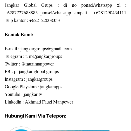
Jangkar Global Grups : di no ponsel/whatsapp xl :
+6287727688883 ponsel/whatsapp simpati : +6281290434111
Telp kantor : +622122008353
Kontak Kami:
E-mail : jangkargroups@gmail. com
Telegram : t. me/jangkargroups
Twitter : @fauzimanpower
FB : pt jangkar global groups
Instagram : jangkargroups
Google Playstore : jangkarapps
Youtube : jangkar tv
Linkedin : Akhmad Fauzi Manpower
Hubungi Kami Via Telepon: