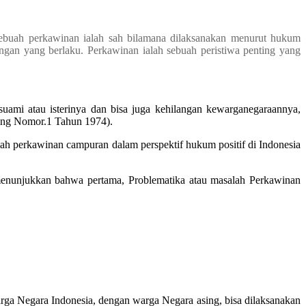
ebuah perkawinan ialah sah bilamana dilaksanakan menurut hukum
ngan yang berlaku. Perkawinan ialah sebuah peristiwa penting yang
ami atau isterinya dan bisa juga kehilangan kewarganegaraannya,
ang Nomor.1 Tahun 1974).
lah perkawinan campuran dalam perspektif hukum positif di Indonesia
set menunjukkan bahwa pertama, Problematika atau masalah Perkawinan
rga Negara Indonesia, dengan warga Negara asing, bisa dilaksanakan