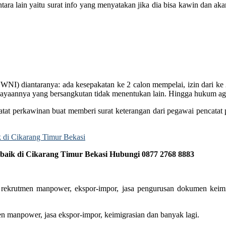
ntara lain yaitu surat info yang menyatakan jika dia bisa kawin dan a
I) diantaranya: ada kesepakatan ke 2 calon mempelai, izin dari ke 2
ayaannya yang bersangkutan tidak menentukan lain. Hingga hukum aga
atat perkawinan buat memberi surat keterangan dari pegawai pencatat 
ik di Cikarang Timur Bekasi Hubungi 0877 2768 8883
rekrutmen manpower, ekspor-impor, jasa pengurusan dokumen keimigr
en manpower, jasa ekspor-impor, keimigrasian dan banyak lagi.