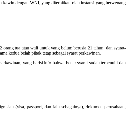
kan kawin dengan WNI, yang diterbitkan oleh instansi yang berwenang
 orang tua atau wali untuk yang belum berusia 21 tahun, dan syarat-
ma kedua belah pihak tetap sebagai syarat perkawinan.
perkawinan, yang berisi info bahwa benar syarat sudah terpenuhi dan
asian (visa, passport, dan lain sebagainya), dokumen perusahaan,