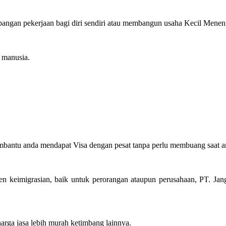
ngan pekerjaan bagi diri sendiri atau membangun usaha Kecil Menengah
manusia.
mbantu anda mendapat Visa dengan pesat tanpa perlu membuang saat a
 keimigrasian, baik untuk perorangan ataupun perusahaan, PT. Jang
rga jasa lebih murah ketimbang lainnya.