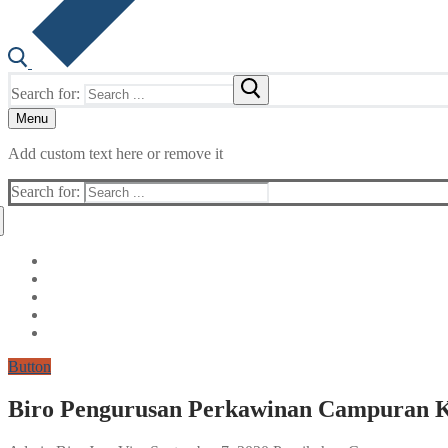
Search for:
Menu
Add custom text here or remove it
Search for:
Button
Biro Pengurusan Perkawinan Campuran Ke