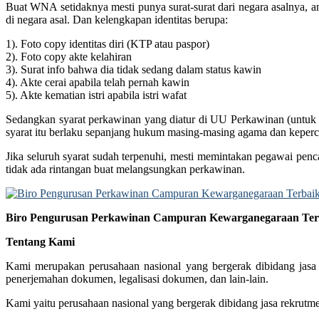
Buat WNA setidaknya mesti punya surat-surat dari negara asalnya, a
di negara asal. Dan kelengkapan identitas berupa:
1). Foto copy identitas diri (KTP atau paspor)
2). Foto copy akte kelahiran
3). Surat info bahwa dia tidak sedang dalam status kawin
4). Akte cerai apabila telah pernah kawin
5). Akte kematian istri apabila istri wafat
Sedangkan syarat perkawinan yang diatur di UU Perkawinan (untuk WN
syarat itu berlaku sepanjang hukum masing-masing agama dan keperc
Jika seluruh syarat sudah terpenuhi, mesti memintakan pegawai penc
tidak ada rintangan buat melangsungkan perkawinan.
Biro Pengurusan Perkawinan Campuran Kewarganegaraan Terba
Tentang Kami
Kami merupakan perusahaan nasional yang bergerak dibidang jasa 
penerjemahan dokumen, legalisasi dokumen, dan lain-lain.
Kami yaitu perusahaan nasional yang bergerak dibidang jasa rekrutm