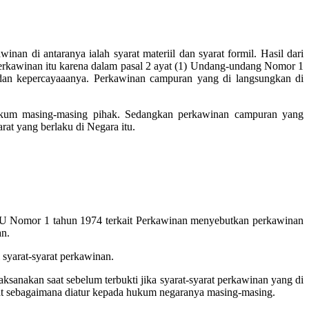
n di antaranya ialah syarat materiil dan syarat formil. Hasil dari
erkawinan itu karena dalam pasal 2 ayat (1) Undang-undang Nomor 1
dan kepercayaaanya. Perkawinan campuran yang di langsungkan di
hukum masing-masing pihak. Sedangkan perkawinan campuran yang
at yang berlaku di Negara itu.
U Nomor 1 tahun 1974 terkait Perkawinan menyebutkan perkawinan
an.
syarat-syarat perkawinan.
sanakan saat sebelum terbukti jika syarat-syarat perkawinan yang di
t sebagaimana diatur kepada hukum negaranya masing-masing.