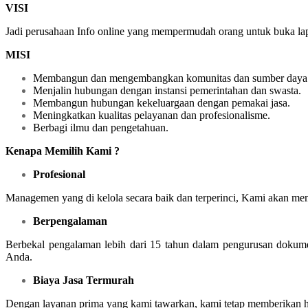
VISI
Jadi perusahaan Info online yang mempermudah orang untuk buka lapa
MISI
Membangun dan mengembangkan komunitas dan sumber daya 
Menjalin hubungan dengan instansi pemerintahan dan swasta.
Membangun hubungan kekeluargaan dengan pemakai jasa.
Meningkatkan kualitas pelayanan dan profesionalisme.
Berbagi ilmu dan pengetahuan.
Kenapa Memilih Kami ?
Profesional
Managemen yang di kelola secara baik dan terperinci, Kami akan me
Berpengalaman
Berbekal pengalaman lebih dari 15 tahun dalam pengurusan dokumen
Anda.
Biaya Jasa Termurah
Dengan layanan prima yang kami tawarkan, kami tetap memberikan ha