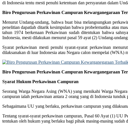
di Indonesia tentu mesti penuhi ketentuan dan persyaratan dalam Un
Biro Pengurusan Perkawinan Campuran Kewarganegaraan Terba
Menurut Undang-undang, bahwa buat bisa melangsungkan perkawinan s
penelitian dapatlah ditarik kesimpulan bahwa probelematika atau 
tahun 1974 berkenaan Perkawinan sudah ditentukan bahwa sahnya
Indonesia, mesti dilakukan menurut pasal 59 ayat (2) Undang-unda
Syarat perkawinan mesti penuhi syarat-syarat perkawinan menu
dilaksanakan di luar Indonesia atau Negara calon mempelai (WNA) me
Biro Pengurusan Perkawinan Campuran Kewarganegaraan Terba
Syarat Hukum Perkawinan Campuran
Seorang Warga Negara Asing (WNA) yang menikahi Warga Negara I
campuran ialah perkawinan antara 2 orang yang di Indonesia tundu
Sebagaimana UU yang berlaku, perkawinan campuran yang dilaksanak
Tentang syarat-syarat perkawinan campuran, Pasal 60 Ayat (1) UU Pe
tentukan oleh hukum yang berlaku bagi pihak masing-masing sudah 