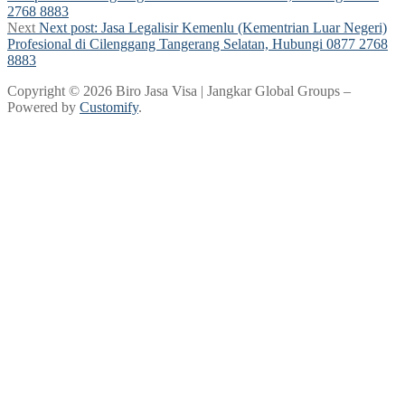
2768 8883
Next
Next post:
Jasa Legalisir Kemenlu (Kementrian Luar Negeri)
Profesional di Cilenggang Tangerang Selatan, Hubungi 0877 2768
8883
Copyright © 2026 Biro Jasa Visa | Jangkar Global Groups –
Powered by
Customify
.