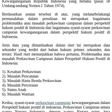
Kewarganegaraan Republik Indonesia yang berlaku (pasal 58
Undang-undang Nomor.1 Tahun 1974).
Berdasarkan uraian tersebut di atas, yang melatarbelakangi
permasalahan dalam penulisan ini merupakan bagaimana
problematika atau masalah perkawinan campuran dalam perspektif
hukum positif di Indonesia dan bagaimana syarat-syarat perkawinan
campuran kewarganegaraan dalam perspektif hukum positif di
Indonesia.
Jenis data yang dimanfaatkan dalam riset ini merupakan data
sekunder yang terdiri dari bahan hukum primer, sekunder, dan
tersier. Hasil riset menunjukkan bahwa pertama, Problematika atau
masalah Perkawinan Campuran dalam Perspektif Hukum Positif di
Indonesia:
1). Kesahan Perkawinan
2). Masalah Pencatatan
3). Masalah Harta Benda Perkawinan
4). Masalah Perceraian
5). Status Anak
6). Masalah Warisan
Kedua, syarat-syarat
perkawinan campuran
kewarganegaraan dalam
Perspektif hukum positif di indonesia. Perkawinan Campuran antara
warga Negara Indonesia, dengan warga Negara asing, bisa