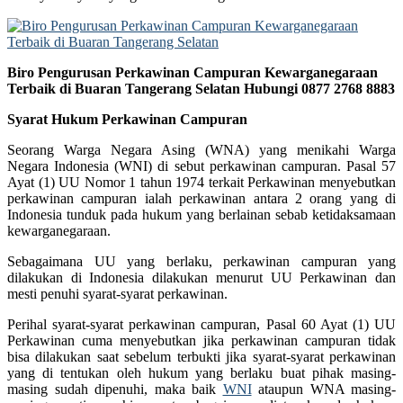
Biro Pengurusan Perkawinan Campuran Kewarganegaraan
Terbaik di Buaran Tangerang Selatan Hubungi 0877 2768 8883
Syarat Hukum Perkawinan Campuran
Seorang Warga Negara Asing (WNA) yang menikahi Warga
Negara Indonesia (WNI) di sebut perkawinan campuran. Pasal 57
Ayat (1) UU Nomor 1 tahun 1974 terkait Perkawinan menyebutkan
perkawinan campuran ialah perkawinan antara 2 orang yang di
Indonesia tunduk pada hukum yang berlainan sebab ketidaksamaan
kewarganegaraan.
Sebagaimana UU yang berlaku, perkawinan campuran yang
dilakukan di Indonesia dilakukan menurut UU Perkawinan dan
mesti penuhi syarat-syarat perkawinan.
Perihal syarat-syarat perkawinan campuran, Pasal 60 Ayat (1) UU
Perkawinan cuma menyebutkan jika perkawinan campuran tidak
bisa dilakukan saat sebelum terbukti jika syarat-syarat perkawinan
yang di tentukan oleh hukum yang berlaku buat pihak masing-
masing sudah dipenuhi, maka baik
WNI
ataupun WNA masing-