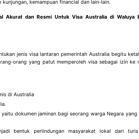
 kunjungan, kemampuan financial dan lain-lain.
l Akurat dan Resmi Untuk Visa Australia di Waluya 
ntukan jenis visa lantaran pemerintah Australia begitu ket
orang-orang yang patut memperoleh visa sebagai izin ke 
is di Australia
ia.
a yaitu dokumen jaminan bagi seorang warga Negara yang 
njadi bentuk perlindungan masyarakat lokal dari turi