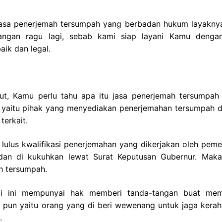
jasa penerjemah tersumpah yang berbadan hukum layakny
angan ragu lagi, sebab kami siap layani Kamu denga
ik dan legal.
ut, Kamu perlu tahu apa itu jasa penerjemah tersumpah 
i yaitu pihak yang menyediakan penerjemahan tersumpah 
terkait.
lulus kwalifikasi penerjemahan yang dikerjakan oleh pemer
an di kukuhkan lewat Surat Keputusan Gubernur. Maka
h tersumpah.
mi ini mempunyai hak memberi tanda-tangan buat me
 pun yaitu orang yang di beri wewenang untuk jaga kerah
.