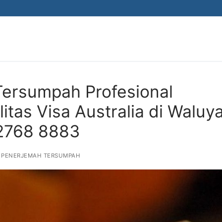
Tersumpah Profesional
itas Visa Australia di Waluy
 2768 8883
 PENERJEMAH TERSUMPAH