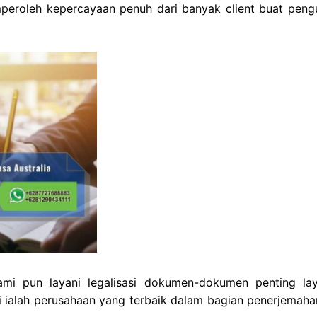
eroleh kepercayaan penuh dari banyak client buat peng
mi pun layani legalisasi dokumen-dokumen penting la
i ialah perusahaan yang terbaik dalam bagian penerjemaha