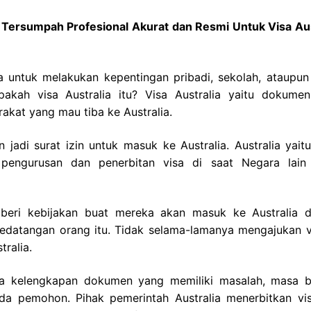
h Tersumpah Profesional Akurat dan Resmi Untuk Visa Aus
a untuk melakukan kepentingan pribadi, sekolah, ataupun 
akah visa Australia itu? Visa Australia yaitu dokume
akat yang mau tiba ke Australia.
 jadi surat izin untuk masuk ke Australia. Australia yait
pengurusan dan penerbitan visa di saat Negara lain 
mberi kebijakan buat mereka akan masuk ke Australia 
kedatangan orang itu. Tidak selama-lamanya mengajukan v
tralia.
nya kelengkapan dokumen yang memiliki masalah, masa b
da pemohon. Pihak pemerintah Australia menerbitkan vi