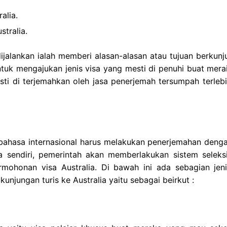
alia.
tralia.
jalankan ialah memberi alasan-alasan atau tujuan berkunj
ntuk mengajukan jenis visa yang mesti di penuhi buat mera
esti di terjemahkan oleh jasa penerjemah tersumpah terlebi
 bahasa internasional harus melakukan penerjemahan denga
a sendiri, pemerintah akan memberlakukan sistem seleks
mohonan visa Australia. Di bawah ini ada sebagian jeni
kunjungan turis ke Australia yaitu sebagai beirkut :