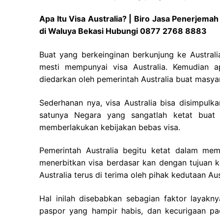
Apa Itu Visa Australia? | Biro Jasa Penerjema
di Waluya Bekasi Hubungi 0877 2768 8883
Buat yang berkeinginan berkunjung ke Australi
mesti mempunyai visa Australia. Kemudian ap
diedarkan oleh pemerintah Australia buat masyar
Sederhanan nya, visa Australia bisa disimpulkan
satunya Negara yang sangatlah ketat buat 
memberlakukan kebijakan bebas visa.
Pemerintah Australia begitu ketat dalam me
menerbitkan visa berdasar kan dengan tujuan 
Australia terus di terima oleh pihak kedutaan Aus
Hal inilah disebabkan sebagian faktor layak
paspor yang hampir habis, dan kecurigaan pa