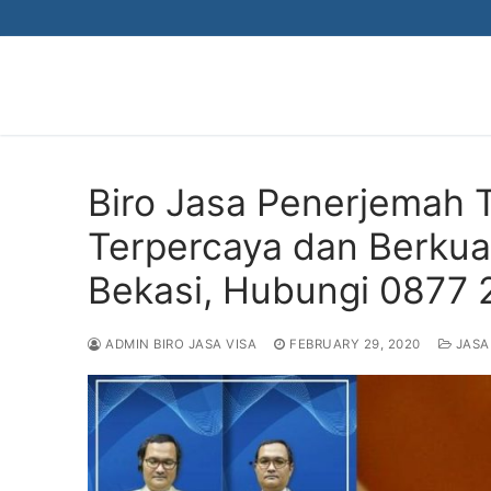
Skip
to
content
Biro Jasa Penerjemah 
Terpercaya dan Berkual
Bekasi, Hubungi 0877
ADMIN BIRO JASA VISA
FEBRUARY 29, 2020
JASA