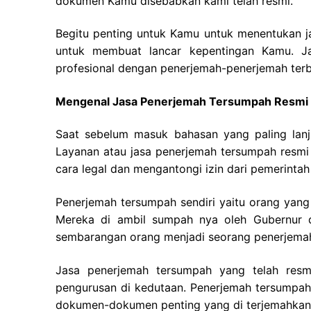
dokumen Kamu disebabkan kami telah resmi.
Begitu penting untuk Kamu untuk menentukan 
untuk membuat lancar kepentingan Kamu. J
profesional dengan penerjemah-penerjemah terba
Mengenal Jasa Penerjemah Tersumpah Resmi
Saat sebelum masuk bahasan yang paling lanj
Layanan atau jasa penerjemah tersumpah resm
cara legal dan mengantongi izin dari pemerintah 
Penerjemah tersumpah sendiri yaitu orang yang 
Mereka di ambil sumpah nya oleh Gubernur d
sembarangan orang menjadi seorang penerjema
Jasa penerjemah tersumpah yang telah res
pengurusan di kedutaan. Penerjemah tersumpah
dokumen-dokumen penting yang di terjemahkan