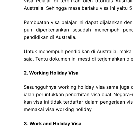
Visa Pelajar di terbitkan oleh otoritas Austr
Australia. Sehingga masa berlaku visa ini yaitu 
Pembuatan visa pelajar ini dapat dijalankan d
pun diperkenankan sesudah menempuh pendi
pendidikan di Australia.
Untuk menempuh pendidikan di Australia, maka
saja. Tentu dokumen ini mesti di terjemahkan ol
2. Working Holiday Visa
Sesungguhnya working holiday visa sama juga 
ialah peruntukkan penerbitan visa buat Negara-
kan visa ini tidak terdaftar dalam pengerjaan 
memakai visa working holiday.
3. Work and Holiday Visa