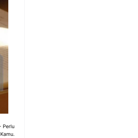
 Perlu
 Kamu.