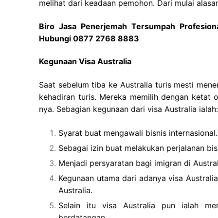
melihat dari keadaan pemohon. Dari mulai alasan
Biro Jasa Penerjemah Tersumpah Profesiona
Hubungi 0877 2768 8883
Kegunaan Visa Australia
Saat sebelum tiba ke Australia turis mesti mene
kehadiran turis. Mereka memilih dengan ketat 
nya. Sebagian kegunaan dari visa Australia ialah:
Syarat buat mengawali bisnis internasional.
Sebagai izin buat melakukan perjalanan bisn
Menjadi persyaratan bagi imigran di Austral
Kegunaan utama dari adanya visa Australi
Australia.
Selain itu visa Australia pun ialah me
berdatangan.