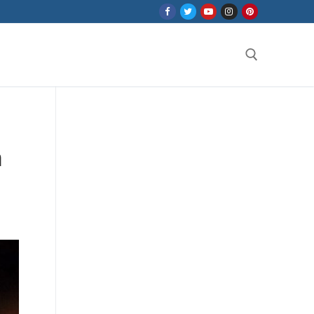
Search for:
a