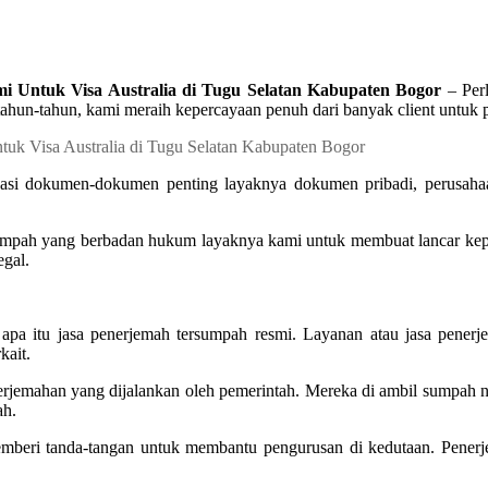
i Untuk Visa Australia di Tugu Selatan Kabupaten Bogor
– Perl
tahun-tahun, kami meraih kepercayaan penuh dari banyak client untu
sasi dokumen-dokumen penting layaknya dokumen pribadi, perusahaa
umpah yang berbadan hukum layaknya kami untuk membuat lancar kepe
egal.
 apa itu jasa penerjemah tersumpah resmi. Layanan atau jasa pener
kait.
enerjemahan yang dijalankan oleh pemerintah. Mereka di ambil sumpah
ah.
emberi tanda-tangan untuk membantu pengurusan di kedutaan. Penerj