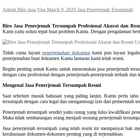
Admin Biro Jasa Visa
March 9, 2020
Jasa Penerjemah Tersumpah
Biro Jasa Penerjemah Tersumpah Profesional Akurat dan Resm
Kami yaitu solusi tepat buat problem Kamu. Dengan pengalaman ber
Tidak cuma layani
penerjemahan dokumen
kami pun layani legali
penerjemahan buat dokumen Kamu lantaran kami telah resmi.
Begitu penting untuk Kamu untuk menentukan jasa penerjemah ters
dengan cara profesional dengan penerjemah-penerjemah terbaik dan l
Mengenal Jasa Penerjemah Tersumpah Resmi
Saat sebelum masuk bahasan yang paling lanjut, Kamu perlu tahu
tersumpah dengan cara legal dan mengantongi izin dari pemerintah ter
Penerjemah tersumpah sendiri yaitu orang yang lulus kwalifikasi p
Maka tidak sembarangan orang menjadi seorang penerjemah tersump
Jasa penerjemah tersumpah yang telah resmi ini mempunyai hak m
kerahasiaan dokumen-dokumen penting yang di terjemahkan.