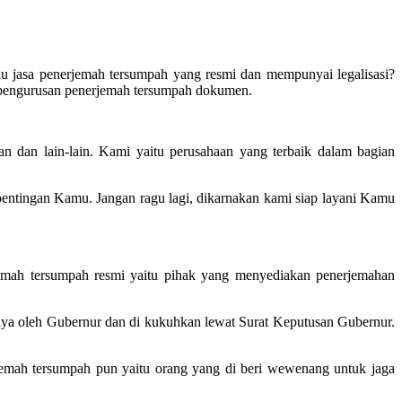
u jasa penerjemah tersumpah yang resmi dan mempunyai legalisasi?
k pengurusan penerjemah tersumpah dokumen.
n dan lain-lain. Kami yaitu perusahaan yang terbaik dalam bagian
ntingan Kamu. Jangan ragu lagi, dikarnakan kami siap layani Kamu
jemah tersumpah resmi yaitu pihak yang menyediakan penerjemahan
 nya oleh Gubernur dan di kukuhkan lewat Surat Keputusan Gubernur.
emah tersumpah pun yaitu orang yang di beri wewenang untuk jaga