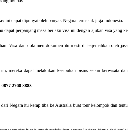
king holiday.
iday ini dapat dipunyai oleh banyak Negara termasuk juga Indonesia.
u dapat perpanjang masa berlaku visa ini dengan ajukan visa yang ke
an. Visa dan dokumen-dokumen itu mesti di terjemahkan oleh jasa
 ini, mereka dapat melakukan kesibukan bisnis selain berwisata dan
 0877 2768 8883
ari Negara itu kerap tiba ke Australia buat tour kelompok dan tentu