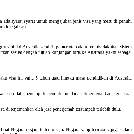
n ada syarat-syarat untuk mengajukan jenis visa yang mesti di penuhi
 di legalisasi.
 resmi. Di Australia sendiri, pemerintah akan memberlakukan sistem
itkan sesuai dengan tujuan kunjungan turis ke Australia yakni sebagai
laku visa ini yaitu 5 tahun atau hingga masa pendidikan di Australia
kan sesudah menempuh pendidikan. Tidak diperkenankan kerja saat
 di terjemahkan oleh jasa penerjemah tersumpah terlebih dulu.
buat Negara-negara tertentu saja. Negara yang termasuk juga dalam