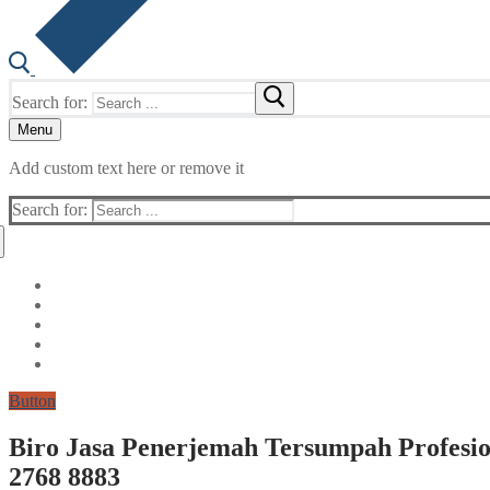
Search for:
Menu
Add custom text here or remove it
Search for:
Button
Biro Jasa Penerjemah Tersumpah Profesio
2768 8883