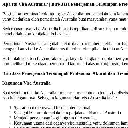
Apa Itu Visa Australia? | Biro Jasa Penerjemah Tersumpah Pro
Bagi yang berminat berkunjung ke Australia untuk melakukan kepenti
yang diedarkan oleh pemerintah Australia buat masyarakat yang mau t
Sederhanan nya, visa Australia bisa disimpulkan jadi surat izin untuk
memberlakukan kebijakan bebas visa.
Pemerintah Australia sangatlah ketat dalam memberi kebijakan b
mengajukan visa ke Australia terus di terima oleh pihak kedutaan Aust
Hal inilah sebab sebagian faktor layaknya kelengkapan dokumen ya
pun melihat dari keadaan pemohon. Dari mulai alasan kunjungan, kem
Biro Jasa Penerjemah Tersumpah Profesional Akurat dan Resmi
Kegunaan Visa Australia
Saat sebelum tiba ke Australia turis mesti menentukan jenis visa dis
izin ke negara nya. Sebagian kegunaan dari visa Australia ialah:
Syarat buat mengawali bisnis internasional.
Sebagai izin untuk melakukan perjalanan bisnis di Australia
Menjadi persyaratan bagi imigran di Australia.
Kegunaan utama dari adanya visa Australia yaitu dokumen jami