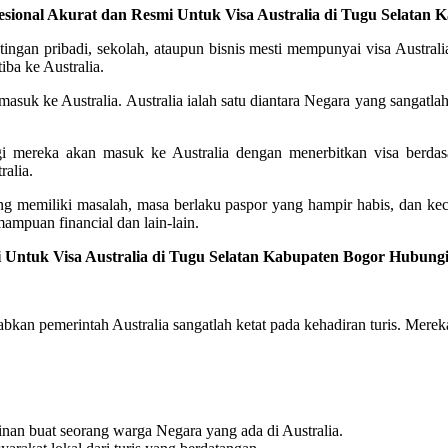
fesional Akurat dan Resmi Untuk Visa Australia di Tugu Selatan
ngan pribadi, sekolah, ataupun bisnis mesti mempunyai visa Australi
iba ke Australia.
 masuk ke Australia. Australia ialah satu diantara Negara yang sangatlah
agi mereka akan masuk ke Australia dengan menerbitkan visa berdas
ralia.
ng memiliki masalah, masa berlaku paspor yang hampir habis, dan kec
ampuan financial dan lain-lain.
 Untuk Visa Australia di Tugu Selatan Kabupaten Bogor Hubungi
ebabkan pemerintah Australia sangatlah ketat pada kehadiran turis. Mer
nan buat seorang warga Negara yang ada di Australia.