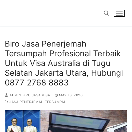
Skip
to
content
Search for:
Biro Jasa Penerjemah
Tersumpah Profesional Terbaik
Untuk Visa Australia di Tugu
Selatan Jakarta Utara, Hubungi
0877 2768 8883
ADMIN BIRO JASA VISA
MAY 13, 2020
JASA PENERJEMAH TERSUMPAH