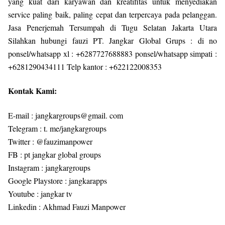
yang kuat dari karyawan dan kreatifitas untuk menyediakan
service paling baik, paling cepat dan terpercaya pada pelanggan.
Jasa Penerjemah Tersumpah di Tugu Selatan Jakarta Utara
Silahkan hubungi fauzi PT. Jangkar Global Grups : di no
ponsel/whatsapp xl : +6287727688883 ponsel/whatsapp simpati :
+6281290434111 Telp kantor : +622122008353
Kontak Kami:
E-mail : jangkargroups@gmail. com
Telegram : t. me/jangkargroups
Twitter : @fauzimanpower
FB : pt jangkar global groups
Instagram : jangkargroups
Google Playstore : jangkarapps
Youtube : jangkar tv
Linkedin : Akhmad Fauzi Manpower